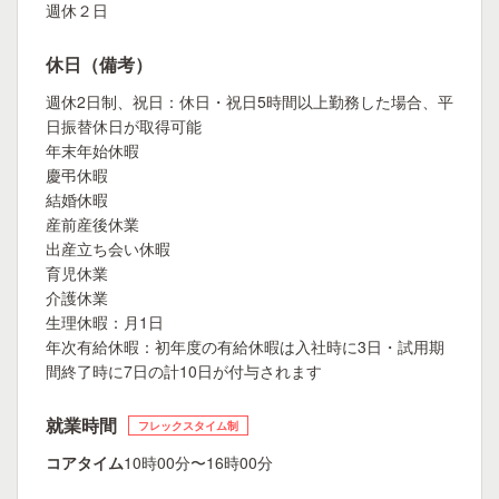
週休２日
休日（備考）
週休2日制、祝日：休日・祝日5時間以上勤務した場合、平
日振替休日が取得可能
年末年始休暇
慶弔休暇
結婚休暇
産前産後休業
出産立ち会い休暇
育児休業
介護休業
生理休暇：月1日
年次有給休暇：初年度の有給休暇は入社時に3日・試用期
間終了時に7日の計10日が付与されます
就業時間
フレックスタイム制
コアタイム
10時00分〜16時00分