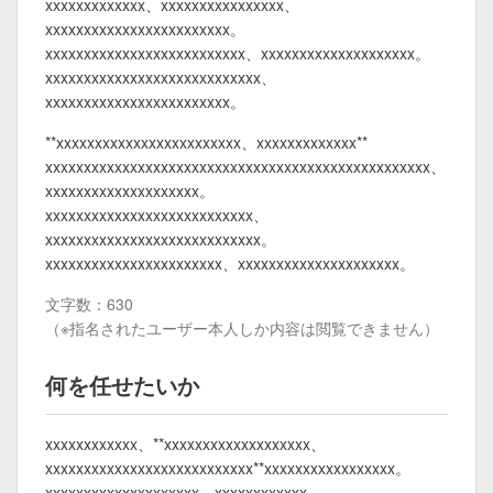
xxxxxxxxxxxxx、xxxxxxxxxxxxxxxx、
xxxxxxxxxxxxxxxxxxxxxxxx。
xxxxxxxxxxxxxxxxxxxxxxxxxx、xxxxxxxxxxxxxxxxxxxx。
xxxxxxxxxxxxxxxxxxxxxxxxxxxx、
xxxxxxxxxxxxxxxxxxxxxxxx。
**xxxxxxxxxxxxxxxxxxxxxxxx、xxxxxxxxxxxxx**
xxxxxxxxxxxxxxxxxxxxxxxxxxxxxxxxxxxxxxxxxxxxxxxxxx、
xxxxxxxxxxxxxxxxxxxx。
xxxxxxxxxxxxxxxxxxxxxxxxxxx、
xxxxxxxxxxxxxxxxxxxxxxxxxxxx。
xxxxxxxxxxxxxxxxxxxxxxx、xxxxxxxxxxxxxxxxxxxxx。
文字数：630
（※指名されたユーザー本人しか内容は閲覧できません）
何を任せたいか
xxxxxxxxxxxx、**xxxxxxxxxxxxxxxxxxx、
xxxxxxxxxxxxxxxxxxxxxxxxxxx**xxxxxxxxxxxxxxxxx。
xxxxxxxxxxxxxxxxxxxx、xxxxxxxxxxxx、