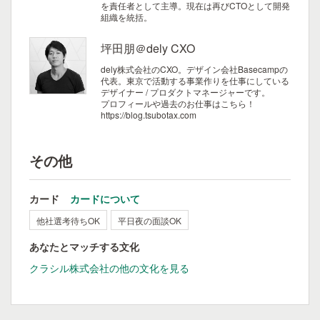
を責任者として主導。現在は再びCTOとして開発
組織を統括。
坪田朋＠dely CXO
dely株式会社のCXO。デザイン会社Basecampの
代表。東京で活動する事業作りを仕事にしている
デザイナー / プロダクトマネージャーです。
プロフィールや過去のお仕事はこちら！
https://blog.tsubotax.com
その他
カード
カードについて
他社選考待ちOK
平日夜の面談OK
あなたとマッチする文化
クラシル株式会社の他の文化を見る