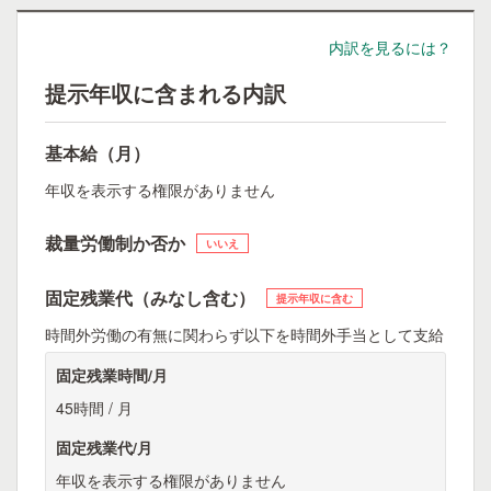
内訳を見るには？
提示年収に含まれる内訳
基本給（月）
年収を表示する権限がありません
裁量労働制か否か
いいえ
固定残業代（みなし含む）
提示年収に含む
時間外労働の有無に関わらず以下を時間外手当として支給
固定残業時間/月
45時間 / 月
固定残業代/月
年収を表示する権限がありません