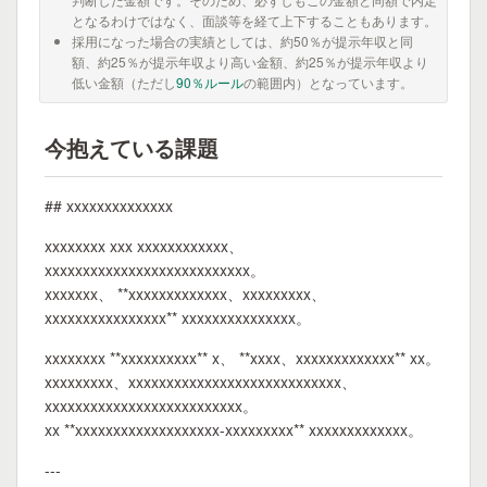
となるわけではなく、面談等を経て上下することもあります。
採用になった場合の実績としては、約50％が提示年収と同
額、約25％が提示年収より高い金額、約25％が提示年収より
低い金額（ただし
90％ルール
の範囲内）となっています。
今抱えている課題
## xxxxxxxxxxxxxx
xxxxxxxx xxx xxxxxxxxxxxx、
xxxxxxxxxxxxxxxxxxxxxxxxxxx。
xxxxxxx、 **xxxxxxxxxxxxx、xxxxxxxxx、
xxxxxxxxxxxxxxxx** xxxxxxxxxxxxxxx。
xxxxxxxx **xxxxxxxxxx** x、 **xxxx、xxxxxxxxxxxxx** xx。
xxxxxxxxx、xxxxxxxxxxxxxxxxxxxxxxxxxxxx、
xxxxxxxxxxxxxxxxxxxxxxxxxx。
xx **xxxxxxxxxxxxxxxxxxx-xxxxxxxxx** xxxxxxxxxxxxx。
---