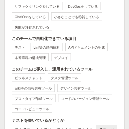
リファクタリングをしている
DevOpsをしている
ChatOpsをしている
小さなことでも称賛している
失敗が許容されている
このチームで自動化できている項目
テスト
Lint等の静的解析
APIドキュメントの生成
本番環境の構成管理
デプロイ
このチームに導入し、運用されているツール
ビジネスチャット
タスク管理ツール
wiki等の情報共有ツール
デザイン共有ツール
プロトタイプ作成ツール
コードのバージョン管理ツール
コードレビューツール
テストを書いているかどうか