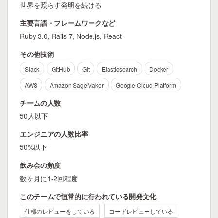
世界を照らす発明を続ける
主要言語・フレームワークなど
Ruby 3.0, Rails 7, Node.js, React
その他技術
Slack
GitHub
Git
Elasticsearch
Docker
AWS
Amazon SageMaker
Google Cloud Platform
チームの人数
50人以下
エンジニアの人数比率
50%以下
飲み会の頻度
数ヶ月に1-2回程度
このチームで恒常的に行われている開発文化
仕様のレビューをしている
コードレビューしている