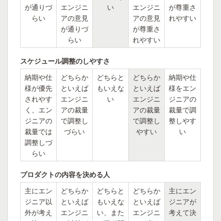
が通りづ
エンジニ
い
エンジニ
が尊重さ
らい
アの意見
アの意見
れやすい
が通りづ
が尊重さ
らい
れやすい
スケジュール調整のしやすさ
納期や仕
どちらか
どちらと
どちらか
納期や仕
様が優先
といえば
もいえな
といえば
様をエン
されやす
エンジニ
い
エンジニ
ジニアの
く、エン
アの裁量
アの裁量
裁量で調
ジニアの
で調整し
で調整し
整しやす
裁量では
づらい
やすい
い
調整しづ
らい
プロダクトの内容を決める人
主にエン
どちらか
どちらと
どちらか
主にエン
ジニア以
といえば
もいえな
といえば
ジニアが
外が考え
エンジニ
い、また
エンジニ
考えて決