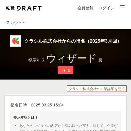
会員登録
ログイン
スカウト
クラシル株式会社からの指名（2025年3月回）
ウィザード
提示年収
級
正社員
クラシル株式会社の企業詳細を見る
指名日時：2025.03.25 15:24
提示年収とは？
あなたのレジュメの内容から読み取った実力に対して、企業が
判断した金額です。そのため、必ずしもこの金額と同額で内定