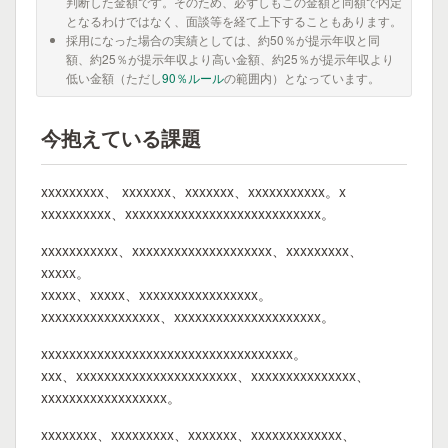
判断した金額です。そのため、必ずしもこの金額と同額で内定
となるわけではなく、面談等を経て上下することもあります。
採用になった場合の実績としては、約50％が提示年収と同
額、約25％が提示年収より高い金額、約25％が提示年収より
低い金額（ただし
90％ルール
の範囲内）となっています。
今抱えている課題
xxxxxxxxx、 xxxxxxx、xxxxxxx、xxxxxxxxxxx。x
xxxxxxxxxx、xxxxxxxxxxxxxxxxxxxxxxxxxxxx。
xxxxxxxxxxx、xxxxxxxxxxxxxxxxxxxx、xxxxxxxxx、
xxxxx。
xxxxx、xxxxx、xxxxxxxxxxxxxxxxx。
xxxxxxxxxxxxxxxxx、xxxxxxxxxxxxxxxxxxxxx。
xxxxxxxxxxxxxxxxxxxxxxxxxxxxxxxxxxxx。
xxx、xxxxxxxxxxxxxxxxxxxxxxx、xxxxxxxxxxxxxxx、
xxxxxxxxxxxxxxxxxx。
xxxxxxxx、xxxxxxxxx、xxxxxxx、xxxxxxxxxxxxx、