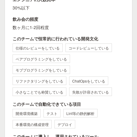
30%以下
飲み会の頻度
数ヶ月に1-2回程度
このチームで恒常的に行われている開発文化
仕様のレビューをしている
コードレビューしている
ペアプログラミングをしている
モブプログラミングをしている
リファクタリングをしている
ChatOpsをしている
小さなことでも称賛している
失敗が許容されている
このチームで自動化できている項目
開発環境構築
テスト
Lint等の静的解析
本番環境の構成管理
デプロイ
このチームに導入し、運用されているツール