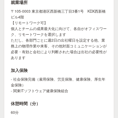
就業場所
〒105-0003 東京都港区西新橋三丁目3番1号 KDX西新橋
ビル4階
【リモートワーク可】
個人とチームの成果最大化に向けて、各自がオフィスワー
ク、リモートワークを選択します
ただし、各部門ごとに週2日の出社曜日を設定する他、業
務上の物理作業や来客、その他対面コミュニケーションが
必要・有効と会社により判断された場合は出社の必要性が
あります
加入保険
- 社会保険完備（雇用保険、労災保険、健康保険、厚生年
金保険）
- 関東ITソフトウェア健康保険組合
休憩時間（分）
60分