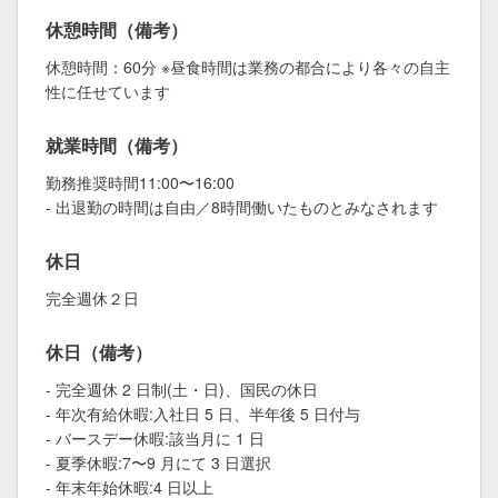
休憩時間（備考）
休憩時間：60分 ※昼食時間は業務の都合により各々の自主
性に任せています
就業時間（備考）
勤務推奨時間11:00〜16:00
- 出退勤の時間は自由／8時間働いたものとみなされます
休日
完全週休２日
休日（備考）
- 完全週休 2 日制(土・日)、国⺠の休日
- 年次有給休暇:入社日 5 日、半年後 5 日付与
- バースデー休暇:該当月に 1 日
- 夏季休暇:7〜9 月にて 3 日選択
- 年末年始休暇:4 日以上