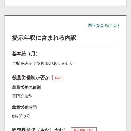
内訳を見るには？
提示年収に含まれる内訳
基本給（月）
年収を表示する権限がありません
裁量労働制か否か
はい
裁量労働の種別
専門業務型
裁量労働時間
8時間 0分
固定残業代（みなし含む）
提示年収に含む