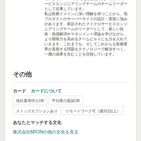
ービスエンジニアリングチームのチームリーダー
として従事しています。
私は医療ドメインに深い理解を持つことから、現
プロダクトのサーバーサイドの設計・実装に強み
があります。新設されたマイクロサービスエンジ
ニアリングチームのリーダーとして、新しい技
術・負債解消やマネジメント理論を学びながら、
より開発力を高めるチームビルドにも力を入れて
いきます。これまでも、そしてこれからも医療業
界が直面する問題をテクノロジーで解決すべく、
一層の成果を生むことを目指しています。
その他
カード
カードについて
他社選考待ちOK
平日夜の面談OK
ストックオプションあり
リモートワーク可（週3日以上）
あなたとマッチする文化
株式会社MICINの他の文化を見る