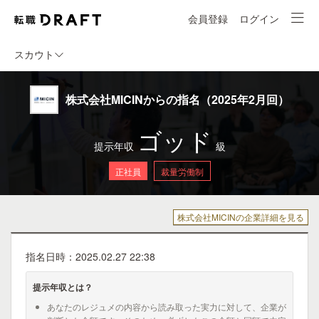
会員登録
ログイン
スカウト
株式会社MICINからの指名（2025年2月回）
ゴッド
提示年収
級
正社員
裁量労働制
株式会社MICINの企業詳細を見る
指名日時：2025.02.27 22:38
提示年収とは？
あなたのレジュメの内容から読み取った実力に対して、企業が