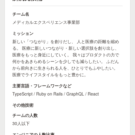
チーム名
メディカルエクスペリエンス事業部
ミッション
新しい「つながり」を創りだし、 人と医療の距離を縮め
る。 医療に新しいつながり・新しい選択肢を創り出し、
医療をもっと身近にしていく。 我々はプロダクトの力で
何かをあきらめるシーンを少しでも減らしたい。 ふだん
から前向きに生きられる人を、ひとりでもふやしたい。
医療でライフスタイルをもっと豊かに。
主要言語・フレームワークなど
TypeScript / Ruby on Rails / GraphQL / React
その他技術
チームの人数
30人以下
エンジニアの人数比率