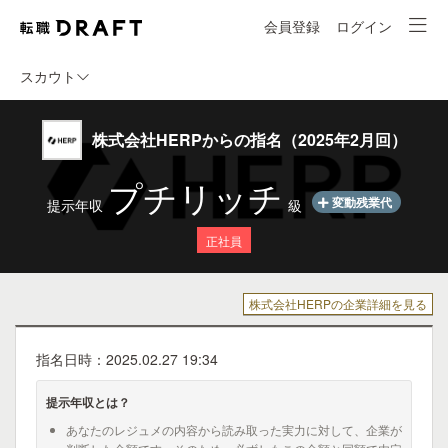
会員登録
ログイン
スカウト
株式会社HERPからの指名（2025年2月回）
プチリッチ
変動残業代
提示年収
級
正社員
株式会社HERPの企業詳細を見る
指名日時：2025.02.27 19:34
提示年収とは？
あなたのレジュメの内容から読み取った実力に対して、企業が