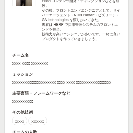
Flash コンテンツ開発・ディレクションなどを経
験。
その後、フロントエンドエンジニアとして、サイ
バーエージェント・NHN PlayArt・ビズリーチ・
GA technologies を渡り歩いてきた。
現在は HERP で採用管理システムのフロントエ
ンドを担当。
技術力が高いエンジニアが多いです。一緒に良い
プロダクトを作っていきましょう。
チーム名
xxxx xxxx xxxxxxxx
ミッション
xxxxxxxxxxxxxxxxxxxxx xxxx xxxx xxxxxxxxxxxxxxxxx
主要言語・フレームワークなど
xxxxxxxxxx
その他技術
xxxxx
xxxxxxx
チームの人数