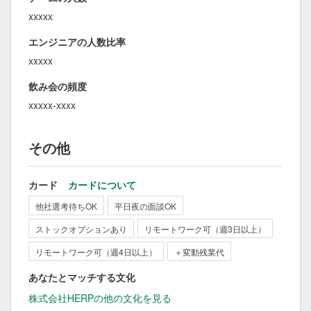
xxxxx
エンジニアの人数比率
xxxxx
飲み会の頻度
xxxxx-xxxx
その他
カード
カードについて
他社選考待ちOK
平日夜の面談OK
ストックオプションあり
リモートワーク可（週3日以上）
リモートワーク可（週4日以上）
＋変動残業代
あなたとマッチする文化
株式会社HERPの他の文化を見る