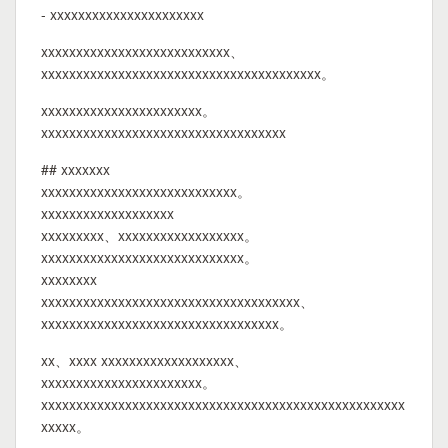
- xxxxxxxxxxxxxxxxxxxxxx
xxxxxxxxxxxxxxxxxxxxxxxxxxx、
xxxxxxxxxxxxxxxxxxxxxxxxxxxxxxxxxxxxxxxx。
xxxxxxxxxxxxxxxxxxxxxxx。
xxxxxxxxxxxxxxxxxxxxxxxxxxxxxxxxxxx
## xxxxxxx
xxxxxxxxxxxxxxxxxxxxxxxxxxxx。
xxxxxxxxxxxxxxxxxxx
xxxxxxxxx、xxxxxxxxxxxxxxxxxx。
xxxxxxxxxxxxxxxxxxxxxxxxxxxxx。
xxxxxxxx
xxxxxxxxxxxxxxxxxxxxxxxxxxxxxxxxxxxxx、
xxxxxxxxxxxxxxxxxxxxxxxxxxxxxxxxxx。
xx、xxxx xxxxxxxxxxxxxxxxxxx、
xxxxxxxxxxxxxxxxxxxxxxx。
xxxxxxxxxxxxxxxxxxxxxxxxxxxxxxxxxxxxxxxxxxxxxxxxxxxx
xxxxx。