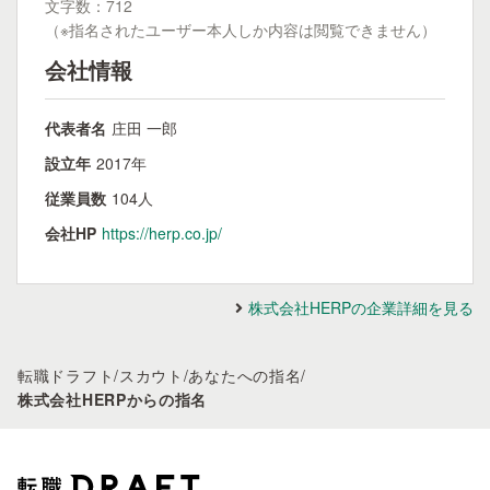
文字数：712
（※指名されたユーザー本人しか内容は閲覧できません）
会社情報
代表者名
庄田 一郎
設立年
2017年
従業員数
104人
会社HP
https://herp.co.jp/
株式会社HERPの企業詳細を見る
転職ドラフト
/
スカウト
/
あなたへの指名
/
株式会社HERPからの指名