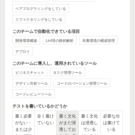
ペアプログラミングをしている
リファクタリングをしている
このチームで自動化できている項目
開発環境構築
Lint等の静的解析
本番環境の構成管理
デプロイ
このチームに導入し、運用されているツール
ビジネスチャット
タスク管理ツール
デザイン共有ツール
コードのバージョン管理ツール
コードレビューツール
テストを書いているかどうか
書く必要
全く書け
書く文化
書く文化
必要な分
がない・
ていない
がまだ浸
は浸透し
は書けて
または少
透してお
ている
いる