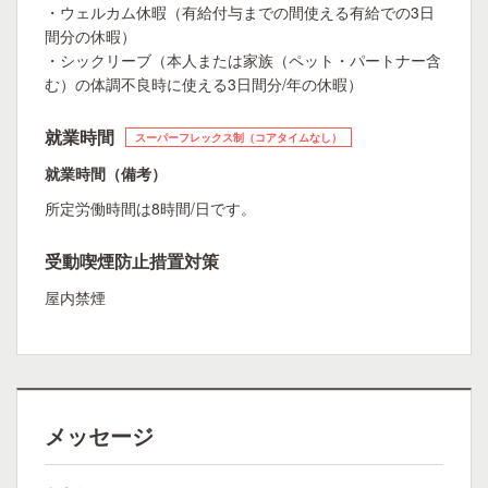
・ウェルカム休暇（有給付与までの間使える有給での3日
間分の休暇）
・シックリーブ（本人または家族（ペット・パートナー含
む）の体調不良時に使える3日間分/年の休暇）
就業時間
スーパーフレックス制（コアタイムなし）
就業時間（備考）
所定労働時間は8時間/日です。
受動喫煙防止措置対策
屋内禁煙
メッセージ