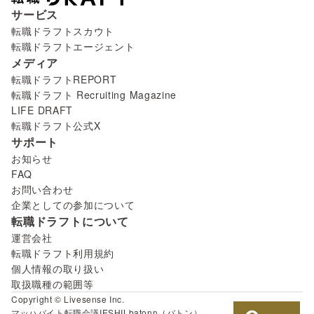
サービス
転職ドラフトスカウト
転職ドラフトエージェント
メディア
転職ドラフトREPORT
転職ドラフト Recruiting Magazine
LIFE DRAFT
転職ドラフト公式X
サポート
お知らせ
FAQ
お問い合わせ
企業としての参加について
転職ドラフトについて
運営会社
転職ドラフト利用規約
個人情報の取り扱い
取扱職種の範囲等
Copyright © Livesense Inc.
マッハバイト
転職会議
IESHIL
batonn（バトン）