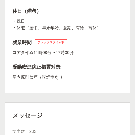
休日（備考）
・祝日
・休暇（慶弔、年末年始、夏期、有給、育休）
就業時間
フレックスタイム制
コアタイム
11時00分〜17時00分
受動喫煙防止措置対策
屋内原則禁煙（喫煙室あり）
メッセージ
文字数：233