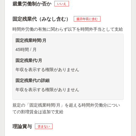
裁量労働制か否か
いいえ
固定残業代（みなし含む）
提示年収に含む
時間外労働の有無に関わらず以下を時間外手当として支給
固定残業時間/月
45時間 / 月
固定残業代/月
年収を表示する権限がありません
固定残業代の詳細
年収を表示する権限がありません
規定の「固定残業時間/月」を超える時間外労働分につい
ての割増賃金は追加で支給
理論賞与
含まない