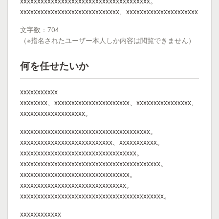
xxxxxxxxxxxxxxxxxxxxxxxxxxxxxxxxxxxxxx。
xxxxxxxxxxxxxxxxxxxxxxxxxxxxx、xxxxxxxxxxxxxxxxxxxxx
文字数：704
（※指名されたユーザー本人しか内容は閲覧できません）
何を任せたいか
xxxxxxxxxxx
xxxxxxxx、xxxxxxxxxxxxxxxxxxxxxx、xxxxxxxxxxxxxxxx、
xxxxxxxxxxxxxxxxxxx。
xxxxxxxxxxxxxxxxxxxxxxxxxxxxxxxxxxxxxx。
xxxxxxxxxxxxxxxxxxxxxxxxxxx、xxxxxxxxxxx。
xxxxxxxxxxxxxxxxxxxxxxxxxxxxxxxxxx。
xxxxxxxxxxxxxxxxxxxxxxxxxxxxxxxxxxxxxxxxx。
xxxxxxxxxxxxxxxxxxxxxxxxxxxxxxxx。
xxxxxxxxxxxxxxxxxxxxxxxxxxxxxxx。
xxxxxxxxxxxxxxxxxxxxxxxxxxxxxxxxxxxxxxxxxx。
xxxxxxxxxxxx