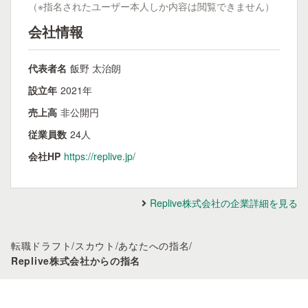
（※指名されたユーザー本人しか内容は閲覧できません）
会社情報
代表者名
飯野 太治朗
設立年
2021年
売上高
非公開円
従業員数
24人
会社HP
https://replive.jp/
Replive株式会社の企業詳細を見る
転職ドラフト
/
スカウト
/
あなたへの指名
/
Replive株式会社からの指名