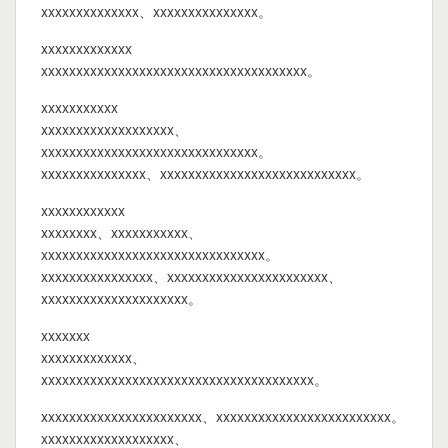
xxxxxxxxxxxxxx、xxxxxxxxxxxxxxx。
xxxxxxxxxxxxx
xxxxxxxxxxxxxxxxxxxxxxxxxxxxxxxxxxxxxx。
xxxxxxxxxxx
xxxxxxxxxxxxxxxxxxx、
xxxxxxxxxxxxxxxxxxxxxxxxxxxxxxx。
xxxxxxxxxxxxxxx、xxxxxxxxxxxxxxxxxxxxxxxxxxxx。
xxxxxxxxxxxx
xxxxxxxx、xxxxxxxxxxx、
xxxxxxxxxxxxxxxxxxxxxxxxxxxxxxxx。
xxxxxxxxxxxxxxxx、xxxxxxxxxxxxxxxxxxxxxxx、
xxxxxxxxxxxxxxxxxxxxx。
xxxxxxx
xxxxxxxxxxxxx、
xxxxxxxxxxxxxxxxxxxxxxxxxxxxxxxxxxxxxxx。
xxxxxxxxxxxxxxxxxxxxxxx、xxxxxxxxxxxxxxxxxxxxxxxxx。
xxxxxxxxxxxxxxxxxxx、