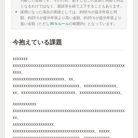
となるわけではなく、面談等を経て上下することもあります。
採用になった場合の実績としては、約50％が提示年収と同
額、約25％が提示年収より高い金額、約25％が提示年収より
低い金額（ただし
90％ルール
の範囲内）となっています。
今抱えている課題
xxxxxxx
xxxxxxxxxxxxxxxxxxxxxxxxxxxxxxxxxxxxxxxxxxxxxxxxxxxx
xxxx。
xxxxxxxxxxxxxxxxxxxxxxxx、xx、
xxxxxxxxxxxxxxxxxxxxxxxxxxxxxxx、xxxxxxxxxxxxxxx。
xx、xxxxxxxxxxxxxxxxxxxxxxxxx、xxxxxxxxxxxxxxxxxxx。
xxxxxxxxxxx
xxxxxxxxxxxxxxxxxxxxxxxxxxxxxxxxxxxxxxxxxxxxxxxxxxxx
xx。
xxxxxxxxxxxxxxxxxxx、
xxxxxxxxxxxxxxxxxxxxxxxxxxxxxxxxxxxxxx。xxxxx、
xxxxxxxxxxxxxxxxxxxxxxxxxxxxxxx。xxxxxxxxxxxx、