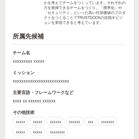
かを考えてチームをつくっています。それぞれの
力を発揮できるチームをつくり、「標準化」や
「セキュリティ」といった高い付加価値のプロダ
クトをつくることでTRUSTDOCKの目指すビジ
ョンを実現できると考えています。
所属先候補
チーム名
xxxxxxxxx xxxxx
ミッション
xxxxxxxxxxxxxxxxxxxxxxxxxx
主要言語・フレームワークなど
xxxx xx xxxxxx xxxxxx
その他技術
xxxxx
xxxxx
xxxxxx
xxxxxx
xxx
xxxxxxx
xxxxx
xxxxx
xxxxxxxx