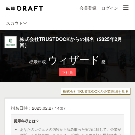
会員登録
ログイン
スカウト
株式会社TRUSTDOCKからの指名（2025年2月
回）
ウィザード
提示年収
級
正社員
株式会社TRUSTDOCKの企業詳細を見る
指名日時：2025.02.27 14:07
提示年収とは？
あなたのレジュメの内容から読み取った実力に対して、企業が
判断した金額です。そのため、必ずしもこの金額と同額で内定