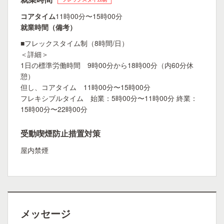
コアタイム
11時00分〜15時00分
就業時間（備考）
■フレックスタイム制（8時間/日）
＜詳細＞
1日の標準労働時間 9時00分から18時00分（内60分休
憩）
但し、コアタイム 11時00分〜15時00分
フレキシブルタイム 始業：5時00分〜11時00分 終業：
15時00分〜22時00分
受動喫煙防止措置対策
屋内禁煙
メッセージ