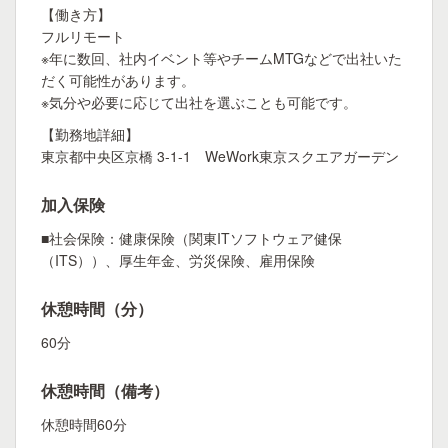
【働き方】
フルリモート
※年に数回、社内イベント等やチームMTGなどで出社いた
だく可能性があります。
※気分や必要に応じて出社を選ぶことも可能です。
【勤務地詳細】
東京都中央区京橋 3-1-1 WeWork東京スクエアガーデン
加入保険
■社会保険：健康保険（関東ITソフトウェア健保
（ITS））、厚生年金、労災保険、雇用保険
休憩時間（分）
60分
休憩時間（備考）
休憩時間60分