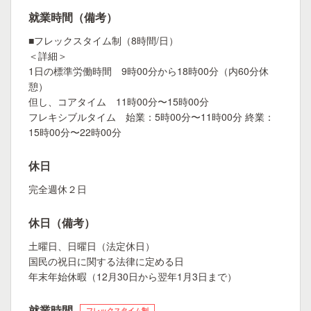
就業時間（備考）
■フレックスタイム制（8時間/日）
＜詳細＞
1日の標準労働時間 9時00分から18時00分（内60分休
憩）
但し、コアタイム 11時00分〜15時00分
フレキシブルタイム 始業：5時00分〜11時00分 終業：
15時00分〜22時00分
休日
完全週休２日
休日（備考）
土曜日、日曜日（法定休日）
国民の祝日に関する法律に定める日
年末年始休暇（12月30日から翌年1月3日まで）
就業時間
フレックスタイム制