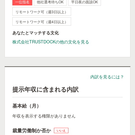
一位指名
他社選考待ちOK
平日夜の面談OK
リモートワーク可（週3日以上）
リモートワーク可（週4日以上）
あなたとマッチする文化
株式会社TRUSTDOCKの他の文化を見る
内訳を見るには？
提示年収に含まれる内訳
基本給（月）
年収を表示する権限がありません
裁量労働制か否か
いいえ