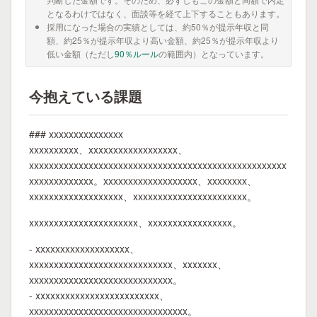
となるわけではなく、面談等を経て上下することもあります。
採用になった場合の実績としては、約50％が提示年収と同
額、約25％が提示年収より高い金額、約25％が提示年収より
低い金額（ただし
90％ルール
の範囲内）となっています。
今抱えている課題
### xxxxxxxxxxxxxxx
xxxxxxxxxx、xxxxxxxxxxxxxxxxxx、
xxxxxxxxxxxxxxxxxxxxxxxxxxxxxxxxxxxxxxxxxxxxxxxxxxxx
xxxxxxxxxxxxx。xxxxxxxxxxxxxxxxxxx、xxxxxxxx、
xxxxxxxxxxxxxxxxxxx、xxxxxxxxxxxxxxxxxxxxxxx。
xxxxxxxxxxxxxxxxxxxxxx、xxxxxxxxxxxxxxxxx。
- xxxxxxxxxxxxxxxxxxx、
xxxxxxxxxxxxxxxxxxxxxxxxxxxxx、xxxxxxx、
xxxxxxxxxxxxxxxxxxxxxxxxxxxxx。
- xxxxxxxxxxxxxxxxxxxxxxxxx、
xxxxxxxxxxxxxxxxxxxxxxxxxxxxxxxx。