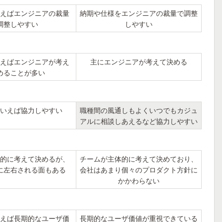
えばエンジニアの裁量
納期や仕様をエンジニアの裁量で調整
調整しやすい
しやすい
えばエンジニアが考え
主にエンジニアが考えて決める
めることが多い
いえば協力しやすい
職種間の風通しもよくいつでもカジュ
アルに相談しあえるなど協力しやすい
的に考えて決めるが、
チームが主体的に考えて決めており、
に左右される面もある
会社はあまり個々のプロダクト方針に
かかわらない
えば長期的なユーザ価
長期的なユーザ価値が重視できている