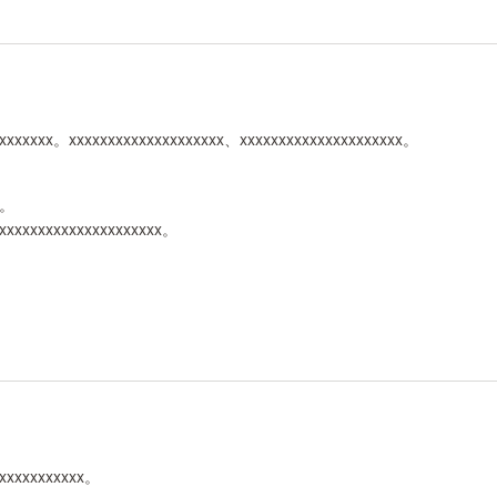
xxxxxxx。xxxxxxxxxxxxxxxxxxxx、xxxxxxxxxxxxxxxxxxxxx。
x。
xxxxxxxxxxxxxxxxxxxxxx。
xxxxxxxxxxxx。