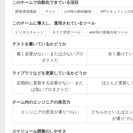
このチームで自動化できている項目
開発環境構築
テスト
Lint等の静的解析
APIドキュメントの
このチームに導入し、運用されているツール
ビジネスチャット
タスク管理ツール
wiki等の情報共有ツール
テストを書いているかどうか
書く必要がない・または少ないプロ
全く書けてい
ダクトだ
ライブラリなどを更新しているかどうか
定期的に更新する必要がない・また
ほとんど更新し
は低いプロダクトだ
チーム内のエンジニアの発言力
エンジニアの意見が通りづらい
どちらかといえばエン
が通りづら
スケジュール調整のしやすさ