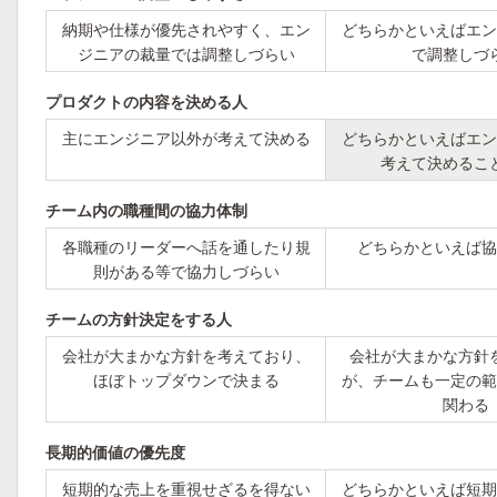
納期や仕様が優先されやすく、エン
どちらかといえばエン
ジニアの裁量では調整しづらい
で調整しづ
プロダクトの内容を決める人
主にエンジニア以外が考えて決める
どちらかといえばエン
考えて決めるこ
チーム内の職種間の協力体制
各職種のリーダーへ話を通したり規
どちらかといえば協
則がある等で協力しづらい
チームの方針決定をする人
会社が大まかな方針を考えており、
会社が大まかな方針
ほぼトップダウンで決まる
が、チームも一定の範
関わる
長期的価値の優先度
短期的な売上を重視せざるを得ない
どちらかといえば短期