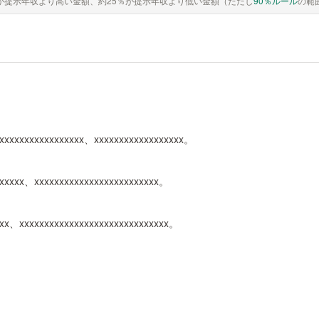
が提示年収より高い金額、約25％が提示年収より低い金額（ただし
90％ルール
の範
xxxxxxxxxxxxxxxxx、xxxxxxxxxxxxxxxxxx。
xxxxxx、xxxxxxxxxxxxxxxxxxxxxxxxx。
xxx、xxxxxxxxxxxxxxxxxxxxxxxxxxxxxx。