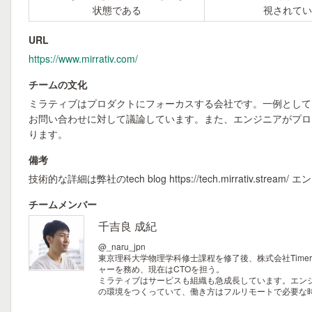
状態である
視されてい
URL
https://www.mirrativ.com/
チームの文化
ミラティブはプロダクトにフォーカスする会社です。一例として
お問い合わせに対して議論しています。また、エンジニアがプロ
ります。
備考
技術的な詳細は弊社のtech blog https://tech.mirrativ.stream/
チームメンバー
千吉良 成紀
@_naru_jpn
東京理科大学物理学科修士課程を修了後、株式会社Timer
ャーを務め、現在はCTOを担う。
ミラティブはサービスも組織も急成長しています。エン
の環境をつくっていて、働き方はフルリモートで必要な時