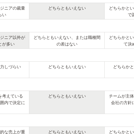
ジニアの裁量
どちらともいえない
どちらかとい
らい
で
ジニア以外が
どちらともいえない、または職種間
どちらかとい
とが多い
の差はない
て決
力しづらい
どちらともいえない
どちらかと
を考えている
どちらともいえない
チームが主体
囲内で決定に
会社の方針
的な売上が重
どちらともいえない
どちらかとい