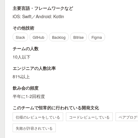
主要言語・フレームワークなど
iOS: Swift／Android: Kotlin
その他技術
Slack
GitHub
Backlog
Bitrise
Figma
チームの人数
10人以下
エンジニアの人数比率
81%以上
飲み会の頻度
半年に1-2回程度
このチームで恒常的に行われている開発文化
仕様のレビューをしている
コードレビューしている
ペアプログ
失敗が許容されている