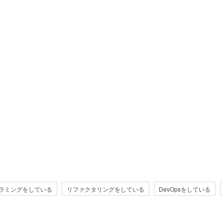
ラミングをしている
リファクタリングをしている
DevOpsをしている