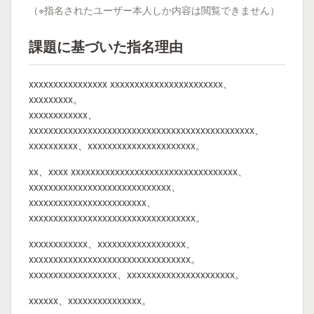
（※指名されたユーザー本人しか内容は閲覧できません）
課題に基づいた指名理由
xxxxxxxxxxxxxxxx xxxxxxxxxxxxxxxxxxxxxxx、
xxxxxxxxx。
xxxxxxxxxxxx、
xxxxxxxxxxxxxxxxxxxxxxxxxxxxxxxxxxxxxxxxxxxxxx、
xxxxxxxxxx、xxxxxxxxxxxxxxxxxxxxxx。
xx、xxxx xxxxxxxxxxxxxxxxxxxxxxxxxxxxxxxxxx、
xxxxxxxxxxxxxxxxxxxxxxxxxxxxx、
xxxxxxxxxxxxxxxxxxxxxxxx、
xxxxxxxxxxxxxxxxxxxxxxxxxxxxxxxxxx。
xxxxxxxxxxxx、xxxxxxxxxxxxxxxxxx、
xxxxxxxxxxxxxxxxxxxxxxxxxxxxxxxxx。
xxxxxxxxxxxxxxxxxx、xxxxxxxxxxxxxxxxxxxxxx。
xxxxxx、xxxxxxxxxxxxxxx。