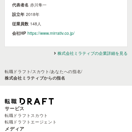
代表者名
赤川隼一
設立年
2018年
従業員数
148人
会社HP
https://www.mirrativ.co.jp/
株式会社ミラティブの企業詳細を見る
転職ドラフト
/
スカウト
/
あなたへの指名
/
株式会社ミラティブからの指名
サービス
転職ドラフトスカウト
転職ドラフトエージェント
メディア