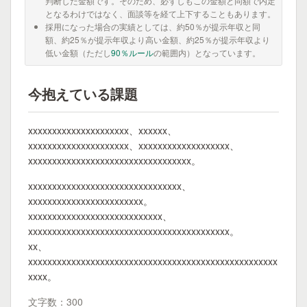
判断した金額です。そのため、必ずしもこの金額と同額で内定
となるわけではなく、面談等を経て上下することもあります。
採用になった場合の実績としては、約50％が提示年収と同
額、約25％が提示年収より高い金額、約25％が提示年収より
低い金額（ただし
90％ルール
の範囲内）となっています。
今抱えている課題
xxxxxxxxxxxxxxxxxxxxx、xxxxxx、
xxxxxxxxxxxxxxxxxxxxx、xxxxxxxxxxxxxxxxxxx、
xxxxxxxxxxxxxxxxxxxxxxxxxxxxxxxxxx。
xxxxxxxxxxxxxxxxxxxxxxxxxxxxxxxx、
xxxxxxxxxxxxxxxxxxxxxxxx。
xxxxxxxxxxxxxxxxxxxxxxxxxxxx、
xxxxxxxxxxxxxxxxxxxxxxxxxxxxxxxxxxxxxxxxxx。
xx、
xxxxxxxxxxxxxxxxxxxxxxxxxxxxxxxxxxxxxxxxxxxxxxxxxxxx
xxxx。
文字数：300