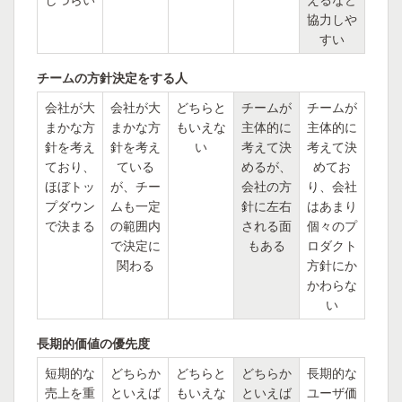
協力しや
すい
チームの方針決定をする人
会社が大
会社が大
どちらと
チームが
チームが
まかな方
まかな方
もいえな
主体的に
主体的に
針を考え
針を考え
い
考えて決
考えて決
ており、
ている
めるが、
めてお
ほぼトッ
が、チー
会社の方
り、会社
プダウン
ムも一定
針に左右
はあまり
で決まる
の範囲内
される面
個々のプ
で決定に
もある
ロダクト
関わる
方針にか
かわらな
い
長期的価値の優先度
短期的な
どちらか
どちらと
どちらか
長期的な
売上を重
といえば
もいえな
といえば
ユーザ価