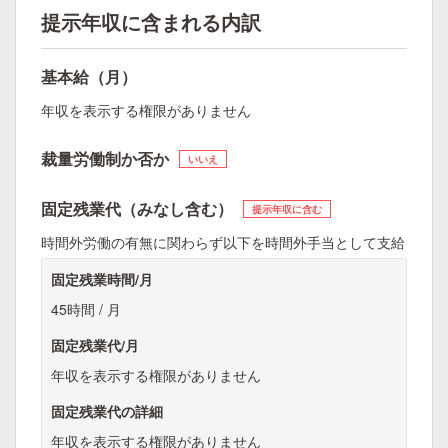
提示年収に含まれる内訳
基本給（月）
年収を表示する権限がありません
裁量労働制か否か
いいえ
固定残業代（みなし含む）
提示年収に含む
時間外労働の有無に関わらず以下を時間外手当として支給
固定残業時間/月
45時間 / 月
固定残業代/月
年収を表示する権限がありません
固定残業代の詳細
年収を表示する権限がありません