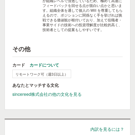
が組織レベルで浸透しているため、極めて高速に
フィードバックを回せる点が面白い点かと思いま
す。組織全体を通して個人の Will を尊重してもら
えるので、ポジションに関係なく手を挙げれば挑
戦できる価値観が根付いており、加えて役職者・
事業サイドの技術への投資理解度が比較的高く、
技術者としての提案もしやすいです。
その他
カード
カードについて
リモートワーク可（週3日以上）
あなたとマッチする文化
sincereed株式会社の他の文化を見る
内訳を見るには？