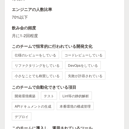
エンジニアの人数比率
70%以下
飲み会の頻度
月に1-2回程度
このチームで恒常的に行われている開発文化
仕様のレビューをしている
コードレビューしている
リファクタリングをしている
DevOpsをしている
小さなことでも称賛している
失敗が許容されている
このチームで自動化できている項目
開発環境構築
テスト
Lint等の静的解析
APIドキュメントの生成
本番環境の構成管理
デプロイ
このチームに導入し、運用されているツール