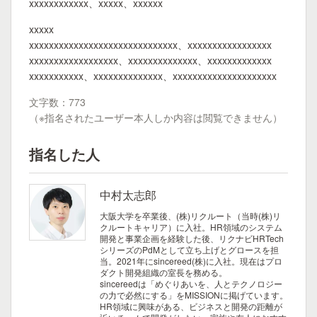
xxxxxxxxxxxx、xxxxx、xxxxxx
xxxxx
xxxxxxxxxxxxxxxxxxxxxxxxxxxxxx、xxxxxxxxxxxxxxxxx
xxxxxxxxxxxxxxxxxx、xxxxxxxxxxxxxx、xxxxxxxxxxxxx
xxxxxxxxxxx、xxxxxxxxxxxxxx、xxxxxxxxxxxxxxxxxxxxx
文字数：773
（※指名されたユーザー本人しか内容は閲覧できません）
指名した人
中村太志郎
大阪大学を卒業後、(株)リクルート（当時(株)リ
クルートキャリア）に入社。HR領域のシステム
開発と事業企画を経験した後、リクナビHRTech
シリーズのPdMとして立ち上げとグロースを担
当。2021年にsincereed(株)に入社。現在はプロ
ダクト開発組織の室長を務める。
sincereedは「めぐりあいを、人とテクノロジー
の力で必然にする」をMISSIONに掲げています。
HR領域に興味がある、ビジネスと開発の距離が