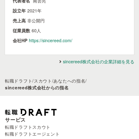
代表者名
南雲亮
設立年
2021年
売上高
非公開円
従業員数
60人
会社HP
https://sincereed.com/
sincereed株式会社の企業詳細を見る
転職ドラフト
/
スカウト
/
あなたへの指名
/
sincereed株式会社からの指名
サービス
転職ドラフトスカウト
転職ドラフトエージェント