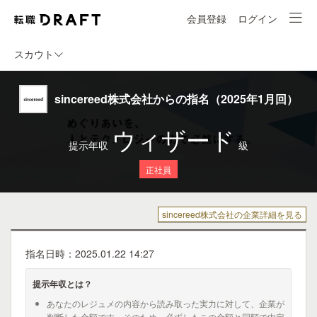
会員登録
ログイン
スカウト
sincereed株式会社からの指名（2025年1月回）
ウィザード
提示年収
級
正社員
sincereed株式会社の企業詳細を見る
指名日時：2025.01.22 14:27
提示年収とは？
あなたのレジュメの内容から読み取った実力に対して、企業が
判断した金額です。そのため、必ずしもこの金額と同額で内定