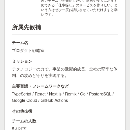
近いチームで開発がしたい、家族や友人におすす
めできる「仕事探し」のサービスを作りたい、と
いう方はぜひ一度お話しさせていただけますと幸
いです。
所属先候補
チーム名
プロダクト戦略室
ミッション
テクノロジーの力で、事業の飛躍的成長、全社の堅牢な体
制、の攻めと守りを実現する。
主要言語・フレームワークなど
TypeScript / React / Next.js / Remix / Go / PostgreSQL /
Google Cloud / GitHub Actions
その他技術
チームの人数
5人以下