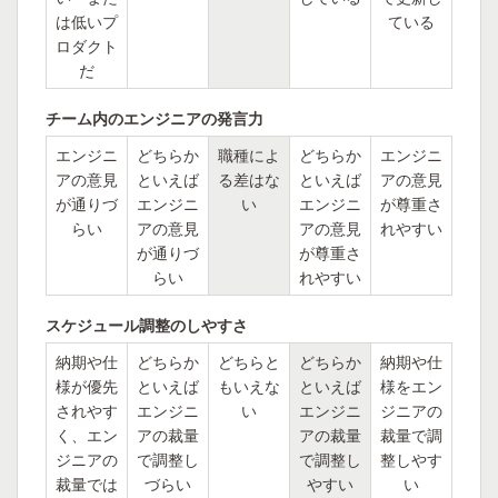
は低いプ
ている
ロダクト
だ
チーム内のエンジニアの発言力
エンジニ
どちらか
職種によ
どちらか
エンジニ
アの意見
といえば
る差はな
といえば
アの意見
が通りづ
エンジニ
い
エンジニ
が尊重さ
らい
アの意見
アの意見
れやすい
が通りづ
が尊重さ
らい
れやすい
スケジュール調整のしやすさ
納期や仕
どちらか
どちらと
どちらか
納期や仕
様が優先
といえば
もいえな
といえば
様をエン
されやす
エンジニ
い
エンジニ
ジニアの
く、エン
アの裁量
アの裁量
裁量で調
ジニアの
で調整し
で調整し
整しやす
裁量では
づらい
やすい
い