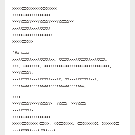
xxxxxxxxxxxxxxxxxxxxx
xxxxxxxxxxxxxxxxxx
xxxxxxxxxxxxxxxxxxxxxxxxxxxxx
xxxxxxxxxxxxxxxxxx
xxxxxxxxxxxxxxxxxxx
xxxxxxxxxx
### xxxx
xxxxxxxxxxxxxxxxxxxx、xxxxxxxxxxxxxxxxxxxxxx。
xxx、xxxxxxxx、xxxxxxxxxxxxxxxxxxxxxxxxxxxxxxx、
xxxxxxxxx。
xxxxxxxxxxxxxxxxxxxxxxx、xxxxxxxxxxxxxxx、
xxxxxxxxxxxxxxxxxxxxxxxxxxxxxxxxxx。
xxxx
xxxxxxxxxxxxxxxxxxx、xxxxx、xxxxxxx
xxxxxxxxxx
xxxxxxxxxxxxxxxxxx
xxxxxxxxxxxx xxxxx、xxxxxxxxx、xxxxxxxxxx、xxxxxxxx
xxxxxxxxxxxxx xxxxxxx