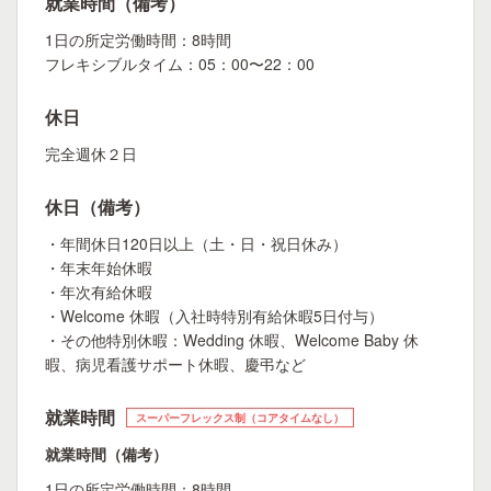
就業時間（備考）
1日の所定労働時間：8時間
フレキシブルタイム：05：00〜22：00
休日
完全週休２日
休日（備考）
・年間休日120日以上（土・日・祝日休み）
・年末年始休暇
・年次有給休暇
・Welcome 休暇（入社時特別有給休暇5日付与）
・その他特別休暇：Wedding 休暇、Welcome Baby 休
暇、病児看護サポート休暇、慶弔など
就業時間
スーパーフレックス制（コアタイムなし）
就業時間（備考）
1日の所定労働時間：8時間