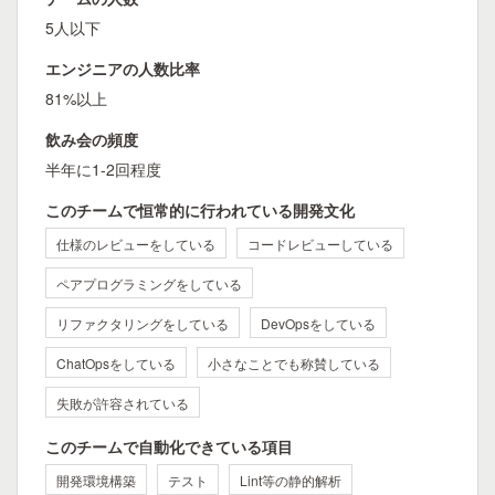
5人以下
エンジニアの人数比率
81%以上
飲み会の頻度
半年に1-2回程度
このチームで恒常的に行われている開発文化
仕様のレビューをしている
コードレビューしている
ペアプログラミングをしている
リファクタリングをしている
DevOpsをしている
ChatOpsをしている
小さなことでも称賛している
失敗が許容されている
このチームで自動化できている項目
開発環境構築
テスト
Lint等の静的解析