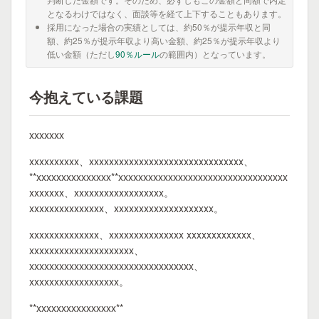
となるわけではなく、面談等を経て上下することもあります。
採用になった場合の実績としては、約50％が提示年収と同
額、約25％が提示年収より高い金額、約25％が提示年収より
低い金額（ただし
90％ルール
の範囲内）となっています。
今抱えている課題
xxxxxxx
xxxxxxxxxx、xxxxxxxxxxxxxxxxxxxxxxxxxxxxxxx、
**xxxxxxxxxxxxxxx**xxxxxxxxxxxxxxxxxxxxxxxxxxxxxxxxxx
xxxxxxx、xxxxxxxxxxxxxxxxxx。
xxxxxxxxxxxxxxx、xxxxxxxxxxxxxxxxxxxx。
xxxxxxxxxxxxxx、xxxxxxxxxxxxxxx xxxxxxxxxxxxx、
xxxxxxxxxxxxxxxxxxxxx、
xxxxxxxxxxxxxxxxxxxxxxxxxxxxxxxxx、
xxxxxxxxxxxxxxxxxx。
**xxxxxxxxxxxxxxxx**