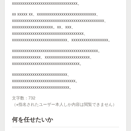
xxxxxxxxxxxxxxxxxxxxxxxxxxxxxxxx。
xx xxxxx xx、xxxxxxxxxxxxxxxxxxxxxxxxxxxxx、
xxxxxxxxxxxxxxxxxxxxxxxxxxxxxxxxxxxxxxxxxxxxx、
xxxxxxxxxxxxxxxxxxxx。xx、xxx、
xxxxxxxxxxxxxxxxxxxxxxxxxxxxxxxxxxx、
xxxxxxxxxxxxxxxxxxxxxxxxxxx、xxxxxxxxxxxxxxxxxx。
xxxxxxxxxxxxxxxxxxxxxxxxxxxxxxxxxxxxxxxxxx。
xxxxxxxxxxxxxx、xxxxxxxxxxxxxxxxxxxxxx、
xxxxxxxxxxxxxxxxxxxxxxxxxxxxxxxxx。
xxxxxxxxxxxxxxxxxxxxxxxxxxx、
xxxxxxxxxxxxxxxxxxxxxxxxxxxxxxx。
xxxxxxxxxxxxxxxxxxxxxxxxxxxx。
文字数：732
（※指名されたユーザー本人しか内容は閲覧できません）
何を任せたいか