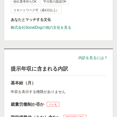
他社選考待ちOK
平日夜の面談OK
リモートワーク可（週4日以上）
あなたとマッチする文化
株式会社SocialDogの他の文化を見る
内訳を見るには？
提示年収に含まれる内訳
基本給（月）
年収を表示する権限がありません
裁量労働制か否か
いいえ