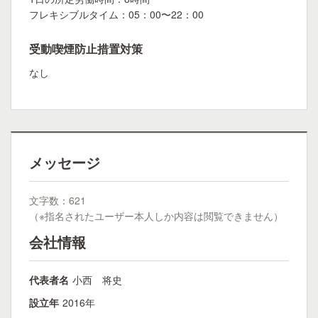
フレキシブルタイム：05：00〜22：00
受動喫煙防止措置対策
なし
メッセージ
文字数：621
（※指名されたユーザー本人しか内容は閲覧できません）
会社情報
代表者名
小西 将史
設立年
2016年