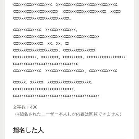
xxxxxxxxxxxxxxxxxx、xxxxxxxxxxxxxxxxxxxxxxxxxxxx。
xxxxxxxxxxxxxxxxxxxxx、xxxxxxxxxxxxxxxxxxxx、xxxxx
xxxxxxxxxxxxxxxxxxxxxxxxxx。
xxxxxxxxxxxxx、xxxxxxxxxxxxxx。
xxxxxxxxxxxxxxxxxxxxxxxxxxxxxxxxxxxxxxxx
xxxxxxxxxxxxxx、xx、xx、xx
xxxxxxxxxxxxxxxxxxxxx、xxxxxxxxxxxxxxx
xxxxxxxxxxx、xxxxxxxx、xxxxxxxxx、xxxxxxxxxxxxxxxxxx
xxxxxxxxxxxxxxxxxxxxxxxxxxxxxx
xxxxxxxxxxxxx、xxxxxxxxxxxxxxxxxx、xxxxxxxxxxxxx
xxxxxx、xxxxxx、xxxxxxxxxxxxxxxxxxxx、
xxxxxxxxxxxxxxxxxxxxxxxxxxxx。
xxxxxxxxxxxxxxxxxxxxxxxxxxxxxxxxxxxxxxxx
文字数：496
（※指名されたユーザー本人しか内容は閲覧できません）
指名した人