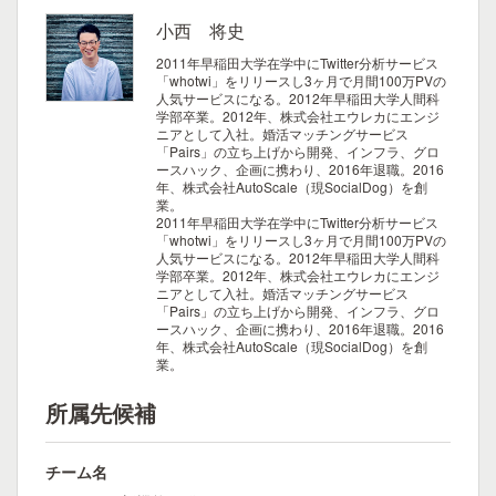
小西 将史
2011年早稲田大学在学中にTwitter分析サービス
「whotwi」をリリースし3ヶ月で月間100万PVの
人気サービスになる。2012年早稲田大学人間科
学部卒業。2012年、株式会社エウレカにエンジ
ニアとして入社。婚活マッチングサービス
「Pairs」の立ち上げから開発、インフラ、グロ
ースハック、企画に携わり、2016年退職。2016
年、株式会社AutoScale（現SocialDog）を創
業。
2011年早稲田大学在学中にTwitter分析サービス
「whotwi」をリリースし3ヶ月で月間100万PVの
人気サービスになる。2012年早稲田大学人間科
学部卒業。2012年、株式会社エウレカにエンジ
ニアとして入社。婚活マッチングサービス
「Pairs」の立ち上げから開発、インフラ、グロ
ースハック、企画に携わり、2016年退職。2016
年、株式会社AutoScale（現SocialDog）を創
業。
所属先候補
チーム名