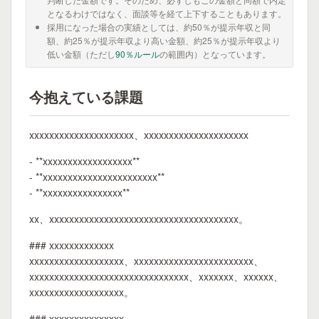
となるわけではなく、面談等を経て上下することもあります。
採用になった場合の実績としては、約50％が提示年収と同
額、約25％が提示年収より高い金額、約25％が提示年収より
低い金額（ただし
90％ルール
の範囲内）となっています。
今抱えている課題
xxxxxxxxxxxxxxxxxxxxx、xxxxxxxxxxxxxxxxxxxxx
- **xxxxxxxxxxxxxxxxxx**
- **xxxxxxxxxxxxxxxxxxxxxxx**
- **xxxxxxxxxxxxxxxx**
xx、xxxxxxxxxxxxxxxxxxxxxxxxxxxxxxxxxxxxxx。
### xxxxxxxxxxxxx
xxxxxxxxxxxxxxxxxxx、xxxxxxxxxxxxxxxxxxxxxxxx、
xxxxxxxxxxxxxxxxxxxxxxxxxxxxxxxx、xxxxxxx、xxxxxx、
xxxxxxxxxxxxxxxxxxx。
### xxxxxxxxxxxxxxx