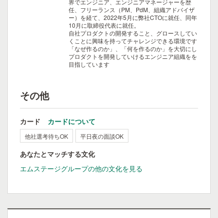
界でエンジニア、エンジニアマネージャーを歴
任、フリーランス（PM、PdM、組織アドバイザ
ー）を経て、2022年5月に弊社CTOに就任、同年
10月に取締役代表に就任。
自社プロダクトの開発すること、グロースしてい
くことに興味を持ってチャレンジできる環境です
「なぜ作るのか」、「何を作るのか」を大切にし
プロダクトを開発していけるエンジニア組織をを
目指しています
その他
カード
カードについて
他社選考待ちOK
平日夜の面談OK
あなたとマッチする文化
エムステージグループの他の文化を見る