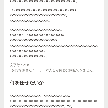
xxxxxxxxxxxxxxxxxxxxxxxxxxxxxxxxxxxxxxx。
- xxxxxxxxxxxxxxxxxxxxxxxxxxxxxxxxxxxxxx、
xxxxxxxxxxxxxxxxxxxxxxxxxxxxxxxxx、
xxxxxxxxxxxxxxxxxxxxxxx。
xxxxxxxxxxxxxxxxxxxxxxxxxxxxxx。
xxxxxxxx、xxxxxxxxxxxxxxxxxxxxxx、
xxxxxxxxxxxxxxxxxxxxxxxxxxxx
xxxxxxxxxxxxxxxxxxxxxxxxxxxxxxxxxxxxxxxxxxxxxxxxxxxx
xxxxxxxxxxxxxxxxxxxx。
xxxxxxxxxxxxxxxxxxxxx。
文字数：528
（※指名されたユーザー本人しか内容は閲覧できません）
何を任せたいか
xxxxxxxxxxxxxxxxxx、xxxxxxxxxxx xxxx
xxxxxxxxxxxxxxxxxxxxxxxxxxxxxxxxxxxxxxxxxxxxxxxxxxxx
xxxxxxxxxxxxxxxxxxxxxxxxxxxxxxxx。xx、