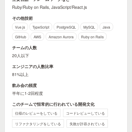
Ruby/Ruby on Rails, JavaScript/React.js
その他技術
Vue.js
TypeScript
PostgreSQL
MySQL
Java
GitHub
AWS
Amazon Aurora
Ruby on Rails
チームの人数
20人以下
エンジニアの人数比率
81%以上
飲み会の頻度
半年に1-2回程度
このチームで恒常的に行われている開発文化
仕様のレビューをしている
コードレビューしている
リファクタリングをしている
失敗が許容されている