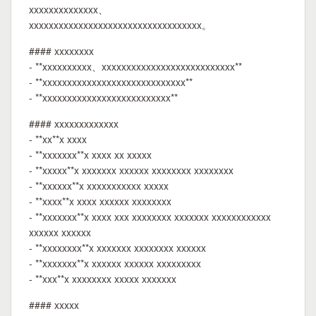
xxxxxxxxxxxxxx、
xxxxxxxxxxxxxxxxxxxxxxxxxxxxxxxxxxx。
#### xxxxxxxx
- **xxxxxxxxxx、xxxxxxxxxxxxxxxxxxxxxxxxxxx**
- **xxxxxxxxxxxxxxxxxxxxxxxxxxxxx**
- **xxxxxxxxxxxxxxxxxxxxxxxxxx**
#### xxxxxxxxxxxxx
- **xx**x xxxx
- **xxxxxxx**x xxxx xx xxxxx
- **xxxxx**x xxxxxxx xxxxxx xxxxxxxx xxxxxxxx
- **xxxxxx**x xxxxxxxxxxx xxxxx
- **xxxx**x xxxx xxxxxx xxxxxxxx
- **xxxxxxx**x xxxx xxx xxxxxxxx xxxxxxx xxxxxxxxxxxx
xxxxxx xxxxxx
- **xxxxxxxx**x xxxxxxx xxxxxxxx xxxxxx
- **xxxxxxx**x xxxxxx xxxxxx xxxxxxxxx
- **xxx**x xxxxxxxx xxxxx xxxxxxx
#### xxxxx