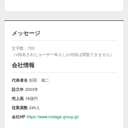
メッセージ
文字数：703
（※指名されたユーザー本人しか内容は閲覧できません）
会社情報
代表者名
杉田 雄二
設立年
2003年
売上高
18億円
従業員数
240人
会社HP
https://www.mstage-group.jp/