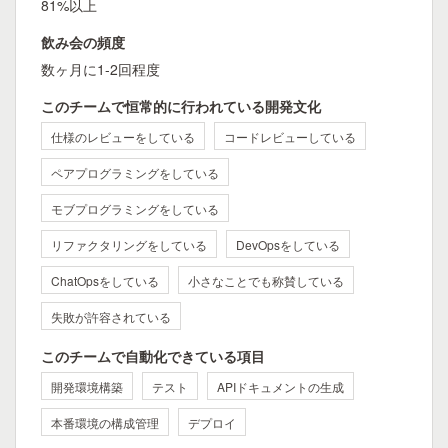
81%以上
飲み会の頻度
数ヶ月に1-2回程度
このチームで恒常的に行われている開発文化
仕様のレビューをしている
コードレビューしている
ペアプログラミングをしている
モブプログラミングをしている
リファクタリングをしている
DevOpsをしている
ChatOpsをしている
小さなことでも称賛している
失敗が許容されている
このチームで自動化できている項目
開発環境構築
テスト
APIドキュメントの生成
本番環境の構成管理
デプロイ