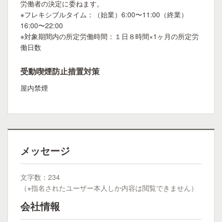
労働者の決定に委ねます。
※フレキシブルタイム：（始業）6:00〜11:00（終業）
16:00〜22:00
※対象期間内の所定労働時間：１日８時間×1ヶ月の所定労
働日数
受動喫煙防止措置対策
屋内禁煙
メッセージ
文字数：234
（※指名されたユーザー本人しか内容は閲覧できません）
会社情報