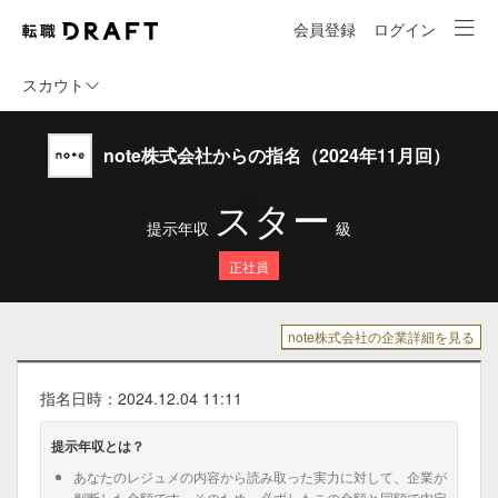
会員登録
ログイン
スカウト
note株式会社からの指名（2024年11月回）
スター
提示年収
級
正社員
note株式会社の企業詳細を見る
指名日時：2024.12.04 11:11
提示年収とは？
あなたのレジュメの内容から読み取った実力に対して、企業が
判断した金額です。そのため、必ずしもこの金額と同額で内定