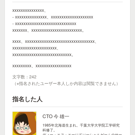
xxxxxxxxxxxxxxx、
- xxxxxxxxxxxxxxx、xxxxxxxxxxxxxxxxxxxx
- xxxxxxxxxxxxxxxxxxxxxxxxxxxxx
xxxxxxx、xxxxxxxxxxxxxxxxxxxxxxxx。
xxxx、xxxxxxxxxxxxxxxxxxxxxxxxxxxxxxxxx、
xxxxxxxxxxxxxxxxxxxxx、
xxxxxxxxxxxxxxxxxxxxxxxxxxxx。
xxxxxxxxx、xxxxxxxxxxxxxxxxx
文字数：242
（※指名されたユーザー本人しか内容は閲覧できません）
指名した人
CTO 今 雄一
1985年北海道生まれ。千葉大学大学院工学研究
科修了。
ディー・エヌ・エーにてソーシャルゲームのサー