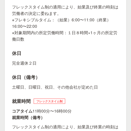
フレックスタイム制の適用により、始業及び終業の時刻は
労働者の決定に委ねます。
※フレキシブルタイム：（始業）6:00〜11:00（終業）
16:00〜22:00
※対象期間内の所定労働時間：１日８時間×1ヶ月の所定労
働日数
休日
完全週休２日
休日（備考）
土曜日、日曜日、祝日、その他会社が定めた日
就業時間
フレックスタイム制
コアタイム
11時00分〜16時00分
就業時間（備考）
フレックスタイム制の適用により、始業及び終業の時刻は