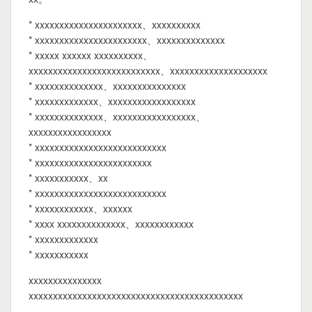
* xxxxxxxxxxxxxxxxxxxxxx、xxxxxxxxxx
* xxxxxxxxxxxxxxxxxxxxxxx、xxxxxxxxxxxxxx
* xxxxx xxxxxx xxxxxxxxxx、
xxxxxxxxxxxxxxxxxxxxxxxxxxx、xxxxxxxxxxxxxxxxxxxx
* xxxxxxxxxxxxxx、xxxxxxxxxxxxxxx
* xxxxxxxxxxxxx、xxxxxxxxxxxxxxxxxx
* xxxxxxxxxxxxxx、xxxxxxxxxxxxxxxxx、
xxxxxxxxxxxxxxxxx
* xxxxxxxxxxxxxxxxxxxxxxxxxxx
* xxxxxxxxxxxxxxxxxxxxxxxx
* xxxxxxxxxxx、xx
* xxxxxxxxxxxxxxxxxxxxxxxxxxx
* xxxxxxxxxxxx、xxxxxx
* xxxx xxxxxxxxxxxxxx、xxxxxxxxxxxx
* xxxxxxxxxxxxx
* xxxxxxxxxxx
xxxxxxxxxxxxxxx
xxxxxxxxxxxxxxxxxxxxxxxxxxxxxxxxxxxxxxxxxxxx