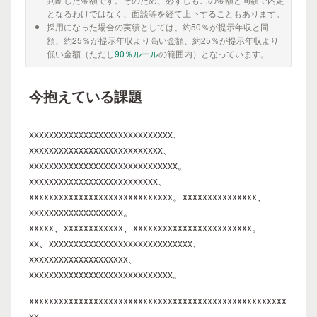
となるわけではなく、面談等を経て上下することもあります。
採用になった場合の実績としては、約50％が提示年収と同
額、約25％が提示年収より高い金額、約25％が提示年収より
低い金額（ただし
90％ルール
の範囲内）となっています。
今抱えている課題
xxxxxxxxxxxxxxxxxxxxxxxxxxxxx、
xxxxxxxxxxxxxxxxxxxxxxxxxxx、
xxxxxxxxxxxxxxxxxxxxxxxxxxxxxx。
xxxxxxxxxxxxxxxxxxxxxxxxxx、
xxxxxxxxxxxxxxxxxxxxxxxxxxxxx。xxxxxxxxxxxxxxx、
xxxxxxxxxxxxxxxxxxx。
xxxxx、xxxxxxxxxxxx、xxxxxxxxxxxxxxxxxxxxxxxx。
xx、xxxxxxxxxxxxxxxxxxxxxxxxxxxxx、
xxxxxxxxxxxxxxxxxxxx、
xxxxxxxxxxxxxxxxxxxxxxxxxxxxx。
xxxxxxxxxxxxxxxxxxxxxxxxxxxxxxxxxxxxxxxxxxxxxxxxxxxx
xx。