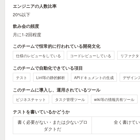
エンジニアの人数比率
20%以下
飲み会の頻度
月に1-2回程度
このチームで恒常的に行われている開発文化
仕様のレビューをしている
コードレビューしている
リファクタ
このチームで自動化できている項目
テスト
Lint等の静的解析
APIドキュメントの生成
デザイン
このチームに導入し、運用されているツール
ビジネスチャット
タスク管理ツール
wiki等の情報共有ツール
テストを書いているかどうか
書く必要がない・または少ないプロ
全く書けてい
ダクトだ