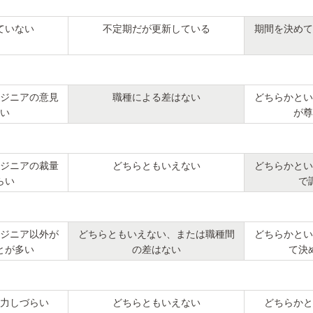
ていない
不定期だが更新している
期間を決めて
ジニアの意見
職種による差はない
どちらかとい
い
が尊
ジニアの裁量
どちらともいえない
どちらかとい
らい
で
ジニア以外が
どちらともいえない、または職種間
どちらかとい
とが多い
の差はない
て決
力しづらい
どちらともいえない
どちらかと