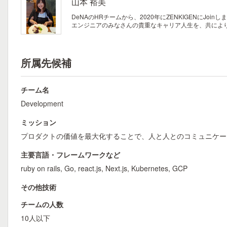
山本 裕美
DeNAのHRチームから、2020年にZENKIGENにJ
エンジニアのみなさんの貴重なキャリア人生を、共によ
所属先候補
チーム名
Development
ミッション
プロダクトの価値を最大化することで、人と人とのコミュニケー
主要言語・フレームワークなど
ruby on rails, Go, react.js, Next.js, Kubernetes, GCP
その他技術
チームの人数
10人以下