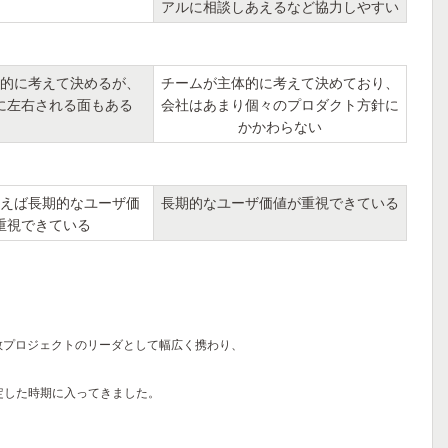
アルに相談しあえるなど協力しやすい
的に考えて決めるが、
チームが主体的に考えて決めており、
に左右される面もある
会社はあまり個々のプロダクト方針に
かかわらない
えば長期的なユーザ価
長期的なユーザ価値が重視できている
重視できている
数プロジェクトのリーダとして幅広く携わり、
定した時期に入ってきました。