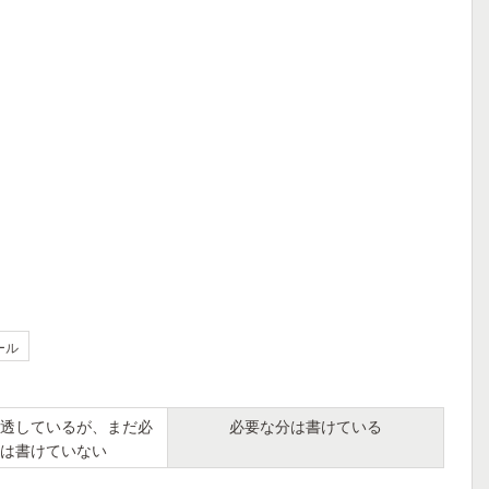
ール
透しているが、まだ必
必要な分は書けている
は書けていない