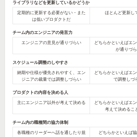
ライブラリなどを更新しているかどうか
定期的に更新する必要がない・また
ほとんど更新し
は低いプロダクトだ
チーム内のエンジニアの発言力
エンジニアの意見が通りづらい
どちらかといえばエン
が通りづら
スケジュール調整のしやすさ
納期や仕様が優先されやすく、エン
どちらかといえばエン
ジニアの裁量では調整しづらい
で調整しづ
プロダクトの内容を決める人
主にエンジニア以外が考えて決める
どちらかといえばエン
考えて決めるこ
チーム内の職種間の協力体制
各職種のリーダーへ話を通したり規
どちらかといえば協