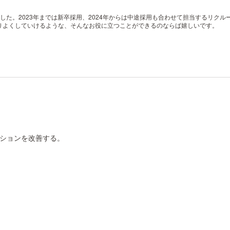
oinしました。2023年までは新卒採用、2024年からは中途採用も合わせて担当するリク
りよくしていけるような、そんなお役に立つことができるのならば嬉しいです。
ションを改善する。