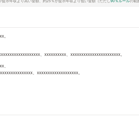
が提示年収より高い金額、約25％が提示年収より低い金額（ただし
90％ルール
の範
xxx。
xxxxxxxxxxxxxxxxxxxx、xxxxxxxxxx、xxxxxxxxxxxxxxxxxxxxxxx。
xxx、
xxxxxxxxxxxxxxxx、xxxxxxxxxxxxxxxxxxx。