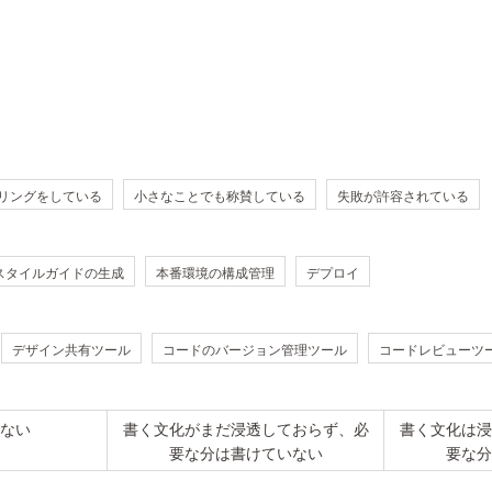
リングをしている
小さなことでも称賛している
失敗が許容されている
スタイルガイドの生成
本番環境の構成管理
デプロイ
デザイン共有ツール
コードのバージョン管理ツール
コードレビューツ
ない
書く文化がまだ浸透しておらず、必
書く文化は浸
要な分は書けていない
要な分