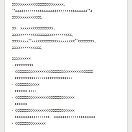
xxxxxxxxxxxxxxxxxxxxxxxxx、
**xxxxxxxxxxxxxxxxxxxxxxxxxxxxxxxxxxx**x、
xxxxxxxxxxxxxx。
xx、xxxxxxxxxxxxxxxx、
xxxxxxxxxxxxxxxxxxxxxxxxxxxxx。
xxxxxxxx**xxxxxxxxxxxxxxxxxxxxx**xxxxxxxx、
xxxxxxxxxxxxxx。
xxxxxxxxx
- xxxxxxxxx
- xxxxxxxxxxxxxxxxxxxxxxxxxxxxxxxxxxxxxx
- xxxxxxxxxxxxxxxxxxxxxxxxxxxx
- xxxxxxxxxxxx
- xxxxxx xxxx
- xxxxxxxxxxxxxxxxxxxxxxxxxxxxx
- xxxxxx
- xxxxxxxxxxxxxxxxxxxxxxxxxxxxx
- xxxxxxxxxxxxxxxxx、xxxxxxxxxxxxxxxxxxxx
- xxxxxxxxxxxxxxx