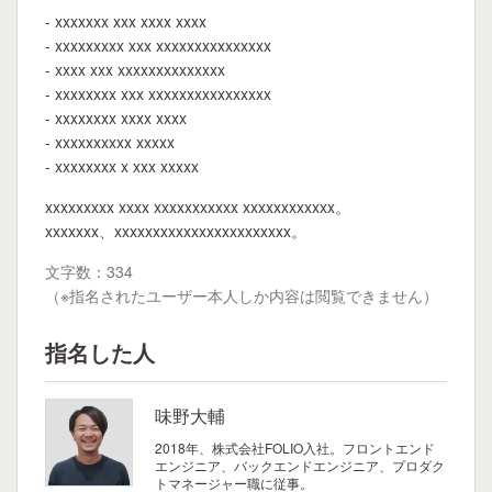
- xxxxxxx xxx xxxx xxxx
- xxxxxxxxx xxx xxxxxxxxxxxxxxx
- xxxx xxx xxxxxxxxxxxxxx
- xxxxxxxx xxx xxxxxxxxxxxxxxxx
- xxxxxxxx xxxx xxxx
- xxxxxxxxxx xxxxx
- xxxxxxxx x xxx xxxxx
xxxxxxxxx xxxx xxxxxxxxxxx xxxxxxxxxxxx。
xxxxxxx、xxxxxxxxxxxxxxxxxxxxxxx。
文字数：334
（※指名されたユーザー本人しか内容は閲覧できません）
指名した人
味野大輔
2018年、株式会社FOLIO入社。フロントエンド
エンジニア、バックエンドエンジニア、プロダク
トマネージャー職に従事。