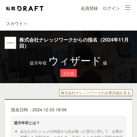
会員登録
ログイン
スカウト
株式会社ナレッジワークからの指名（2024年11月
回）
ウィザード
提示年収
級
正社員
株式会社ナレッジワークの企業詳細を見る
指名日時：2024.12.03 18:06
提示年収とは？
あなたのレジュメの内容から読み取った実力に対して、企業が
判断した金額です。そのため、必ずしもこの金額と同額で内定