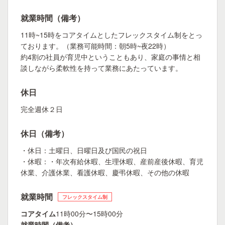
就業時間（備考）
11時~15時をコアタイムとしたフレックスタイム制をとっ
ております。（業務可能時間：朝5時~夜22時）
約4割の社員が育児中ということもあり、家庭の事情と相
談しながら柔軟性を持って業務にあたっています。
休日
完全週休２日
休日（備考）
・休日：土曜日、日曜日及び国民の祝日
・休暇：・年次有給休暇、生理休暇、産前産後休暇、育児
休業、介護休業、看護休暇、慶弔休暇、その他の休暇
就業時間
フレックスタイム制
コアタイム
11時00分〜15時00分
就業時間（備考）