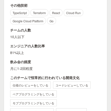
その他技術
TypeScript
Terraform
React
Cloud Run
Google Cloud Platform
Go
チームの人数
10人以下
エンジニアの人数比率
81%以上
飲み会の頻度
月に1-2回程度
このチームで恒常的に行われている開発文化
仕様のレビューをしている
コードレビューしている
ペアプログラミングをしている
モブプログラミングをしている