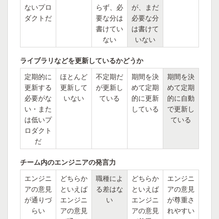
ないプロ
らず、必
が、まだ
ダクトだ
要な分は
必要な分
書けてい
は書けて
ない
いない
ライブラリなどを更新しているかどうか
定期的に
ほとんど
不定期だ
期間を決
期間を決
更新する
更新して
が更新し
めて定期
めて定期
必要がな
いない
ている
的に更新
的に自動
い・また
している
で更新し
は低いプ
ている
ロダクト
だ
チーム内のエンジニアの発言力
エンジニ
どちらか
職種によ
どちらか
エンジニ
アの意見
といえば
る差はな
といえば
アの意見
が通りづ
エンジニ
い
エンジニ
が尊重さ
らい
アの意見
アの意見
れやすい