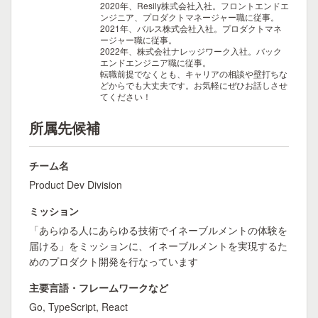
2020年、Resily株式会社入社。フロントエンドエ
ンジニア、プロダクトマネージャー職に従事。
2021年、バルス株式会社入社。プロダクトマネ
ージャー職に従事。
2022年、株式会社ナレッジワーク入社。バック
エンドエンジニア職に従事。
転職前提でなくとも、キャリアの相談や壁打ちな
どからでも大丈夫です。お気軽にぜひお話しさせ
てください！
所属先候補
チーム名
Product Dev Division
ミッション
「あらゆる人にあらゆる技術でイネーブルメントの体験を
届ける」をミッションに、イネーブルメントを実現するた
めのプロダクト開発を行なっています
主要言語・フレームワークなど
Go, TypeScript, React