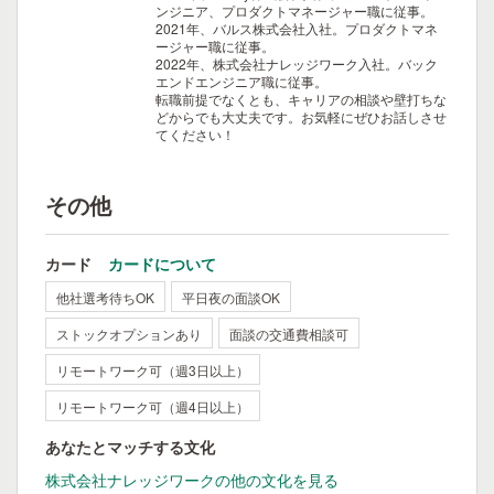
ンジニア、プロダクトマネージャー職に従事。
2021年、バルス株式会社入社。プロダクトマネ
ージャー職に従事。
2022年、株式会社ナレッジワーク入社。バック
エンドエンジニア職に従事。
転職前提でなくとも、キャリアの相談や壁打ちな
どからでも大丈夫です。お気軽にぜひお話しさせ
てください！
その他
カード
カードについて
他社選考待ちOK
平日夜の面談OK
ストックオプションあり
面談の交通費相談可
リモートワーク可（週3日以上）
リモートワーク可（週4日以上）
あなたとマッチする文化
株式会社ナレッジワークの他の文化を見る