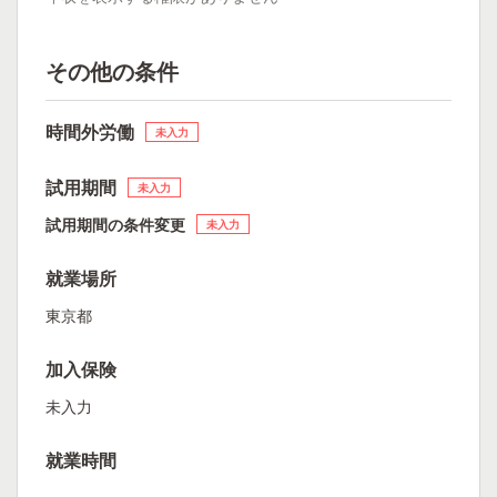
その他の条件
時間外労働
未入力
試用期間
未入力
試用期間の条件変更
未入力
就業場所
東京都
加入保険
未入力
就業時間