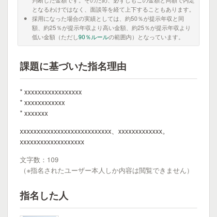
となるわけではなく、面談等を経て上下することもあります。
採用になった場合の実績としては、約50％が提示年収と同
額、約25％が提示年収より高い金額、約25％が提示年収より
低い金額（ただし
90％ルール
の範囲内）となっています。
課題に基づいた指名理由
* xxxxxxxxxxxxxxxxx
* xxxxxxxxxxxx
* xxxxxxx
xxxxxxxxxxxxxxxxxxxxxxxxxxx、xxxxxxxxxxxxx。
xxxxxxxxxxxxxxxxxxx
文字数：109
（※指名されたユーザー本人しか内容は閲覧できません）
指名した人