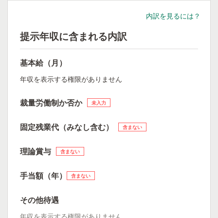
内訳を見るには？
提示年収に含まれる内訳
基本給（月）
年収を表示する権限がありません
裁量労働制か否か
未入力
固定残業代（みなし含む）
含まない
理論賞与
含まない
手当額（年）
含まない
その他待遇
年収を表示する権限がありません