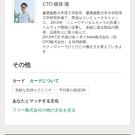
CTO 横路 隆
慶應義塾大学理工学部卒、慶應義塾大学大学院理
工学研究科修了。専攻はコンピュータサイエン
ス。
2010年 ソニーでデジタルカメラの共通ミ
ドルウェア開発に従事し、多岐に渡る製品の開
発、品質向上に取り組んだ。
2012年7月 代表の佐々木とfreee株式会社（旧
CFO株式会社）を共同創業。
テクノロジーでひとびとの働き方を変えていきま
す
その他
カード
カードについて
気軽な気持ちでどうぞ
平日夜の面談OK
あなたとマッチする文化
フリー株式会社の他の文化を見る