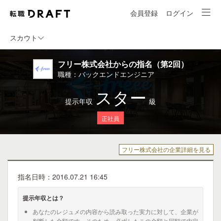
会員登録
ログイン
スカウト
フリー株式会社からの指名（第2回）
職種：バックエンドエンジニア
スター
提示年収
級
正社員
フリー株式会社の企業詳細を見る
指名日時：2016.07.21 16:45
提示年収とは？
あなたのレジュメの内容から読み取った実力に対して、企業が
判断した金額です。そのため、必ずしもこの金額と同額で内定