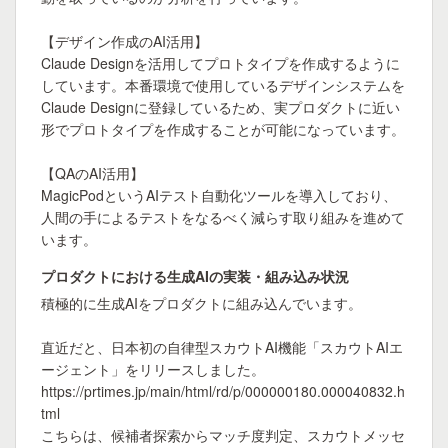
【デザイン作成のAI活用】

Claude Designを活用してプロトタイプを作成するように
しています。本番環境で使用しているデザインシステムを
Claude Designに登録しているため、実プロダクトに近い
形でプロトタイプを作成することが可能になっています。

【QAのAI活用】

MagicPodというAIテスト自動化ツールを導入しており、
人間の手によるテストをなるべく減らす取り組みを進めて
います。
プロダクトにおける生成AIの実装・組み込み状況
積極的に生成AIをプロダクトに組み込んでいます。

直近だと、日本初の自律型スカウトAI機能「スカウトAIエ
ージェント」をリリースしました。

https://prtimes.jp/main/html/rd/p/000000180.000040832.h
tml

こちらは、候補者探索からマッチ度判定、スカウトメッセ