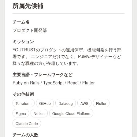
所属先候補
チーム名
プロダクト開発部
ミッション
YOUTRUSTのプロダクトの運用保守、機能開発を行う部
署です。 エンジニアだけでなく、PdMやデザイナーなど
様々な職種の方が在籍しています。
主要言語・フレームワークなど
Ruby on Rails / TypeScript / React / Flutter
その他技術
Terraform
GitHub
Datadog
AWS
Flutter
Figma
Notion
Google Cloud Platform
Claude Code
チームの人数