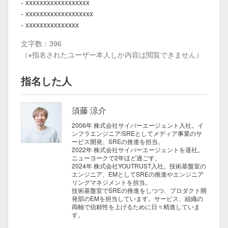
- xxxxxxxxxxxxxxxxxx
- xxxxxxxxxxxxxxxxxxx
- xxxxxxxxxxxxxxx
文字数：396
（※指名されたユーザー本人しか内容は閲覧できません）
指名した人
須藤 涼介
2006年 株式会社サイバーエージェント入社。イ
ンフラエンジニア/SREとしてメディア事業のサ
ービス開発、SREの推進を担当。
2022年 株式会社サイバーエージェントを退社。
ニューヨークで2年ほど過ごす。
2024年 株式会社YOUTRUST入社。技術基盤室の
エンジニア、EMとしてSREの推進やエンジニア
リングマネジメントを担当。
技術基盤室でSREの推進をしつつ、プロダクト開
発部のEMを担当しています。サービス、組織の
両軸で信頼性を上げるために日々精進していま
す。