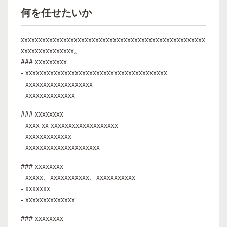
何を任せたいか
xxxxxxxxxxxxxxxxxxxxxxxxxxxxxxxxxxxxxxxxxxxxxxxxxxxx
xxxxxxxxxxxxxxx。
### xxxxxxxxx
- xxxxxxxxxxxxxxxxxxxxxxxxxxxxxxxxxxxxxxxx
- xxxxxxxxxxxxxxxxxxx
- xxxxxxxxxxxxxx
### xxxxxxxx
- xxxx xx xxxxxxxxxxxxxxxxxxx
- xxxxxxxxxxxxx
- xxxxxxxxxxxxxxxxxxxxx
### xxxxxxxx
- xxxxx、xxxxxxxxxxx、xxxxxxxxxxx
- xxxxxxx
- xxxxxxxxxxxxxx
### xxxxxxxx