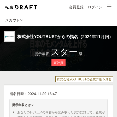
会員登録
ログイン
スカウト
株式会社YOUTRUSTからの指名（2024年11月回）
スター
提示年収
級
正社員
株式会社YOUTRUSTの企業詳細を見る
指名日時：2024.11.29 16:47
提示年収とは？
あなたのレジュメの内容から読み取った実力に対して、企業が
判断した金額です。そのため、必ずしもこの金額と同額で内定