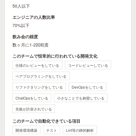
50人以下
エンジニアの人数比率
70%以下
飲み会の頻度
数ヶ月に1-2回程度
このチームで恒常的に行われている開発文化
仕様のレビューをしている
コードレビューしている
ペアプログラミングをしている
リファクタリングをしている
DevOpsをしている
ChatOpsをしている
小さなことでも称賛している
失敗が許容されている
このチームで自動化できている項目
開発環境構築
テスト
Lint等の静的解析