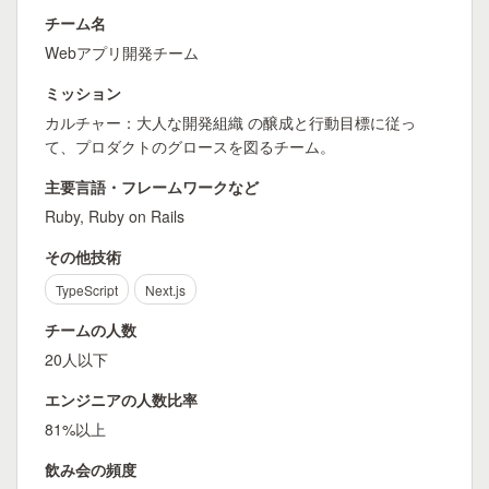
チーム名
Webアプリ開発チーム
ミッション
カルチャー：大人な開発組織 の醸成と行動目標に従っ
て、プロダクトのグロースを図るチーム。
主要言語・フレームワークなど
Ruby, Ruby on Rails
その他技術
TypeScript
Next.js
チームの人数
20人以下
エンジニアの人数比率
81%以上
飲み会の頻度