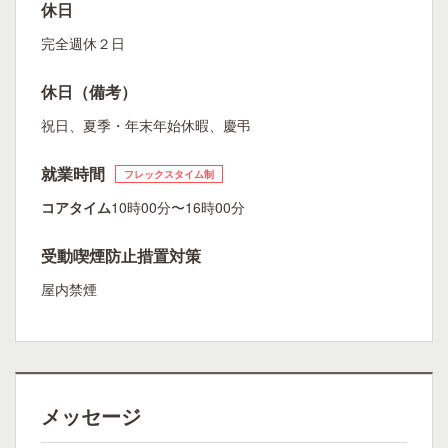
休日
完全週休２日
休日（備考）
祝日、夏季・年末年始休暇、慶弔
就業時間
フレックスタイム制
コアタイム
10時00分〜16時00分
受動喫煙防止措置対策
屋内禁煙
メッセージ