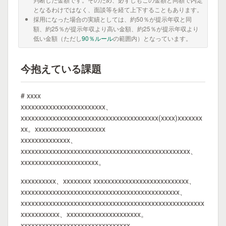
となるわけではなく、面談等を経て上下することもあります。
採用になった場合の実績としては、約50％が提示年収と同
額、約25％が提示年収より高い金額、約25％が提示年収より
低い金額（ただし
90％ルール
の範囲内）となっています。
今抱えている課題
# xxxx
xxxxxxxxxxxxxxxxxxxxxxxx、
xxxxxxxxxxxxxxxxxxxxxxxxxxxxxxxxxxxxxxx(xxxx)xxxxxxx
xx。xxxxxxxxxxxxxxxxxxxx
xxxxxxxxxxxxxx、
xxxxxxxxxxxxxxxxxxxxxxxxxxxxxxxxxxxxxxxxxxxxxxxx、
xxxxxxxxxxxxxxxxxxxxxx。
xxxxxxxxxx、xxxxxxxx xxxxxxxxxxxxxxxxxxxxxxxxxxx、
xxxxxxxxxxxxxxxxxxxxxxxxxxxxxxxxxxxxxxxxxxxxx、
xxxxxxxxxxxxxxxxxxxxxxxxxxxxxxxxxxxxxxxxxxxxxxxxxxxx
xxxxxxxxxxx、xxxxxxxxxxxxxxxxxxxxx。
xxxxxxxxxxxxxxxxxxxxxxxxxxxxxxx、