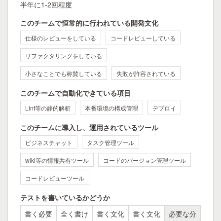
半年に1-2回程度
このチームで恒常的に行われている開発文化
仕様のレビューをしている
コードレビューしている
リファクタリングをしている
小さなことでも称賛している
失敗が許容されている
このチームで自動化できている項目
Lint等の静的解析
本番環境の構成管理
デプロイ
このチームに導入し、運用されているツール
ビジネスチャット
タスク管理ツール
wiki等の情報共有ツール
コードのバージョン管理ツール
コードレビューツール
テストを書いているかどうか
書く必要
全く書け
書く文化
書く文化
必要な分