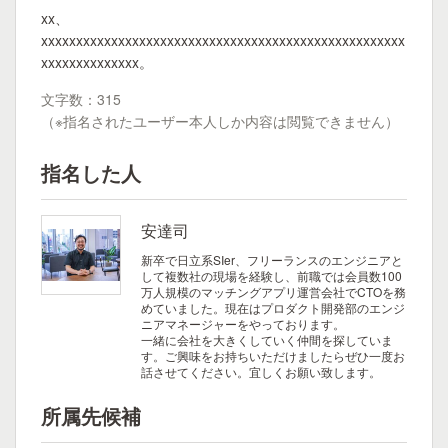
xx、
xxxxxxxxxxxxxxxxxxxxxxxxxxxxxxxxxxxxxxxxxxxxxxxxxxxx
xxxxxxxxxxxxxx。
文字数：315
（※指名されたユーザー本人しか内容は閲覧できません）
指名した人
安達司
新卒で日立系SIer、フリーランスのエンジニアと
して複数社の現場を経験し、前職では会員数100
万人規模のマッチングアプリ運営会社でCTOを務
めていました。現在はプロダクト開発部のエンジ
ニアマネージャーをやっております。
一緒に会社を大きくしていく仲間を探していま
す。ご興味をお持ちいただけましたらぜひ一度お
話させてください。宜しくお願い致します。
所属先候補