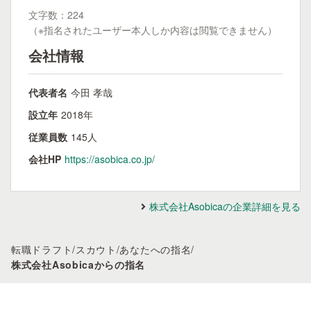
文字数：224
（※指名されたユーザー本人しか内容は閲覧できません）
会社情報
代表者名
今田 孝哉
設立年
2018年
従業員数
145人
会社HP
https://asobica.co.jp/
株式会社Asobicaの企業詳細を見る
転職ドラフト
/
スカウト
/
あなたへの指名
/
株式会社Asobicaからの指名