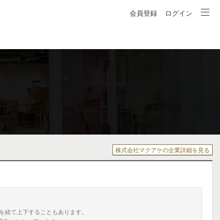
会員登録
ログイン
株式会社マクアケの企業詳細を見る
を経て上下することもあります。