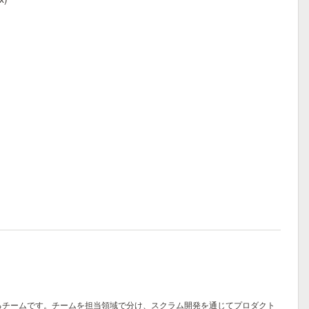
するチームです。チームを担当領域で分け、スクラム開発を通じてプロダクト