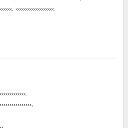
xxxxxxx、xxxxxxxxxxxxxxxxxxx。
xxxxxxxxxxxxxx。
xxxxxxxxxxxxxxxxx。
x)