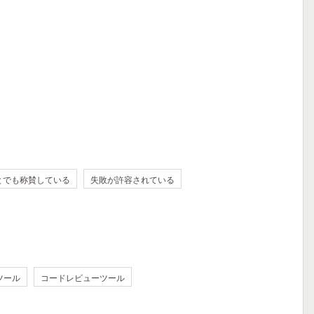
とでも称賛している
失敗が許容されている
ツール
コードレビューツール