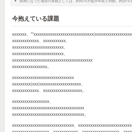
採用になった場合の実績としては、約50％が提示年収と同額、約25％
今抱えている課題
xxxxxxx、**xxxxxxxxxxxxxxxxxxxxxxxxxxxxx(xxxxxxxxxxxxxxxxxx
xxxxxxxxxxxxx、xxxxxxxxxxx、
xxxxxxxxxxxxxxxxxxxxxxxxx、
xxxxxxxxxxxxxxxxxxxxxxxxx、
xxxxxxxxxxxxxxxxxxxxxxxxxxxxxxxxxxxxxxx
xxxxxxxxxxxxxxxxx。
xxxxxxxxxxxxxxxxxxxxxxxxxxxxxx
xxxxxxxxx(xxx)xxxxxxxxxxxxxxxxxxxx、
xxxxxxxxxxxxx、xxxxxxxxxxxxxxxxxxx。
xxxxxxxxxxxxxxxxxx、
xxxxxxxxxxxxxxxxxxxxxxxxxxxxxxxxxxx
xxxxxxxxxxxxxxxxxxxxxxxxxxxxxxxxxxx。
xxxxxxxxxxxxxxxxxxxxxxxxxxxxxx、xxxxxxxxxxxxxxxxxxxxxxxxx
xxxxxxxxxxxxxxxxxx、xxxxxxxxxxxx、xxxxxxxxxxxxxxxxxx、xxxx