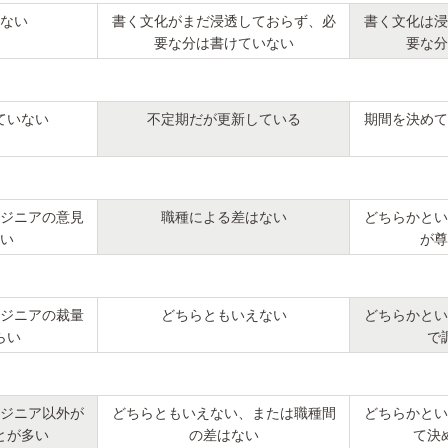
ない
書く文化がまだ浸透しておらず、必
書く文化は浸
要な分は書けていない
要な分
ていない
不定期だが更新している
期間を決めて
ジニアの意見
職種による差はない
どちらかとい
い
が尊
ジニアの裁量
どちらともいえない
どちらかとい
らい
で
ジニア以外が
どちらともいえない、または職種間
どちらかとい
とが多い
の差はない
て決