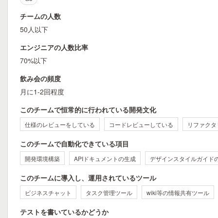
チームの人数
50人以下
エンジニアの人数比率
70%以下
飲み会の頻度
月に1-2回程度
このチームで恒常的に行われている開発文化
仕様のレビューをしている
コードレビューしている
リファクタ
このチームで自動化できている項目
開発環境構築
APIドキュメントの生成
デザインスタイルガイド
このチームに導入し、運用されているツール
ビジネスチャット
タスク管理ツール
wiki等の情報共有ツール
テストを書いているかどうか