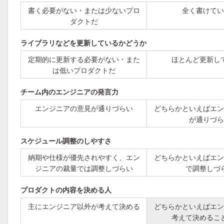
書く必要がない・または少ないプロ
全く書けてい
ダクトだ
ライブラリなどを更新しているかどうか
定期的に更新する必要がない・また
ほとんど更新し
は低いプロダクトだ
チーム内のエンジニアの発言力
エンジニアの意見が通りづらい
どちらかといえばエン
が通りづら
スケジュール調整のしやすさ
納期や仕様が優先されやすく、エン
どちらかといえばエン
ジニアの裁量では調整しづらい
で調整しづ
プロダクトの内容を決める人
主にエンジニア以外が考えて決める
どちらかといえばエン
考えて決めるこ