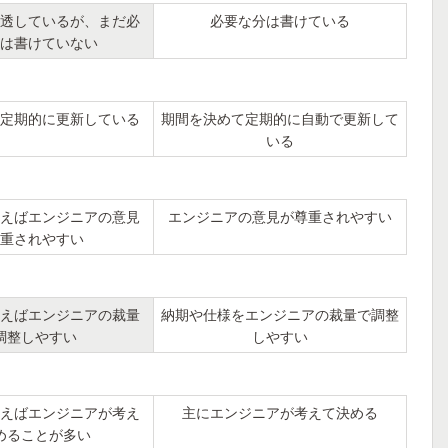
透しているが、まだ必
必要な分は書けている
は書けていない
定期的に更新している
期間を決めて定期的に自動で更新して
いる
えばエンジニアの意見
エンジニアの意見が尊重されやすい
重されやすい
えばエンジニアの裁量
納期や仕様をエンジニアの裁量で調整
調整しやすい
しやすい
えばエンジニアが考え
主にエンジニアが考えて決める
めることが多い