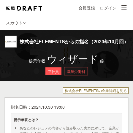
会員登録
ログイン
スカウト
株式会社ELEMENTSからの指名（2024年10月回）
ウィザード
提示年収
級
正社員
裁量労働制
株式会社ELEMENTSの企業詳細を見る
指名日時：2024.10.30 19:00
提示年収とは？
あなたのレジュメの内容から読み取った実力に対して、企業が