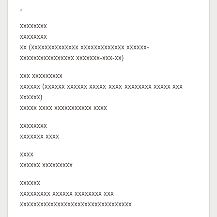
。
xxxxxxxx
xxxxxxxx
xx (xxxxxxxxxxxxxx xxxxxxxxxxxxx xxxxxx-
xxxxxxxxxxxxxxxx xxxxxxx-xxx-xx)
xxx xxxxxxxxx
xxxxxx (xxxxxx xxxxxx xxxxx-xxxx-xxxxxxxx xxxxx xxx
xxxxxx)
xxxxx xxxx xxxxxxxxxxx xxxx
xxxxxxxx
xxxxxxx xxxx
xxxx
xxxxxx xxxxxxxxx
xxxxxx
xxxxxxxxx xxxxxx xxxxxxxx xxx
xxxxxxxxxxxxxxxxxxxxxxxxxxxxxxxxx