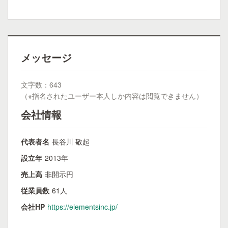
メッセージ
文字数：643
（※指名されたユーザー本人しか内容は閲覧できません）
会社情報
代表者名
長谷川 敬起
設立年
2013年
売上高
非開示円
従業員数
61人
会社HP
https://elementsinc.jp/