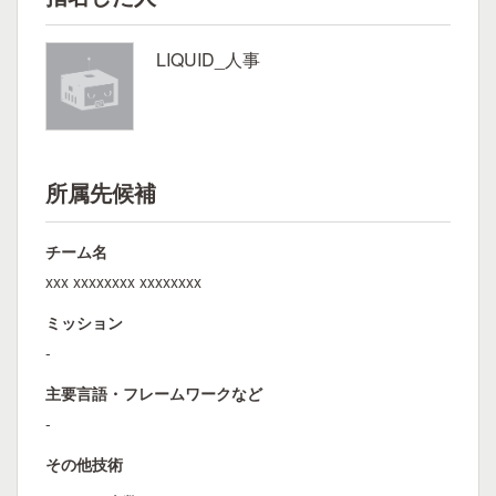
LIQUID_人事
所属先候補
チーム名
xxx xxxxxxxx xxxxxxxx
ミッション
-
主要言語・フレームワークなど
-
その他技術