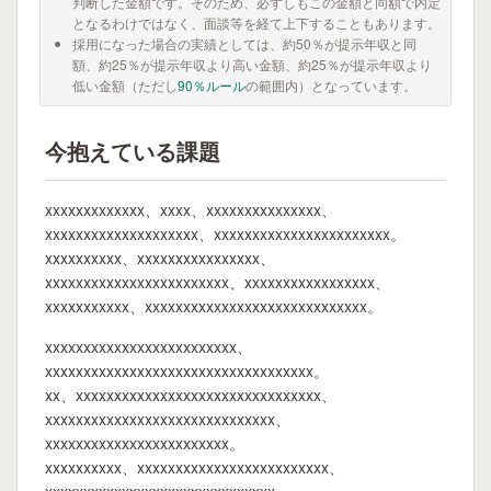
判断した金額です。そのため、必ずしもこの金額と同額で内定
となるわけではなく、面談等を経て上下することもあります。
採用になった場合の実績としては、約50％が提示年収と同
額、約25％が提示年収より高い金額、約25％が提示年収より
低い金額（ただし
90％ルール
の範囲内）となっています。
今抱えている課題
xxxxxxxxxxxxx、xxxx、xxxxxxxxxxxxxxx、
xxxxxxxxxxxxxxxxxxxx、xxxxxxxxxxxxxxxxxxxxxxx。
xxxxxxxxxx、xxxxxxxxxxxxxxxx、
xxxxxxxxxxxxxxxxxxxxxxxx、xxxxxxxxxxxxxxxxx、
xxxxxxxxxxx、xxxxxxxxxxxxxxxxxxxxxxxxxxxxx。
xxxxxxxxxxxxxxxxxxxxxxxxx、
xxxxxxxxxxxxxxxxxxxxxxxxxxxxxxxxxxx。
xx、xxxxxxxxxxxxxxxxxxxxxxxxxxxxxxxx、
xxxxxxxxxxxxxxxxxxxxxxxxxxxxxx、
xxxxxxxxxxxxxxxxxxxxxxxx。
xxxxxxxxxx、xxxxxxxxxxxxxxxxxxxxxxxxx、