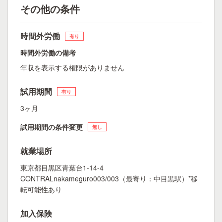
その他の条件
時間外労働
有り
時間外労働の備考
年収を表示する権限がありません
試用期間
有り
3ヶ月
試用期間の条件変更
無し
就業場所
東京都目黒区青葉台1-14-4
CONTRALnakameguro003/003（最寄り：中目黒駅）*移
転可能性あり
加入保険