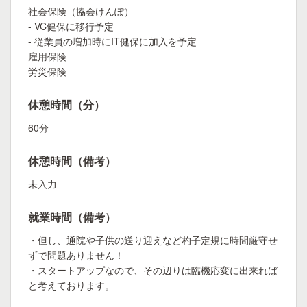
社会保険（協会けんぽ）
- VC健保に移行予定
- 従業員の増加時にIT健保に加入を予定
雇用保険
労災保険
休憩時間（分）
60分
休憩時間（備考）
未入力
就業時間（備考）
・但し、通院や子供の送り迎えなど杓子定規に時間厳守せ
ずで問題ありません！
・スタートアップなので、その辺りは臨機応変に出来れば
と考えております。