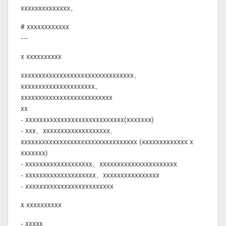
xxxxxxxxxxxxxx。
# xxxxxxxxxxxx
---
x xxxxxxxxxx
xxxxxxxxxxxxxxxxxxxxxxxxxxxxxxxx、
xxxxxxxxxxxxxxxxxxxxx。
xxxxxxxxxxxxxxxxxxxxxxxxxx
xx
- xxxxxxxxxxxxxxxxxxxxxxxxxxxx(xxxxxxx)
- xxx、xxxxxxxxxxxxxxxxxxx、
xxxxxxxxxxxxxxxxxxxxxxxxxxxxxxxxx (xxxxxxxxxxxxx x
xxxxxxx)
- xxxxxxxxxxxxxxxxxxx、xxxxxxxxxxxxxxxxxxxxxx
- xxxxxxxxxxxxxxxxxxxx、xxxxxxxxxxxxxxxx
- xxxxxxxxxxxxxxxxxxxxxxxxx
x xxxxxxxxxx
- xxxxx