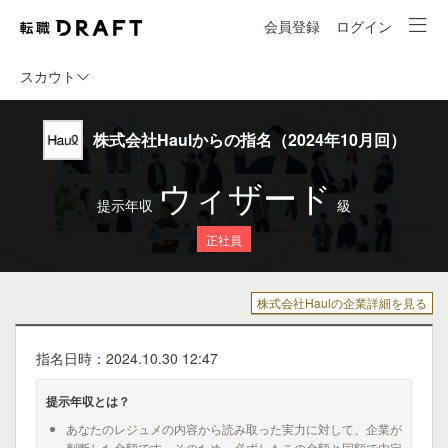
会員登録
ログイン
スカウト
株式会社Haulからの指名（2024年10月回）
ウィザード
提示年収
級
正社員
株式会社Haulの企業詳細を見る
指名日時：2024.10.30 12:47
提示年収とは？
あなたのレジュメの内容から読み取った実力に対して、企業が
判断した金額です。そのため、必ずしもこの金額と同額で内定