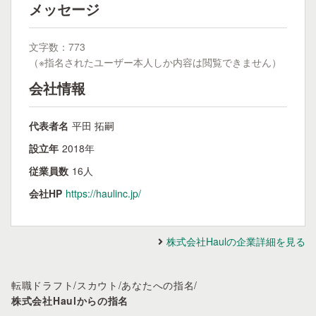
メッセージ
文字数：773
（※指名されたユーザー本人しか内容は閲覧できません）
会社情報
代表者名
平田 拓嗣
設立年
2018年
従業員数
16人
会社HP
https://haulinc.jp/
株式会社Haulの企業詳細を見る
転職ドラフト
/
スカウト
/
あなたへの指名
/
株式会社Haulからの指名