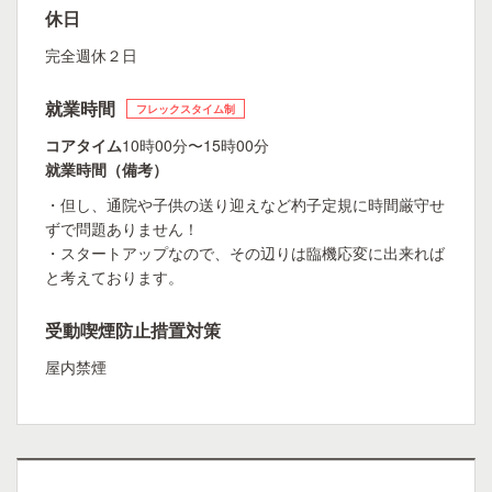
休日
完全週休２日
就業時間
フレックスタイム制
コアタイム
10時00分〜15時00分
就業時間（備考）
・但し、通院や子供の送り迎えなど杓子定規に時間厳守せ
ずで問題ありません！
・スタートアップなので、その辺りは臨機応変に出来れば
と考えております。
受動喫煙防止措置対策
屋内禁煙