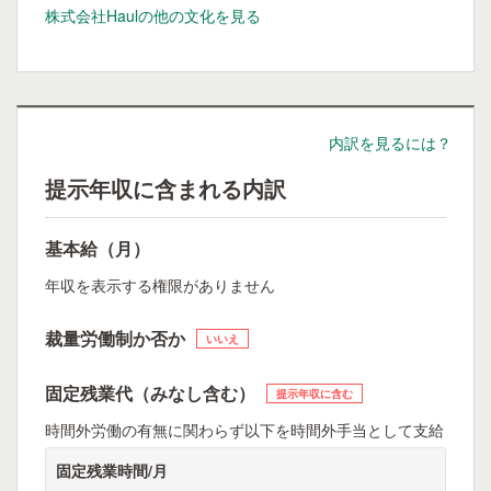
株式会社Haulの他の文化を見る
内訳を見るには？
提示年収に含まれる内訳
基本給（月）
年収を表示する権限がありません
裁量労働制か否か
いいえ
固定残業代（みなし含む）
提示年収に含む
時間外労働の有無に関わらず以下を時間外手当として支給
固定残業時間/月