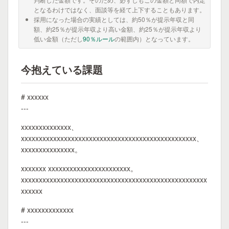
となるわけではなく、面談等を経て上下することもあります。
採用になった場合の実績としては、約50％が提示年収と同
額、約25％が提示年収より高い金額、約25％が提示年収より
低い金額（ただし
90％ルール
の範囲内）となっています。
今抱えている課題
# xxxxxx
---
xxxxxxxxxxxxxx、
xxxxxxxxxxxxxxxxxxxxxxxxxxxxxxxxxxxxxxxxxxxxxxxxx、
xxxxxxxxxxxxxxx。
xxxxxxx xxxxxxxxxxxxxxxxxxxxxxx。
xxxxxxxxxxxxxxxxxxxxxxxxxxxxxxxxxxxxxxxxxxxxxxxxxxxx
xxxxxx
# xxxxxxxxxxxxx
---