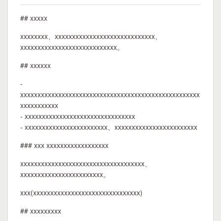
## xxxxx
xxxxxxxx、xxxxxxxxxxxxxxxxxxxxxxxxxxxxx、
xxxxxxxxxxxxxxxxxxxxxxxxxxxx。
## xxxxxx
-
xxxxxxxxxxxxxxxxxxxxxxxxxxxxxxxxxxxxxxxxxxxxxxxxxxxx
xxxxxxxxxxx
- xxxxxxxxxxxxxxxxxxxxxxxxxxxxxxxx
- xxxxxxxxxxxxxxxxxxxxxxxx、xxxxxxxxxxxxxxxxxxxxxxxx
### xxx xxxxxxxxxxxxxxxxxx
xxxxxxxxxxxxxxxxxxxxxxxxxxxxxxxxxxxx、
xxxxxxxxxxxxxxxxxxxxxxxx。
xxx(xxxxxxxxxxxxxxxxxxxxxxxxxxxxxxx)
## xxxxxxxxx