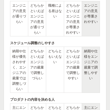
エンジニ
どちらか
職種によ
どちらか
エンジニ
アの意見
といえば
る差はな
といえば
アの意見
が通りづ
エンジニ
い
エンジニ
が尊重さ
らい
アの意見
アの意見
れやすい
が通りづ
が尊重さ
らい
れやすい
スケジュール調整のしやすさ
納期や仕
どちらか
どちらと
どちらか
納期や仕
様が優先
といえば
もいえな
といえば
様をエン
されやす
エンジニ
い
エンジニ
ジニアの
く、エン
アの裁量
アの裁量
裁量で調
ジニアの
で調整し
で調整し
整しやす
裁量では
づらい
やすい
い
調整しづ
らい
プロダクトの内容を決める人
主にエン
どちらか
どちらと
どちらか
主にエン