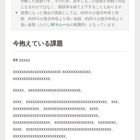
判断した金額です。そのため、必ずしもこの金額と同額で内定
となるわけではなく、面談等を経て上下することもあります。
採用になった場合の実績としては、約50％が提示年収と同
額、約25％が提示年収より高い金額、約25％が提示年収より
低い金額（ただし
90％ルール
の範囲内）となっています。
今抱えている課題
## xxxxx
xxxxxxxxxxxxxxxxxxxxxx xxxxxxxxxxxxx、
xxxxxxxxxxxxxxxxx。
xxxxx、xxxxxxxxxxxxxxxxxxxxxxxx。
xxxx、xxxxxxxxxxxxxxxxxxxxxxxxxxxxxxxxxxxxx、xxx、
xxxxxxxxxxxx、xxxxxxxxxxxxxxxxxxx。xxxx、
xxxxxxxxxxxxxxxxxxxxxxxxxxxxxxxxxxxxxxx。
xxxxxxxxxxxxxxxxx、xxxxxxxxxxxxxxxxxx、xxxxxxxx。
xxxx、xxxxxxxxxxxxxxxxxxxxxxxxxxxxxxxxxxxxxxx、
xxxxxxxxxxxxxxxxxxxxxxxx。