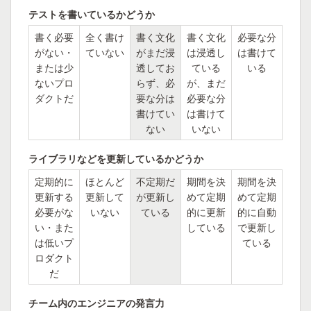
テストを書いているかどうか
書く必要
全く書け
書く文化
書く文化
必要な分
がない・
ていない
がまだ浸
は浸透し
は書けて
または少
透してお
ている
いる
ないプロ
らず、必
が、まだ
ダクトだ
要な分は
必要な分
書けてい
は書けて
ない
いない
ライブラリなどを更新しているかどうか
定期的に
ほとんど
不定期だ
期間を決
期間を決
更新する
更新して
が更新し
めて定期
めて定期
必要がな
いない
ている
的に更新
的に自動
い・また
している
で更新し
は低いプ
ている
ロダクト
だ
チーム内のエンジニアの発言力