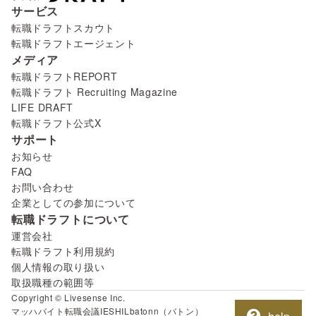
サービス
転職ドラフトスカウト
転職ドラフトエージェント
メディア
転職ドラフトREPORT
転職ドラフト Recruiting Magazine
LIFE DRAFT
転職ドラフト公式X
サポート
お知らせ
FAQ
お問い合わせ
企業としての参加について
転職ドラフトについて
運営会社
転職ドラフト利用規約
個人情報の取り扱い
取扱職種の範囲等
Copyright © Livesense Inc.
マッハバイト
転職会議
IESHIL
batonn（バトン）