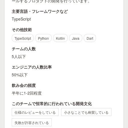
ールするプロダクトの開発を行っています。
主要言語・フレームワークなど
TypeScript
その他技術
TypeScript
Python
Kotlin
Java
Dart
チームの人数
5人以下
エンジニアの人数比率
50%以下
飲み会の頻度
半年に1-2回程度
このチームで恒常的に行われている開発文化
仕様のレビューをしている
小さなことでも称賛している
失敗が許容されている