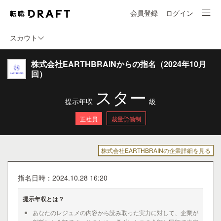
会員登録
ログイン
スカウト
株式会社EARTHBRAINからの指名（2024年10月
回）
スター
提示年収
級
正社員
裁量労働制
株式会社EARTHBRAINの企業詳細を見る
指名日時：2024.10.28 16:20
提示年収とは？
あなたのレジュメの内容から読み取った実力に対して、企業が