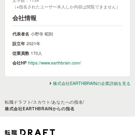
文字数：1739
（※指名されたユーザー本人しか内容は閲覧できません）
会社情報
代表者名
小野寺 昭則
設立年
2021年
従業員数
170人
会社HP
https://www.earthbrain.com/
株式会社EARTHBRAINの企業詳細を見る
転職ドラフト
/
スカウト
/
あなたへの指名
/
株式会社EARTHBRAINからの指名