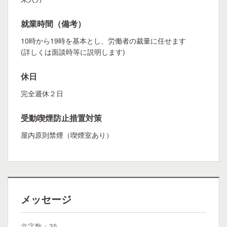
就業時間（備考）
10時から19時を基本とし、労働者の裁量に任せます
(詳しくは面談時等に説明します)
休日
完全週休２日
受動喫煙防止措置対策
屋内原則禁煙（喫煙室あり）
メッセージ
文字数：35