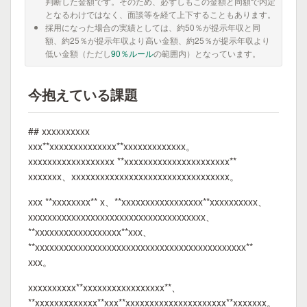
判断した金額です。そのため、必ずしもこの金額と同額で内定
となるわけではなく、面談等を経て上下することもあります。
採用になった場合の実績としては、約50％が提示年収と同
額、約25％が提示年収より高い金額、約25％が提示年収より
低い金額（ただし
90％ルール
の範囲内）となっています。
今抱えている課題
## xxxxxxxxxx
xxx**xxxxxxxxxxxxxx**xxxxxxxxxxxxx。
xxxxxxxxxxxxxxxxxx **xxxxxxxxxxxxxxxxxxxxxx**
xxxxxxx、xxxxxxxxxxxxxxxxxxxxxxxxxxxxxxxxx。
xxx **xxxxxxxx** x、**xxxxxxxxxxxxxxxxx**xxxxxxxxxx、
xxxxxxxxxxxxxxxxxxxxxxxxxxxxxxxxxxxxx、
**xxxxxxxxxxxxxxxxxx**xxx、
**xxxxxxxxxxxxxxxxxxxxxxxxxxxxxxxxxxxxxxxxxxxx**
xxx。
xxxxxxxxxx**xxxxxxxxxxxxxxxxx**、
**xxxxxxxxxxxxx**xxx**xxxxxxxxxxxxxxxxxxxxx**xxxxxxx。