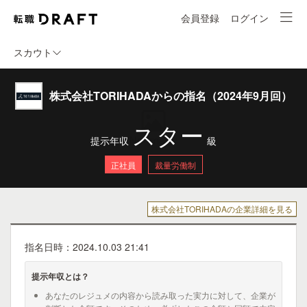
会員登録
ログイン
スカウト
株式会社TORIHADAからの指名（2024年9月回）
スター
提示年収
級
正社員
裁量労働制
株式会社TORIHADAの企業詳細を見る
指名日時：2024.10.03 21:41
提示年収とは？
あなたのレジュメの内容から読み取った実力に対して、企業が