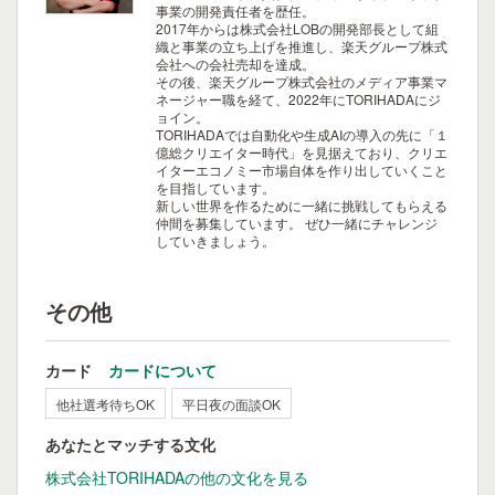
事業の開発責任者を歴任。
2017年からは株式会社LOBの開発部長として組
織と事業の立ち上げを推進し、楽天グループ株式
会社への会社売却を達成。
その後、楽天グループ株式会社のメディア事業マ
ネージャー職を経て、2022年にTORIHADAにジ
ョイン。
TORIHADAでは自動化や生成AIの導入の先に「１
億総クリエイター時代」を見据えており、クリエ
イターエコノミー市場自体を作り出していくこと
を目指しています。
新しい世界を作るために一緒に挑戦してもらえる
仲間を募集しています。
ぜひ一緒にチャレンジ
していきましょう。
その他
カード
カードについて
他社選考待ちOK
平日夜の面談OK
あなたとマッチする文化
株式会社TORIHADAの他の文化を見る