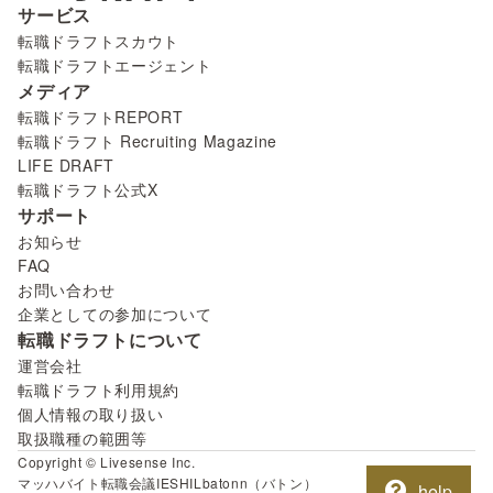
サービス
転職ドラフトスカウト
転職ドラフトエージェント
メディア
転職ドラフトREPORT
転職ドラフト Recruiting Magazine
LIFE DRAFT
転職ドラフト公式X
サポート
お知らせ
FAQ
お問い合わせ
企業としての参加について
転職ドラフトについて
運営会社
転職ドラフト利用規約
個人情報の取り扱い
取扱職種の範囲等
Copyright © Livesense Inc.
マッハバイト
転職会議
IESHIL
batonn（バトン）
help