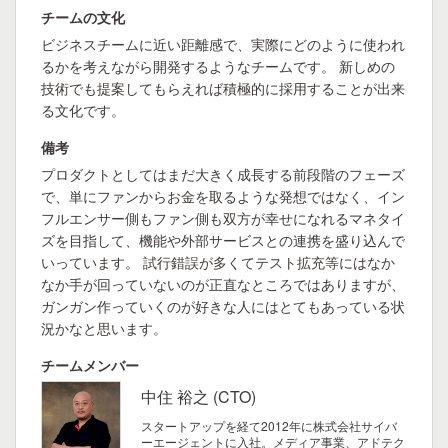
チームの文化
ビジネスチームに近い距離感で、実際にどのように使われ
るかを考えながら開発するようなチームです。 新しめの
技術でも提案してもらえれば積極的に採用することが出来
る文化です。
備考
プロダクトとしてはまだ大きく成長する前段階のフェーズ
で、単にファンからお金を取るような発想ではなく、イン
フルエンサー側もファン側も双方が幸せになれるマネタイ
ズを目指して、機能や外部サービスとの連携を盛り込んで
いっています。 試行錯誤が多くてテスト拡充等にはなか
なか手が回っていないのが正直なところではありますが、
ガンガン作っていくのが好きな人にはとてもあっている状
況かなと思います。
チームメンバー
中住 裕之 (CTO)
スタートアップを経て2012年に株式会社サイバ
ーエージェントに入社。メディア事業、アドテク