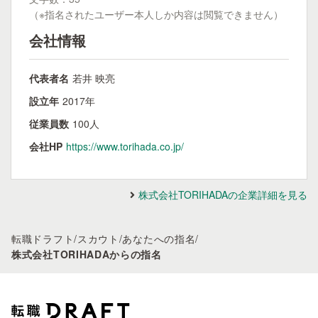
（※指名されたユーザー本人しか内容は閲覧できません）
会社情報
代表者名
若井 映亮
設立年
2017年
従業員数
100人
会社HP
https://www.torihada.co.jp/
株式会社TORIHADAの企業詳細を見る
転職ドラフト
/
スカウト
/
あなたへの指名
/
株式会社TORIHADAからの指名