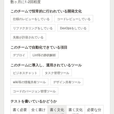
数ヶ月に1-2回程度
このチームで恒常的に行われている開発文化
仕様のレビューをしている
コードレビューしている
リファクタリングをしている
DevOpsをしている
失敗が許容されている
このチームで自動化できている項目
デプロイ
Lint等の静的解析
このチームに導入し、運用されているツール
ビジネスチャット
タスク管理ツール
wiki等の情報共有ツール
デザイン共有ツール
コードのバージョン管理ツール
テストを書いているかどうか
書く必要
全く書け
書く文化
書く文化
必要な分