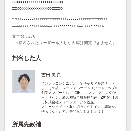
xxxxxxxxxxxxxxxxxxxxxxxxx
xxxxxxxxxxxxxxxxxxxxxxxxx
x xxxxxxxxxxxxxxxxxxxxxxxxxxxxxxxxxxxxxxxxxxxxx
xxxxxxxx xxxxxxxxxxx xxxxxxxxxxx xxx xxxx xxxxx
文字数：276
（※指名されたユーザー本人しか内容は閲覧できません）
指名した人
吉田 拓真
インフラエンジニアとしてキャリアをスタート
し、その後、ソーシャルゲームスタートアップの
創業メンバーとしてJOIN。エンジニアリングか
らデザイン、経営領域全般を担当後、2015年1月
に株式会社スリーシェイクを設立。
スリーシェイクの取り組みに少しでもご興味をお
持ちになった方、是非お話しましょう！
所属先候補