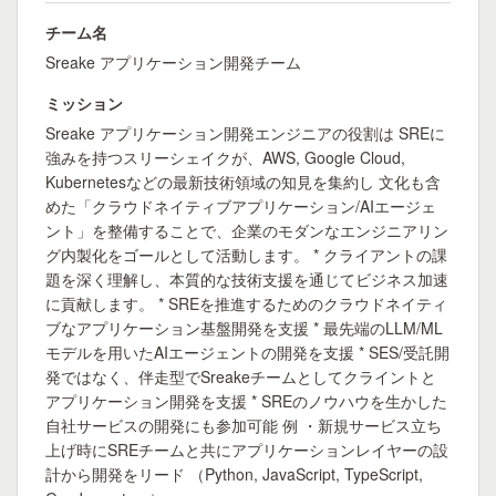
チーム名
Sreake アプリケーション開発チーム
ミッション
Sreake アプリケーション開発エンジニアの役割は SREに
強みを持つスリーシェイクが、AWS, Google Cloud,
Kubernetesなどの最新技術領域の知見を集約し 文化も含
めた「クラウドネイティブアプリケーション/AIエージェ
ント」を整備することで、企業のモダンなエンジニアリン
グ内製化をゴールとして活動します。 * クライアントの課
題を深く理解し、本質的な技術支援を通じてビジネス加速
に貢献します。 * SREを推進するためのクラウドネイティ
ブなアプリケーション基盤開発を支援 * 最先端のLLM/ML
モデルを用いたAIエージェントの開発を支援 * SES/受託開
発ではなく、伴走型でSreakeチームとしてクライントと
アプリケーション開発を支援 * SREのノウハウを生かした
自社サービスの開発にも参加可能 例 ・新規サービス立ち
上げ時にSREチームと共にアプリケーションレイヤーの設
計から開発をリード （Python, JavaScript, TypeScript,