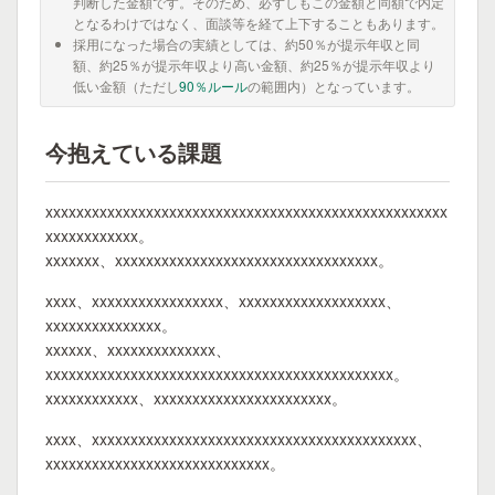
判断した金額です。そのため、必ずしもこの金額と同額で内定
となるわけではなく、面談等を経て上下することもあります。
採用になった場合の実績としては、約50％が提示年収と同
額、約25％が提示年収より高い金額、約25％が提示年収より
低い金額（ただし
90％ルール
の範囲内）となっています。
今抱えている課題
xxxxxxxxxxxxxxxxxxxxxxxxxxxxxxxxxxxxxxxxxxxxxxxxxxxx
xxxxxxxxxxxx。
xxxxxxx、xxxxxxxxxxxxxxxxxxxxxxxxxxxxxxxxxx。
xxxx、xxxxxxxxxxxxxxxxx、xxxxxxxxxxxxxxxxxxx、
xxxxxxxxxxxxxxx。
xxxxxx、xxxxxxxxxxxxxx、
xxxxxxxxxxxxxxxxxxxxxxxxxxxxxxxxxxxxxxxxxxxxx。
xxxxxxxxxxxx、xxxxxxxxxxxxxxxxxxxxxxx。
xxxx、xxxxxxxxxxxxxxxxxxxxxxxxxxxxxxxxxxxxxxxxxx、
xxxxxxxxxxxxxxxxxxxxxxxxxxxxx。