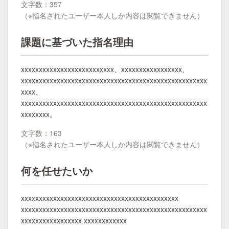
文字数：357
（※指名されたユーザー本人しか内容は閲覧できません）
課題に基づいた指名理由
xxxxxxxxxxxxxxxxxxxxxxxxxx、xxxxxxxxxxxxxxxxx、
xxxxxxxxxxxxxxxxxxxxxxxxxxxxxxxxxxxxxxxxxxxxxxxxxxxx
xxxx、
xxxxxxxxxxxxxxxxxxxxxxxxxxxxxxxxxxxxxxxxxxxxxxxxxxxx
xxxxxxxx。
文字数：163
（※指名されたユーザー本人しか内容は閲覧できません）
何を任せたいか
xxxxxxxxxxxxxxxxxxxxxxxxxxxxxxxxxxxxxxxxxxxx
xxxxxxxxxxxxxxxxxxxxxxxxxxxxxxxxxxxxxxxxxxxxxxxxxxxx
xxxxxxxxxxxxxxxxx xxxxxxxxxxxx