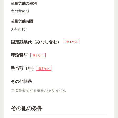
裁量労働の種別
専門業務型
裁量労働時間
8時間 1分
固定残業代（みなし含む）
含まない
理論賞与
含まない
手当額（年）
含まない
その他待遇
年収を表示する権限がありません
その他の条件