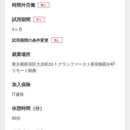
時間外労働
無し
試用期間
有り
3ヶ月
試用期間の条件変更
無し
就業場所
東京都新宿区大京町22-1 グランファースト新宿御苑3/4F
リモート勤務
加入保険
IT健保
休憩時間（分）
60分