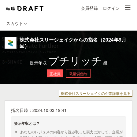
会員登録
ログイン
スカウト
株式会社スリーシェイクからの指名（2024年9月
回）
プチリッチ
提示年収
級
正社員
裁量労働制
株式会社スリーシェイクの企業詳細を見る
指名日時：2024.10.03 19:41
提示年収とは？
あなたのレジュメの内容から読み取った実力に対して、企業が