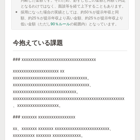
となるわけではなく、面談等を経て上下することもあります。
採用になった場合の実績としては、約50％が提示年収と同
額、約25％が提示年収より高い金額、約25％が提示年収より
低い金額（ただし
90％ルール
の範囲内）となっています。
今抱えている課題
### xxxxxxxxxxxxxxxxxxxxxxxxxxxxxxxxxx
xxxxxxxxxxxxxxxxxxxxx xx
xxxxxxxxxxxxxxxxxxxxxxxxxxxxxxxxxx。
xxxxxxxxxxxxxxxxxxxxxxxxxxxxxxxxxxx、
xxxxxxxxxxxxxxxxxxxxxxxxxxxxx。
xxxxxxxxxxxxxxxxxxxxxxxxxxxxxxxxxxxxxxxxxxxxxxxxxxx
、xxxxxxxxxxxxxxxxxxx。
### xxxxxxx xxxxxxxxxxxxxxxxx
xx、xxxxxxx xxxxxxx xxxxxxxxxxxxxxxxxxxxxxxxx、
xxxxxxxxxx xxxxxxx xxxxxxxxxxxxx。