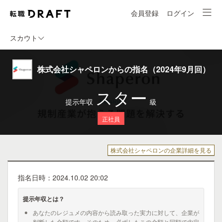
会員登録
ログイン
スカウト
株式会社シャペロンからの指名（2024年9月回）
スター
提示年収
級
正社員
株式会社シャペロンの企業詳細を見る
指名日時：2024.10.02 20:02
提示年収とは？
あなたのレジュメの内容から読み取った実力に対して、企業が
判断した金額です。そのため、必ずしもこの金額と同額で内定