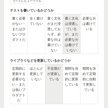
コードレビューツール
テストを書いているかどうか
書く必要
全く書け
書く文化
書く文化
必要な分
がない・
ていない
がまだ浸
は浸透し
は書けて
または少
透してお
ている
いる
ないプロ
らず、必
が、まだ
ダクトだ
要な分は
必要な分
書けてい
は書けて
ない
いない
ライブラリなどを更新しているかどうか
定期的に
ほとんど
不定期だ
期間を決
期間を決
更新する
更新して
が更新し
めて定期
めて定期
必要がな
いない
ている
的に更新
的に自動
い・また
している
で更新し
は低いプ
ている
ロダクト
だ