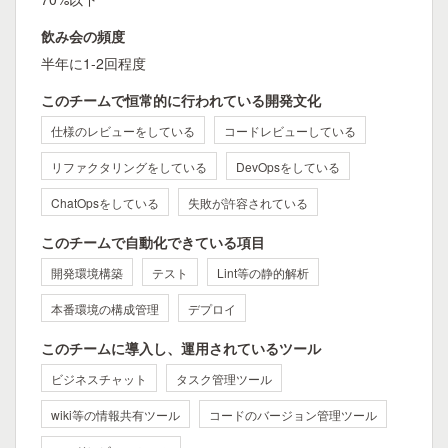
飲み会の頻度
半年に1-2回程度
このチームで恒常的に行われている開発文化
仕様のレビューをしている
コードレビューしている
リファクタリングをしている
DevOpsをしている
ChatOpsをしている
失敗が許容されている
このチームで自動化できている項目
開発環境構築
テスト
Lint等の静的解析
本番環境の構成管理
デプロイ
このチームに導入し、運用されているツール
ビジネスチャット
タスク管理ツール
wiki等の情報共有ツール
コードのバージョン管理ツール