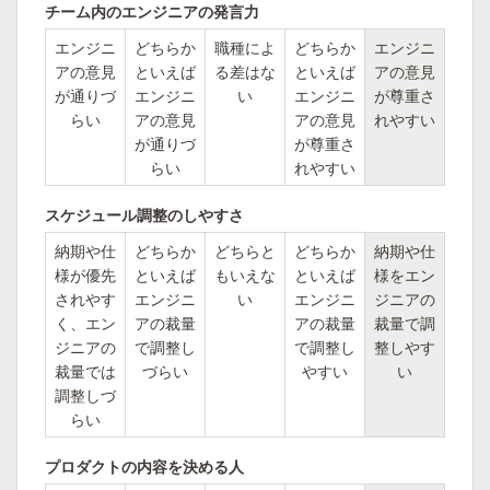
チーム内のエンジニアの発言力
エンジニ
どちらか
職種によ
どちらか
エンジニ
アの意見
といえば
る差はな
といえば
アの意見
が通りづ
エンジニ
い
エンジニ
が尊重さ
らい
アの意見
アの意見
れやすい
が通りづ
が尊重さ
らい
れやすい
スケジュール調整のしやすさ
納期や仕
どちらか
どちらと
どちらか
納期や仕
様が優先
といえば
もいえな
といえば
様をエン
されやす
エンジニ
い
エンジニ
ジニアの
く、エン
アの裁量
アの裁量
裁量で調
ジニアの
で調整し
で調整し
整しやす
裁量では
づらい
やすい
い
調整しづ
らい
プロダクトの内容を決める人