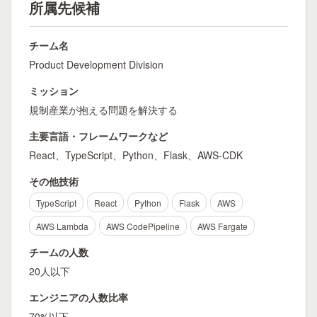
所属先候補
チーム名
Product Development Division
ミッション
規制産業が抱える問題を解決する
主要言語・フレームワークなど
React、TypeScript、Python、Flask、AWS-CDK
その他技術
TypeScript
React
Python
Flask
AWS
AWS Lambda
AWS CodePipeline
AWS Fargate
チームの人数
20人以下
エンジニアの人数比率
70%以下