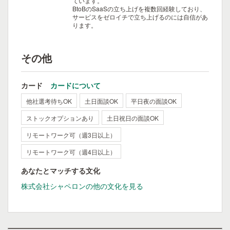
ています。
BtoBのSaaSの立ち上げを複数回経験しており、
サービスをゼロイチで立ち上げるのには自信があ
ります。
その他
カード
カードについて
他社選考待ちOK
土日面談OK
平日夜の面談OK
ストックオプションあり
土日祝日の面談OK
リモートワーク可（週3日以上）
リモートワーク可（週4日以上）
あなたとマッチする文化
株式会社シャペロンの他の文化を見る