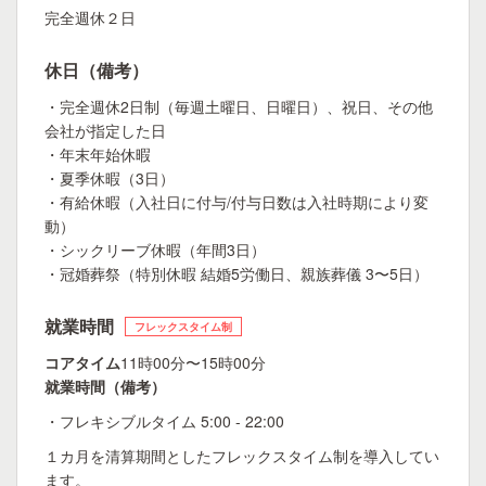
完全週休２日
休日（備考）
・完全週休2日制（毎週土曜日、日曜日）、祝日、その他
会社が指定した日
・年末年始休暇
・夏季休暇（3日）
・有給休暇（入社日に付与/付与日数は入社時期により変
動）
・シックリーブ休暇（年間3日）
・冠婚葬祭（特別休暇 結婚5労働日、親族葬儀 3〜5日）
就業時間
フレックスタイム制
コアタイム
11時00分〜15時00分
就業時間（備考）
・フレキシブルタイム 5:00 - 22:00
１カ月を清算期間としたフレックスタイム制を導入してい
ます。