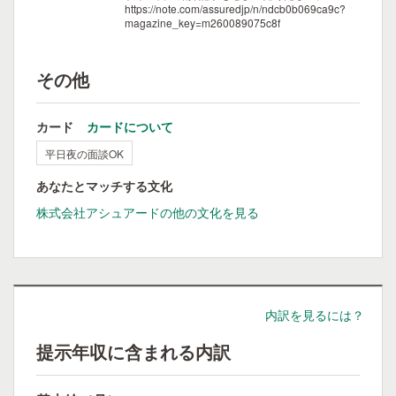
https://note.com/assuredjp/n/ndcb0b069ca9c?
magazine_key=m260089075c8f
その他
カード
カードについて
平日夜の面談OK
あなたとマッチする文化
株式会社アシュアードの他の文化を見る
内訳を見るには？
提示年収に含まれる内訳