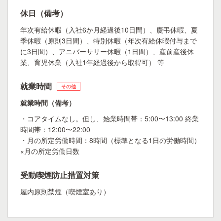
休日（備考）
年次有給休暇（入社6か月経過後10日間）、慶弔休暇、夏
季休暇（原則3日間）、特別休暇（年次有給休暇付与まで
に3日間）、アニバーサリー休暇（1日間）、産前産後休
業、育児休業（入社1年経過後から取得可） 等
就業時間
その他
就業時間（備考）
・コアタイムなし。但し、始業時間帯：5:00〜13:00 終業
時間帯：12:00〜22:00
・月の所定労働時間：8時間（標準となる1日の労働時間）
×月の所定労働日数
受動喫煙防止措置対策
屋内原則禁煙（喫煙室あり）