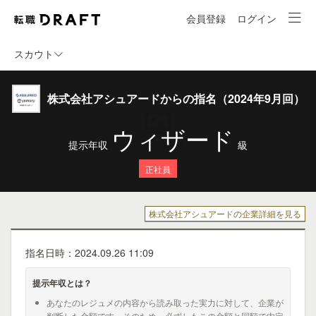
会員登録
ログイン
スカウト
株式会社アシュアードからの指名（2024年9月回）
ウィザード
提示年収
級
正社員
株式会社アシュアードの企業詳細を見る
指名日時：2024.09.26 11:09
提示年収とは？
あなたのレジュメの内容から読み取った実力に対して、企業が
判断した金額です。そのため、必ずしもこの金額と同額で内定