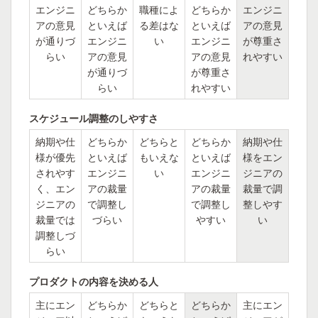
エンジニ
どちらか
職種によ
どちらか
エンジニ
アの意見
といえば
る差はな
といえば
アの意見
が通りづ
エンジニ
い
エンジニ
が尊重さ
らい
アの意見
アの意見
れやすい
が通りづ
が尊重さ
らい
れやすい
スケジュール調整のしやすさ
納期や仕
どちらか
どちらと
どちらか
納期や仕
様が優先
といえば
もいえな
といえば
様をエン
されやす
エンジニ
い
エンジニ
ジニアの
く、エン
アの裁量
アの裁量
裁量で調
ジニアの
で調整し
で調整し
整しやす
裁量では
づらい
やすい
い
調整しづ
らい
プロダクトの内容を決める人
主にエン
どちらか
どちらと
どちらか
主にエン