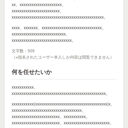
xx、xxxxxxxxxxxxxxxxxxxxx、
xxxxxxxxxxxxxxxxxxxxxxxx、
xxxxxxxxxxxxxxxxxxxxxxxxxxxxxxxxxxxxxxxxxxxxxx。
xxxx、xxxxxxx、xxxxxxxxxxxxxxxxxxxxxxxxxxxxxx。
xxxxxxxxxxxxxxxxxxxxxxxxxxx、
xxxxxxxxxxxxxxxxxxxxxxxxxxxxxx。
文字数：509
（※指名されたユーザー本人しか内容は閲覧できません）
何を任せたいか
xxxxxxxxxxx、
xxxxxxxxxxxxxxxxxxxxxxxxxxxxxxxxxxxxxxxxxxxxxxx。
xxxxxxxxxxx(xxxxxxxxxxxxxxxxxxxxxxxxxxxxxxxxxxxx)x、
xxxxxxxxxxxxxxxxxxxxxxxxxxxxxxxxxxx、
xxxxxxxxxxxxxxxxxxxxxxxx、xxxxxxxxxxx。
xxxxxxxxxxxxxxxxxxxxxxxx、xxxxxxxxxxxxxxxxxxxxxxx、