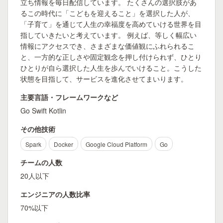
立ち情報を毎日配信しています。 たくさんの選択肢があ
るこの時代に「こどもを迎えること」を選択した人が、
「子育て」を通じて人生の幸福度を高めていける世界を目
指していきたいと考えています。 例えば、等しく幅広い
情報にアクセスでき、さまざまな価値観にふれられるこ
と、一方的な正しさや固定観念を押し付けられず、ひとり
ひとりが自ら選択した人生を歩んでいけること。こうした
状態を目指して、サービスを進化させてまいります。
主要言語・フレームワークなど
Go Swift Kotlin
その他技術
Spark
Docker
Google Cloud Platform
Go
チームの人数
20人以下
エンジニアの人数比率
70%以下