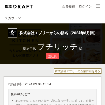
会員登録
ログイン
スカウト
株式会社エブリーからの指名（2024年8月回）
プチリッチ
提示年収
級
正社員
株式会社エブリーの企業詳細を見る
指名日時：2024.09.04 19:54
提示年収とは？
あなたのレジュメの内容から読み取った実力に対して、企業が
判断した金額です。そのため、必ずしもこの金額と同額で内定