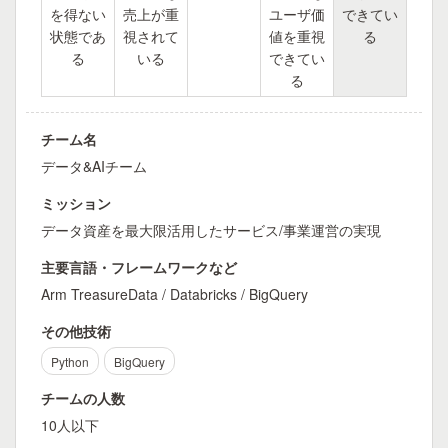
を得ない
売上が重
ユーザ価
できてい
状態であ
視されて
値を重視
る
る
いる
できてい
る
チーム名
データ&AIチーム
ミッション
データ資産を最大限活用したサービス/事業運営の実現
主要言語・フレームワークなど
Arm TreasureData / Databricks / BigQuery
その他技術
Python
BigQuery
チームの人数
10人以下