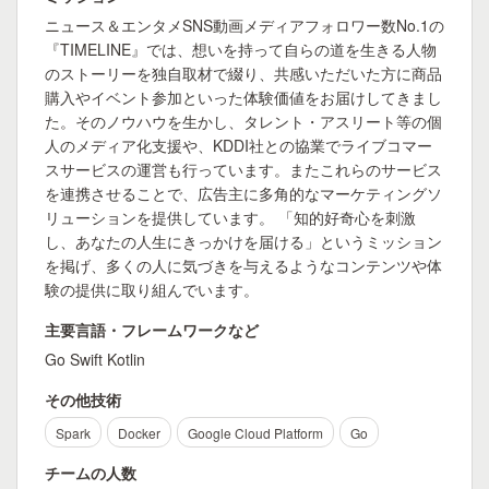
ニュース＆エンタメSNS動画メディアフォロワー数No.1の
『TIMELINE』では、想いを持って自らの道を生きる人物
のストーリーを独自取材で綴り、共感いただいた方に商品
購入やイベント参加といった体験価値をお届けしてきまし
た。そのノウハウを生かし、タレント・アスリート等の個
人のメディア化支援や、KDDI社との協業でライブコマー
スサービスの運営も行っています。またこれらのサービス
を連携させることで、広告主に多角的なマーケティングソ
リューションを提供しています。 「知的好奇心を刺激
し、あなたの人生にきっかけを届ける」というミッション
を掲げ、多くの人に気づきを与えるようなコンテンツや体
験の提供に取り組んでいます。
主要言語・フレームワークなど
Go Swift Kotlin
その他技術
Spark
Docker
Google Cloud Platform
Go
チームの人数