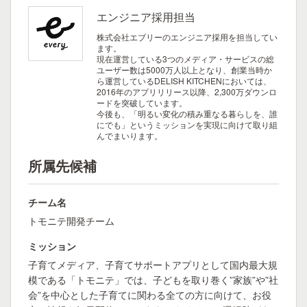
エンジニア採用担当
株式会社エブリーのエンジニア採用を担当してい
ます。
現在運営している3つのメディア・サービスの総
ユーザー数は5000万人以上となり、創業当時か
ら運営しているDELISH KITCHENにおいては、
2016年のアプリリリース以降、2,300万ダウンロ
ードを突破しています。
今後も、「明るい変化の積み重なる暮らしを、誰
にでも」というミッションを実現に向けて取り組
んでまいります。
所属先候補
チーム名
トモニテ開発チーム
ミッション
子育てメディア、子育てサポートアプリとして国内最大規
模である「トモニテ」では、子どもを取り巻く”家族”や”社
会”を中心とした子育てに関わる全ての方に向けて、お役