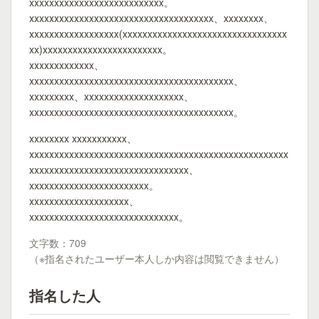
xxxxxxxxxxxxxxxxxxxxxxxxxxx。
xxxxxxxxxxxxxxxxxxxxxxxxxxxxxxxxxxxxx、xxxxxxxx、
xxxxxxxxxxxxxxxxxx(xxxxxxxxxxxxxxxxxxxxxxxxxxxxxxxxx
xx)xxxxxxxxxxxxxxxxxxxxxxxx。
xxxxxxxxxxxxx、
xxxxxxxxxxxxxxxxxxxxxxxxxxxxxxxxxxxxxxxxx、
xxxxxxxxx、xxxxxxxxxxxxxxxxxxxx、
xxxxxxxxxxxxxxxxxxxxxxxxxxxxxxxxxxxxxxxxx。
xxxxxxxx xxxxxxxxxxx、
xxxxxxxxxxxxxxxxxxxxxxxxxxxxxxxxxxxxxxxxxxxxxxxxxxxx
xxxxxxxxxxxxxxxxxxxxxxxxxxxxxxxx、
xxxxxxxxxxxxxxxxxxxxxxxx。
xxxxxxxxxxxxxxxxxxxx、
xxxxxxxxxxxxxxxxxxxxxxxxxxxxxx。
文字数：709
（※指名されたユーザー本人しか内容は閲覧できません）
指名した人