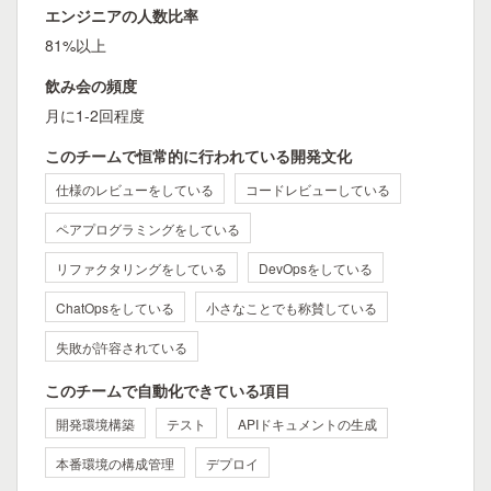
エンジニアの人数比率
81%以上
飲み会の頻度
月に1-2回程度
このチームで恒常的に行われている開発文化
仕様のレビューをしている
コードレビューしている
ペアプログラミングをしている
リファクタリングをしている
DevOpsをしている
ChatOpsをしている
小さなことでも称賛している
失敗が許容されている
このチームで自動化できている項目
開発環境構築
テスト
APIドキュメントの生成
本番環境の構成管理
デプロイ