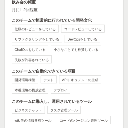
飲み会の頻度
月に1-2回程度
このチームで恒常的に行われている開発文化
仕様のレビューをしている
コードレビューしている
リファクタリングをしている
DevOpsをしている
ChatOpsをしている
小さなことでも称賛している
失敗が許容されている
このチームで自動化できている項目
開発環境構築
テスト
APIドキュメントの生成
本番環境の構成管理
デプロイ
このチームに導入し、運用されているツール
ビジネスチャット
タスク管理ツール
wiki等の情報共有ツール
コードのバージョン管理ツール