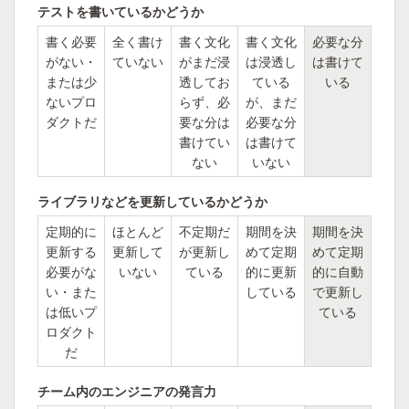
テストを書いているかどうか
書く必要
全く書け
書く文化
書く文化
必要な分
がない・
ていない
がまだ浸
は浸透し
は書けて
または少
透してお
ている
いる
ないプロ
らず、必
が、まだ
ダクトだ
要な分は
必要な分
書けてい
は書けて
ない
いない
ライブラリなどを更新しているかどうか
定期的に
ほとんど
不定期だ
期間を決
期間を決
更新する
更新して
が更新し
めて定期
めて定期
必要がな
いない
ている
的に更新
的に自動
い・また
している
で更新し
は低いプ
ている
ロダクト
だ
チーム内のエンジニアの発言力