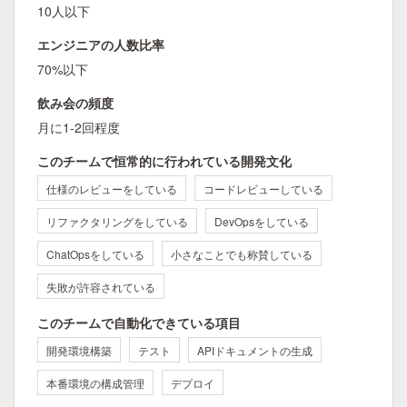
10人以下
エンジニアの人数比率
70%以下
飲み会の頻度
月に1-2回程度
このチームで恒常的に行われている開発文化
仕様のレビューをしている
コードレビューしている
リファクタリングをしている
DevOpsをしている
ChatOpsをしている
小さなことでも称賛している
失敗が許容されている
このチームで自動化できている項目
開発環境構築
テスト
APIドキュメントの生成
本番環境の構成管理
デプロイ