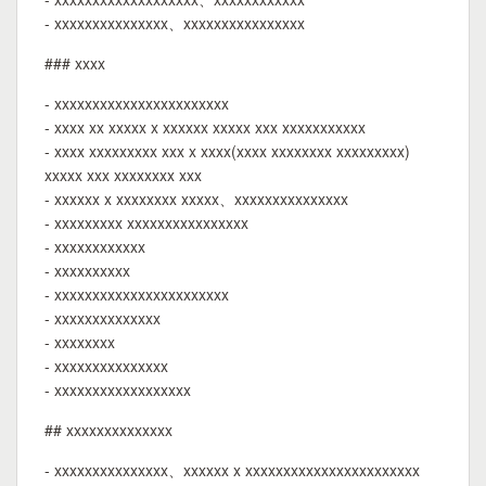
- xxxxxxxxxxxxxxx、xxxxxxxxxxxxxxxx
### xxxx
- xxxxxxxxxxxxxxxxxxxxxxx
- xxxx xx xxxxx x xxxxxx xxxxx xxx xxxxxxxxxxx
- xxxx xxxxxxxxx xxx x xxxx(xxxx xxxxxxxx xxxxxxxxx)
xxxxx xxx xxxxxxxx xxx
- xxxxxx x xxxxxxxx xxxxx、xxxxxxxxxxxxxxx
- xxxxxxxxx xxxxxxxxxxxxxxxx
- xxxxxxxxxxxx
- xxxxxxxxxx
- xxxxxxxxxxxxxxxxxxxxxxx
- xxxxxxxxxxxxxx
- xxxxxxxx
- xxxxxxxxxxxxxxx
- xxxxxxxxxxxxxxxxxx
## xxxxxxxxxxxxxx
- xxxxxxxxxxxxxxx、xxxxxx x xxxxxxxxxxxxxxxxxxxxxxx