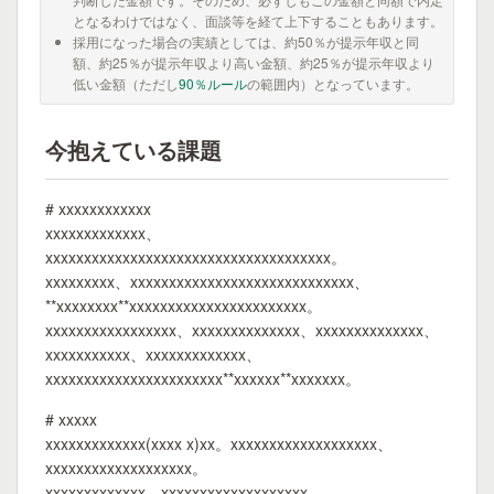
となるわけではなく、面談等を経て上下することもあります。
採用になった場合の実績としては、約50％が提示年収と同
額、約25％が提示年収より高い金額、約25％が提示年収より
低い金額（ただし
90％ルール
の範囲内）となっています。
今抱えている課題
# xxxxxxxxxxxx
xxxxxxxxxxxxx、
xxxxxxxxxxxxxxxxxxxxxxxxxxxxxxxxxxxxx。
xxxxxxxxx、xxxxxxxxxxxxxxxxxxxxxxxxxxxxx、
**xxxxxxxx**xxxxxxxxxxxxxxxxxxxxxxx。
xxxxxxxxxxxxxxxxx、xxxxxxxxxxxxxx、xxxxxxxxxxxxxx、
xxxxxxxxxxx、xxxxxxxxxxxxx、
xxxxxxxxxxxxxxxxxxxxxxx**xxxxxx**xxxxxxx。
# xxxxx
xxxxxxxxxxxxx(xxxx x)xx。xxxxxxxxxxxxxxxxxxx、
xxxxxxxxxxxxxxxxxxx。
xxxxxxxxxxxxx。xxxxxxxxxxxxxxxxxxx。