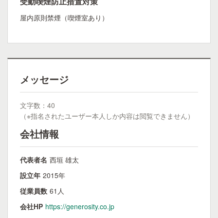
受動喫煙防止措置対策
屋内原則禁煙（喫煙室あり）
メッセージ
文字数：40
（※指名されたユーザー本人しか内容は閲覧できません）
会社情報
代表者名
西垣 雄太
設立年
2015年
従業員数
61人
会社HP
https://generosity.co.jp