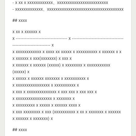
- x xx x xxxxxxxxxxxx、xxxxxxxxxxxxxxxxxxxxxxxx
- xxxxxxxxxxxxx、xxxxxxxxxxxxxxxxxxxxxxxxxxxxxxxxxxxx
## xxxx
x xx x xxxxxx x
x ---------------------------------- x ----------------------------------
------------------------- x
x xxxxxxxxxxxx x xxxx xx xxxxx x xxxxxxxxxx x xxxxxx x x
x xxxxxx x xxx(xxxxxxx) x xxx x
x xxxxxx x xxxxxx (xxxxx) x xxxxxxxx x xxxxxxxxxxx
(xxxxx) x
x xxxxx x xxxxxx xxxxxxx x xxxxxxxxxx x
x xxxxxxxxxxxxxxxx x xxxxxxxxxx x
x xxx x xxxxxxxxxxxxxx x xxx xxx x xxx xxx x
x xxxxxxxxxxxxxxxxx x xxxxxxx x
x xxxxxxxxx x xxxxx x xxxxxx xxxx x
x xxx xxxxxxxx x xxx (xxxxxxxxxx x xx x xxxxxxx x xxxxxx
x xxxxxx x xxxxxxx) x
## xxxx