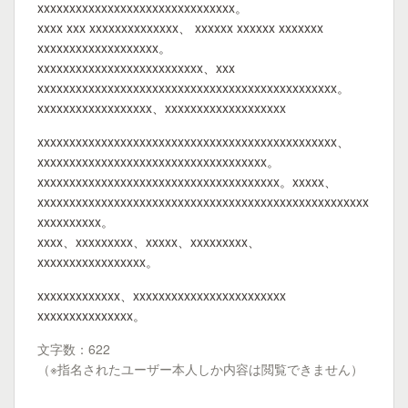
xxxxxxxxxxxxxxxxxxxxxxxxxxxxxxx。
xxxx xxx xxxxxxxxxxxxxx、 xxxxxx xxxxxx xxxxxxx
xxxxxxxxxxxxxxxxxxx。
xxxxxxxxxxxxxxxxxxxxxxxxxx、xxx
xxxxxxxxxxxxxxxxxxxxxxxxxxxxxxxxxxxxxxxxxxxxxxx。
xxxxxxxxxxxxxxxxxx、xxxxxxxxxxxxxxxxxxx
xxxxxxxxxxxxxxxxxxxxxxxxxxxxxxxxxxxxxxxxxxxxxxx、
xxxxxxxxxxxxxxxxxxxxxxxxxxxxxxxxxxxx。
xxxxxxxxxxxxxxxxxxxxxxxxxxxxxxxxxxxxxx。xxxxx、
xxxxxxxxxxxxxxxxxxxxxxxxxxxxxxxxxxxxxxxxxxxxxxxxxxxx
xxxxxxxxxx。
xxxx、xxxxxxxxx、xxxxx、xxxxxxxxx、
xxxxxxxxxxxxxxxxx。
xxxxxxxxxxxxx、xxxxxxxxxxxxxxxxxxxxxxxx
xxxxxxxxxxxxxxx。
文字数：622
（※指名されたユーザー本人しか内容は閲覧できません）