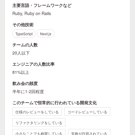
主要言語・フレームワークなど
Ruby, Ruby on Rails
その他技術
TypeScript
Next.js
チームの人数
20人以下
エンジニアの人数比率
81%以上
飲み会の頻度
半年に1-2回程度
このチームで恒常的に行われている開発文化
仕様のレビューをしている
コードレビューしている
リファクタリングをしている
小さなことでも称賛している
失敗が許容されている