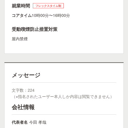
就業時間
フレックスタイム制
コアタイム
10時00分〜16時00分
受動喫煙防止措置対策
屋内禁煙
メッセージ
文字数：224
（※指名されたユーザー本人しか内容は閲覧できません）
会社情報
代表者名
今田 孝哉