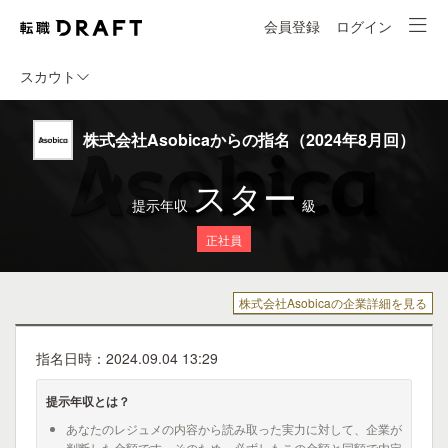
会員登録
ログイン
スカウト
株式会社Asobicaからの指名（2024年8月回）
スター
提示年収
級
正社員
株式会社Asobicaの企業詳細を見る
指名日時：2024.09.04 13:29
提示年収とは？
あなたのレジュメの内容から読み取った実力に対して、企業が
判断した金額です。そのため、必ずしもこの金額と同額で内定