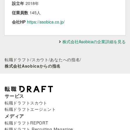
設立年
2018年
従業員数
145人
会社HP
https://asobica.co.jp/
株式会社Asobicaの企業詳細を見る
転職ドラフト
/
スカウト
/
あなたへの指名
/
株式会社Asobicaからの指名
サービス
転職ドラフトスカウト
転職ドラフトエージェント
メディア
転職ドラフトREPORT
転職ドラフト Recruiting Magazine