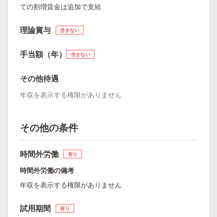
ての割増賃金は追加で支給
理論賞与
含まない
手当額（年）
含まない
その他待遇
年収を表示する権限がありません
その他の条件
時間外労働
有り
時間外労働の備考
年収を表示する権限がありません
試用期間
有り