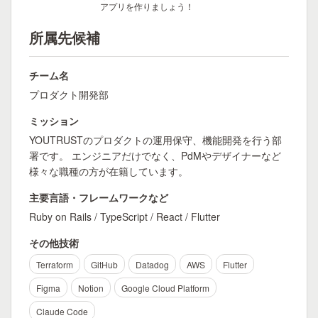
アプリを作りましょう！
所属先候補
チーム名
プロダクト開発部
ミッション
YOUTRUSTのプロダクトの運用保守、機能開発を行う部
署です。 エンジニアだけでなく、PdMやデザイナーなど
様々な職種の方が在籍しています。
主要言語・フレームワークなど
Ruby on Rails / TypeScript / React / Flutter
その他技術
Terraform
GitHub
Datadog
AWS
Flutter
Figma
Notion
Google Cloud Platform
Claude Code