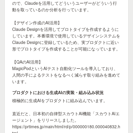
ので、Claudeを活用してどういうユーザーがどういう行
動を取っているのか分析を行っています。

【デザイン作成のAI活用】

Claude Designを活用してプロトタイプを作成するように
しています。本番環境で使用しているデザインシステムを
Claude Designに登録しているため、実プロダクトに近い
形でプロトタイプを作成することが可能になっています。

【QAのAI活用】

MagicPodというAIテスト自動化ツールを導入しており、
人間の手によるテストをなるべく減らす取り組みを進めて
います。
プロダクトにおける生成AIの実装・組み込み状況
積極的に生成AIをプロダクトに組み込んでいます。

直近だと、日本初の自律型スカウトAI機能「スカウトAIエ
ージェント」をリリースしました。

https://prtimes.jp/main/html/rd/p/000000180.000040832.h