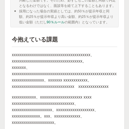
となるわけではなく、面談等を経て上下することもあります。
採用になった場合の実績としては、約50％が提示年収と同
額、約25％が提示年収より高い金額、約25％が提示年収より
低い金額（ただし
90％ルール
の範囲内）となっています。
今抱えている課題
xxxxxxxxxxxxxxxxxxxxxxxxxxxxxxxxxxxxxxx、
xxxxxxxxxxxxxxxxxxxxxxxxxxxxxxxxxxx。
xxxxxxx、
xxxxxxxxxxxxxxxxxxxxxxxxxxxxxxxxxxxxxxxxxxxxxxxxxxxx
xxxxxxxxxxxxxxxx、xxxxxxx xxxxxxxxxxxx。
xxxxxxxxxxxxxxxxxxxxxxxxxxxxxxx xxxxxxxxxxxxxxx
xxxxxxxxxxxx、xxxxxxxxxxxxxxxxxxxxx xxxx
xxxxxxxxxxxxxxxxxxxxxxxxxxxxxxx、
xxxxxxxxxxxxxxxxxxxx、xxxxxxxxxxxxxxxxxxx、
xxxxxxxxxxxxxx。xxx、xxxxxxxxxxxxx、
xxxxxxxxxxxxxxxxxxxxx。