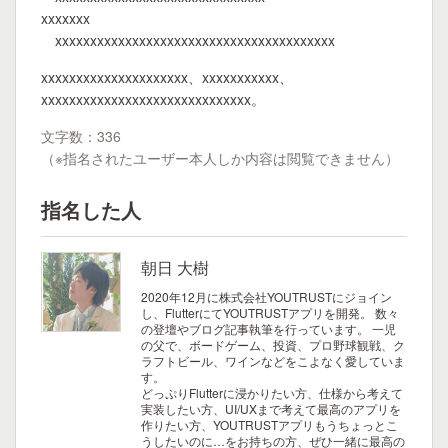
xxxxxxx
xxxxxxxxxxxxxxxxxxxxxxxxxxxxxxxxxxxxxxxx
xxxxxxxxxxxxxxxxxxxxx、xxxxxxxxxxx、
xxxxxxxxxxxxxxxxxxxxxxxxxxxxxx。
文字数：336
（※指名されたユーザー本人しか内容は閲覧できません）
指名した人
朝日 大樹
2020年12月に株式会社YOUTRUSTにジョイン
し、FlutterにてYOUTRUSTアプリを開発。 数々
の登壇やブログ記事執筆を行っています。 一児
の父で、ボードゲーム、投資、プロ野球観戦、ク
ラフトビール、ワインなどをこよなく愛していま
す。
どっぷりFlutterに浸かりたい方、仕様から考えて
実装したい方、UI/UXまで考えて最高のアプリを
作りたい方、YOUTRUSTアプリもうちょっとこ
うしたいのに…をお持ちの方、ぜひ一緒に最高の