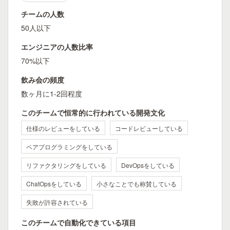
チームの人数
50人以下
エンジニアの人数比率
70%以下
飲み会の頻度
数ヶ月に1-2回程度
このチームで恒常的に行われている開発文化
仕様のレビューをしている
コードレビューしている
ペアプログラミングをしている
リファクタリングをしている
DevOpsをしている
ChatOpsをしている
小さなことでも称賛している
失敗が許容されている
このチームで自動化できている項目