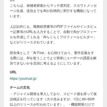
tml

こちらは、候補者探索からマッチ度判定、スカウトメッセ
ージ生成、送信までをAIが自律的に実行する機能になって
います。

上記以外にも、職務経歴書等のPDFファイルやインタビュ
ー記事等のURLを入力することで、自動でAIがプロフィー
ルを作成してくれる「AIらくらくプロフィールビルダー」
などがリリースされています。

部全体として「AI First」を心掛けており、要件定義をす
る際には、AIを使うことでより簡単にユーザーの課題を解
決できないかを念頭に考えるようにしています。
URL
https://youtrust.jp/
チームの文化
・アジャイル開発を導入しており、スピード感を持って仮
説検証を行っています（大小含みますが、1日に40~50件
以上のリリースが行われています）。 ・機能開発だけで