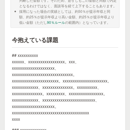
判断した金額です。そのため、必ずしもこの金額と同額で内定
となるわけではなく、面談等を経て上下することもあります。
採用になった場合の実績としては、約50％が提示年収と同
額、約25％が提示年収より高い金額、約25％が提示年収より
低い金額（ただし
90％ルール
の範囲内）となっています。
今抱えている課題
## xxxxxxxxxx
xxxxxx、xxxxxxxxxxxxxxxxxx。xxx、
xxxxxxxxxxxxxxxxxxxxx、
xxxxxxxxxxxxxxxxxxxxxxxxxxxxxx。
xxxxxxxxxxxxxxxxxxxxxxx。xxxxxxxxxxxxxxxxxxxxxx。
xxxxxxxxxxxxx、xxxxxxxxxxxxxxx。xxxxxxxxxx、
xxxxxxxxxxxxxxx。xxxxxxxxx、xxxxxxxxxxxxxxxxx。
xxxxxxxxxxxxx、xxxxxxxxxxxxxxxxxxxxxxxxxx、
xxxxxxxxxxxxxxxxxxxxx。
xxxxxxxxxxxxxxxxxxxxxxxxxxxxxxxxxxxxxx
xxxx
### xxxxxxxxxxxxx