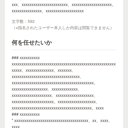
xxx、xxxxxxxxxxxxxxxxxxxxxxx、xxxxxxxxxxxxxxxxxxxx。
xxxxxxxxxxxxxxx、xxxxxxxxxxxxxxxxxxx
文字数：592
（※指名されたユーザー本人しか内容は閲覧できません）
何を任せたいか
### xxxxxxxxxx
xxxxxxxxxxxxxxxxxxxxxxxxxxxxxxxxxxxxxxxxxxxxxxxxxxxx
xxxxx、xxxxxxxxxxxxxx、xxxxxxx、
xxxxxxxxxxxxxxxxxxxxxxxxxxxxxxxxxx、
xxxxxxxxxxxxxxxxxxxxxxxxxxxxxxxxxxxxxxxxx。
xxxxxxxxxxxxxxxxxx、xxxxxxxxxxxxx、
xxxxxxxxxxxxxxxxxxxx、xxxxxxxxxxxxxxxxxxx、
xxxxxxxxxxxxxxxxxxxxx。xxxxxxxxxxxxxxxxxxx、
xxxxxxxxxxxxxxxxxxxxxxxxxxxxxxxxxxxxxxxx。xxxx
### xxxxxxxxxx
* xxxxxxxxxxxxxxxxxxxxxxxxxxxxxxxxxxxxx、xx、xxxx、
xxxx