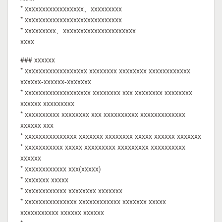
* xxxxxxxxxxxxxxxxx、xxxxxxxxx
* xxxxxxxxxxxxxxxxxxxxxxxxxxxx
* xxxxxxxxx、xxxxxxxxxxxxxxxxxxxxx
xxxx
### xxxxxx
* xxxxxxxxxxxxxxxxxx xxxxxxxx xxxxxxxx xxxxxxxxxxxx
xxxxxx-xxxxxx-xxxxxxx
* xxxxxxxxxxxxxxxxxxx xxxxxxxx xxx xxxxxxxx xxxxxxxx
xxxxxx xxxxxxxxx
* xxxxxxxxxx xxxxxxxx xxx xxxxxxxxxx xxxxxxxxxxxxx
xxxxxx xxx
* xxxxxxxxxxxxxxx xxxxxxx xxxxxxxx xxxxx xxxxxx xxxxxxx
* xxxxxxxxxxx xxxxx xxxxxxxxx xxxxxxxxx xxxxxxxxxx
xxxxxx
* xxxxxxxxxxxx xxx(xxxxx)
* xxxxxxx xxxxx
* xxxxxxxxxxxx xxxxxxxx xxxxxxx
* xxxxxxxxxxxxxxx xxxxxxxxxxxx xxxxxxx xxxxx
xxxxxxxxxxx xxxxxx xxxxxx