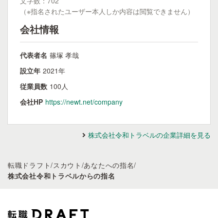
文字数：702
（※指名されたユーザー本人しか内容は閲覧できません）
会社情報
代表者名
篠塚 孝哉
設立年
2021年
従業員数
100人
会社HP
https://newt.net/company
株式会社令和トラベルの企業詳細を見る
転職ドラフト
/
スカウト
/
あなたへの指名
/
株式会社令和トラベルからの指名