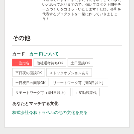
いと思っておりますので、強いプロダクト開発チ
ームづくりをコミットいたします！ぜひ、令和を
代表するプロダクトを一緒に作っていきましょ
う！
その他
カード
カードについて
一位指名
他社選考待ちOK
土日面談OK
平日夜の面談OK
ストックオプションあり
土日祝日の面談OK
リモートワーク可（週3日以上）
リモートワーク可（週4日以上）
＋変動残業代
あなたとマッチする文化
株式会社令和トラベルの他の文化を見る