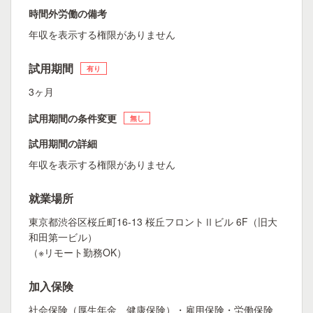
時間外労働の備考
年収を表示する権限がありません
試用期間
有り
3ヶ月
試用期間の条件変更
無し
試用期間の詳細
年収を表示する権限がありません
就業場所
東京都渋谷区桜丘町16-13 桜丘フロントⅡビル 6F（旧大
和田第一ビル）
（※リモート勤務OK）
加入保険
社会保険（厚生年金、健康保険）・雇用保険・労働保険