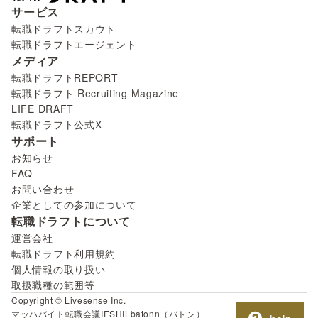
サービス
転職ドラフトスカウト
転職ドラフトエージェント
メディア
転職ドラフトREPORT
転職ドラフト Recruiting Magazine
LIFE DRAFT
転職ドラフト公式X
サポート
お知らせ
FAQ
お問い合わせ
企業としての参加について
転職ドラフトについて
運営会社
転職ドラフト利用規約
個人情報の取り扱い
取扱職種の範囲等
Copyright © Livesense Inc.
マッハバイト
転職会議
IESHIL
batonn（バトン）