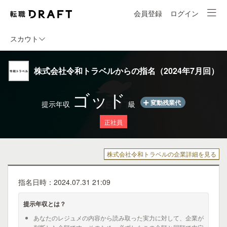
会員登録
ログイン
スカウト
株式会社令和トラベルからの指名（2024年7月回）
ゴッド
変動残業代
提示年収
級
正社員
株式会社令和トラベルの企業詳細を見る
指名日時：2024.07.31 21:09
提示年収とは？
あなたのレジュメの内容から読み取った実力に対して、企業が