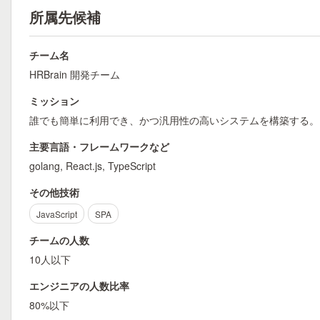
所属先候補
チーム名
HRBrain 開発チーム
ミッション
誰でも簡単に利用でき、かつ汎用性の高いシステムを構築する。
主要言語・フレームワークなど
golang, React.js, TypeScript
その他技術
JavaScript
SPA
チームの人数
10人以下
エンジニアの人数比率
80%以下