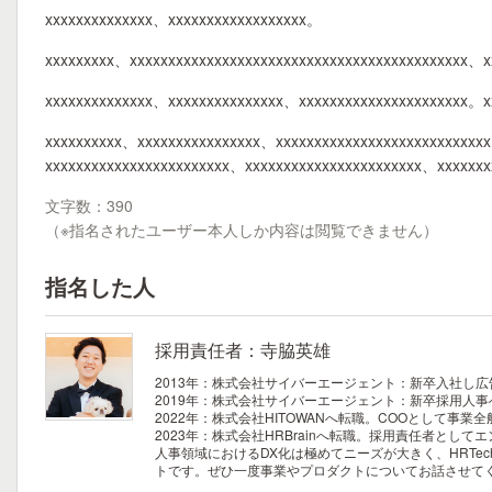
xxxxxxxxxxxxxx、xxxxxxxxxxxxxxxxxx。
xxxxxxxxx、xxxxxxxxxxxxxxxxxxxxxxxxxxxxxxxxxxxxxxxxxxxx、
xxxxxxxxxxxxxx、xxxxxxxxxxxxxxx、xxxxxxxxxxxxxxxxxxxxxx。x
xxxxxxxxxx、xxxxxxxxxxxxxxxx、xxxxxxxxxxxxxxxxxxxxxxxxxxx
xxxxxxxxxxxxxxxxxxxxxxxx、xxxxxxxxxxxxxxxxxxxxxxx、xxxxxx
文字数：390
（※指名されたユーザー本人しか内容は閲覧できません）
指名した人
採用責任者：寺脇英雄
2013年：株式会社サイバーエージェント：新卒入社し
2019年：株式会社サイバーエージェント：新卒採用人
2022年：株式会社HITOWANへ転職。COOとして事業
2023年：株式会社HRBrainへ転職。採用責任者とし
人事領域におけるDX化は極めてニーズが大きく、HRTec
トです。ぜひ一度事業やプロダクトについてお話させて