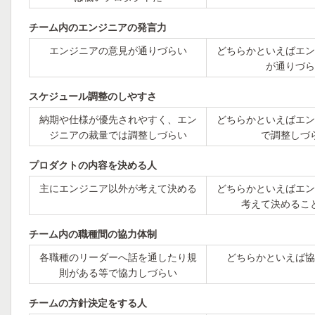
チーム内のエンジニアの発言力
エンジニアの意見が通りづらい
どちらかといえばエン
が通りづら
スケジュール調整のしやすさ
納期や仕様が優先されやすく、エン
どちらかといえばエン
ジニアの裁量では調整しづらい
で調整しづ
プロダクトの内容を決める人
主にエンジニア以外が考えて決める
どちらかといえばエン
考えて決めるこ
チーム内の職種間の協力体制
各職種のリーダーへ話を通したり規
どちらかといえば協
則がある等で協力しづらい
チームの方針決定をする人