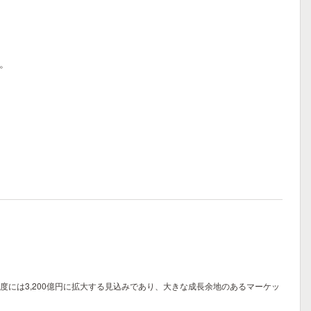
x。
7年度には3,200億円に拡大する見込みであり、大きな成長余地のあるマーケッ