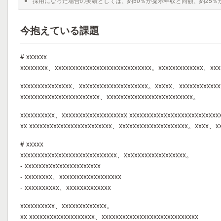
採用になった場合の実績としては、約50％が提示年収と同額、約25％
今抱えている課題
# xxxxxx
xxxxxxxx、xxxxxxxxxxxxxxxxxxxxxxxxxxxx。xxxxxxxxxxxxx、xxx
xxxxxxxxxxxxxxx、xxxxxxxxxxxxxxxxxxxx。xxxxx、xxxxxxxxxxxx
xxxxxxxxxxxxxxxxxxxxxxx、xxxxxxxxxxxxxxxxxxxxxxxxx。
xxxxxxxxxx、xxxxxxxxxxxxxxxxxxx xxxxxxxxxxxxxxxxxxxxxxxxx
xx xxxxxxxxxxxxxxxxxxxxxxxx、xxxxxxxxxxxxxxxxxxxx。xxxx、x
# xxxxx
xxxxxxxxxxxxxxxxxxxxxxxxxxxx、xxxxxxxxxxxxxxxxxx。
- xxxxxxxxxxxxxxxxxxxxxx
- xxxxxxxx、xxxxxxxxxxxxxxxxxx
- xxxxxxxxxx、xxxxxxxxxxxxx
xxxxxxxxxx、xxxxxxxxxxxxx。
xx xxxxxxxxxxxxxxxxxxx、xxxxxxxxxxxxxxxxxxxxxxxxxxxx