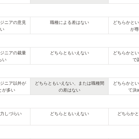
ジニアの意見
職種による差はない
どちらかとい
い
が尊
ジニアの裁量
どちらともいえない
どちらかとい
らい
で
ジニア以外が
どちらともいえない、または職種間
どちらかとい
とが多い
の差はない
て決
力しづらい
どちらともいえない
どちらかと