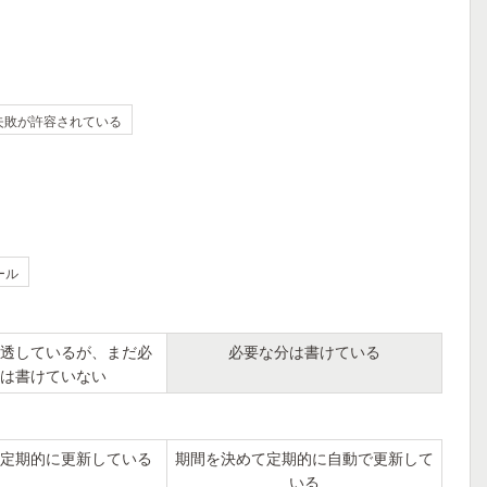
失敗が許容されている
ール
透しているが、まだ必
必要な分は書けている
は書けていない
定期的に更新している
期間を決めて定期的に自動で更新して
いる