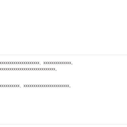
xxxxxxxxxxxxxxxxxxxxx、xxxxxxxxxxxxxx。
xxxxxxxxxxxxxxxxxxxxxxxxxxxx。
xxxxxxxxxxx、xxxxxxxxxxxxxxxxxxxxxxx。