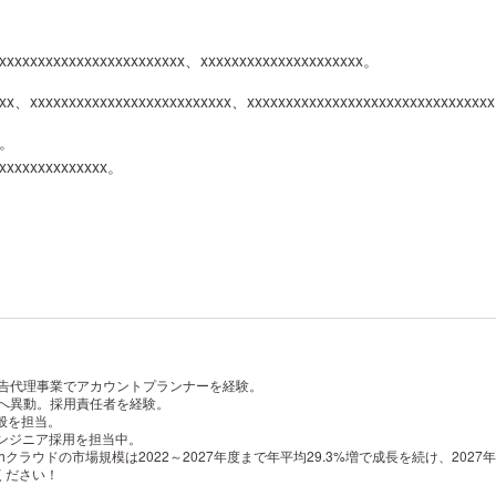
xxxxxxxxxxxxxxxxxxxxxxxxx、xxxxxxxxxxxxxxxxxxxxx。
xx、xxxxxxxxxxxxxxxxxxxxxxxxxx、xxxxxxxxxxxxxxxxxxxxxxxxxxxxxxx
x。
xxxxxxxxxxxxxxx。
広告代理事業でアカウントプランナーを経験。
事へ異動。採用責任者を経験。
全般を担当。
てエンジニア採用を担当中。
hクラウドの市場規模は2022～2027年度まで年平均29.3%増で成長を続け、202
ください！