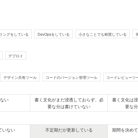
リングをしている
DevOpsをしている
小さなことでも称賛している
デプロイ
デザイン共有ツール
コードのバージョン管理ツール
コードレビューツ
ない
書く文化がまだ浸透しておらず、必
書く文化は浸
要な分は書けていない
要な分
ていない
不定期だが更新している
期間を決めて