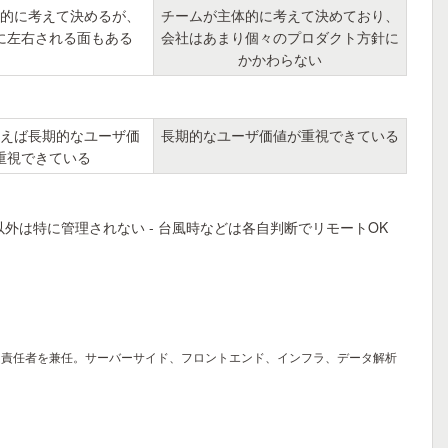
的に考えて決めるが、
チームが主体的に考えて決めており、
に左右される面もある
会社はあまり個々のプロダクト方針に
かかわらない
えば長期的なユーザ価
長期的なユーザ価値が重視できている
重視できている
以外は特に管理されない - 台風時などは各自判断でリモートOK
ム責任者を兼任。サーバーサイド、フロントエンド、インフラ、データ解析