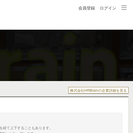
会員登録
ログイン
株式会社HRBrainの企業詳細を見る
を経て上下することもあります。