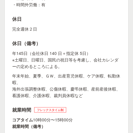
・時間外労働：有
休日
完全週休２日
休日（備考）
年145日（会社休日 140 日＋指定休 5日）
※土曜日、日曜日、国民の祝日等を考慮し、会社カレンダ
ーの定めるところによる。
年末年始、夏季、ＧＷ、出産育児休暇、ケア休暇、転勤休
暇、
海外出張調整休暇、公傷休暇、慶弔休暇、産前産後休暇、
看護休暇、介護休暇、裁判員休暇など
就業時間
フレックスタイム制
コアタイム
10時00分〜15時00分
就業時間（備考）