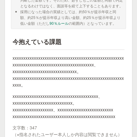
となるわけではなく、面談等を経て上下することもあります。
採用になった場合の実績としては、約50％が提示年収と同
額、約25％が提示年収より高い金額、約25％が提示年収より
低い金額（ただし
90％ルール
の範囲内）となっています。
今抱えている課題
xxxxxxxxxxxxxxxxxxxxxxxxxxxxxxxxxxxxxxxxxxxxxxxxxxxx
xxxxxxxxxxxxxxxxxxxxxxxxxxxxxxxxxxxxxx、
xxxxxxxxxxxxxxxxxxxxxxxxxxxxxx。
xxxxxxxxxxxxxxxxxxxxxxxxxxxxxxxxxxxxxxxxxxxxxxxxxxxx
xxxx。
xxxxxxxxxxxxxxxxxxxxxxxxxxxxxxxxxxxxxxxx、
xxxxxxxxxxxxxxxxxxxxxxxxxxxx。
xxxxxxxxxxxxxxxxxxx、xxxxxxxxxxxxxxxxxxxxxxxxxx
xxxxxxxxxxxxxxxxxxxxxxxxxxxxxxxxxxxxxxxxxxxxxxxx
文字数：347
（※指名されたユーザー本人しか内容は閲覧できません）