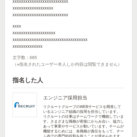
xxxxxxxxxxxxxxxxxxxxxxxxxx
xxxxxxxxxxxxxxxxxxx
xxxxxxxxxxxxxxxxxxxxxxxxxx
xxxx
xxxxxxxxxxxxxxxxxxxx
xxxxxxxxxxxxxxxxxxxxxxxxxxxxxxxxxxx
xxxxxxxxxxxxxx
文字数：685
（※指名されたユーザー本人しか内容は閲覧できません）
指名した人
エンジニア採用担当
リクルートグループのWEBサービスを開発して
いるエンジニア組織の採用を担当しています。
リクルートの仕事はチームワークで機能していま
す。さまざまな職種が密接にからみ合い、協力し
あって事業やサービスが動いています。チームが
機能するためには、各職種が責任をもって、チー
ム内での専門的役割を担うことが求められます。