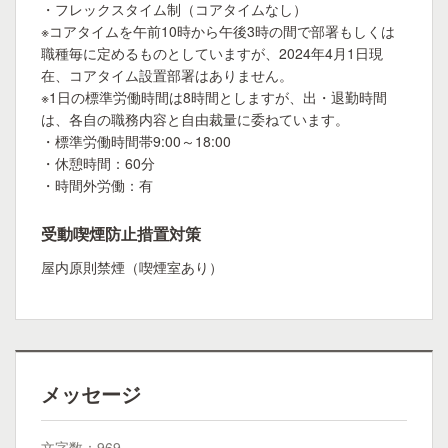
・フレックスタイム制（コアタイムなし）
※コアタイムを午前10時から午後3時の間で部署もしくは
職種毎に定めるものとしていますが、2024年4月1日現
在、コアタイム設置部署はありません。
※1日の標準労働時間は8時間としますが、出・退勤時間
は、各自の職務内容と自由裁量に委ねています。
・標準労働時間帯9:00～18:00
・休憩時間：60分
・時間外労働：有
受動喫煙防止措置対策
屋内原則禁煙（喫煙室あり）
メッセージ
文字数：969