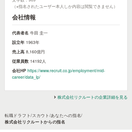
（※指名されたユーザー本人しか内容は閲覧できません）
会社情報
代表者名
牛田 圭一
設立年
1963年
売上高
8,160億円
従業員数
14192人
会社HP
https://www.recruit.co.jp/employment/mid-
career/data_lp/
株式会社リクルートの企業詳細を見る
転職ドラフト
/
スカウト
/
あなたへの指名
/
株式会社リクルートからの指名