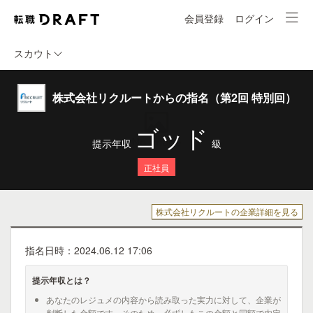
会員登録
ログイン
スカウト
株式会社リクルートからの指名（第2回 特別回）
ゴッド
提示年収
級
正社員
株式会社リクルートの企業詳細を見る
指名日時：2024.06.12 17:06
提示年収とは？
あなたのレジュメの内容から読み取った実力に対して、企業が
判断した金額です。そのため、必ずしもこの金額と同額で内定