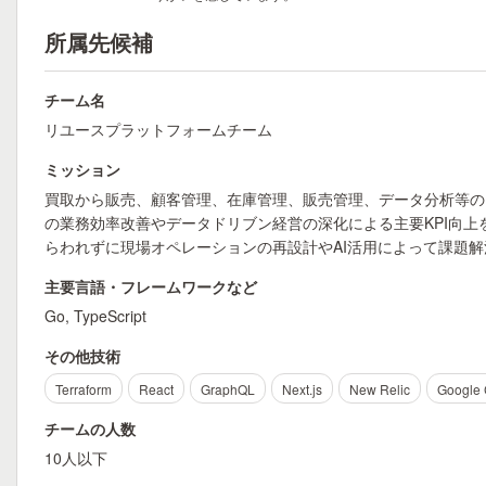
所属先候補
チーム名
リユースプラットフォームチーム
ミッション
買取から販売、顧客管理、在庫管理、販売管理、データ分析等の
の業務効率改善やデータドリブン経営の深化による主要KPI向上
らわれずに現場オペレーションの再設計やAI活用によって課題
主要言語・フレームワークなど
Go, TypeScript
その他技術
Terraform
React
GraphQL
Next.js
New Relic
Google 
チームの人数
10人以下