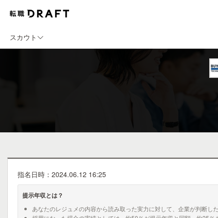
スカウト
指名日時：2024.06.12 16:25
提示年収とは？
あなたのレジュメの内容から読み取った実力に対して、企業が判断し
採用になった場合の実績としては、約50％が提示年収と同額、約25％