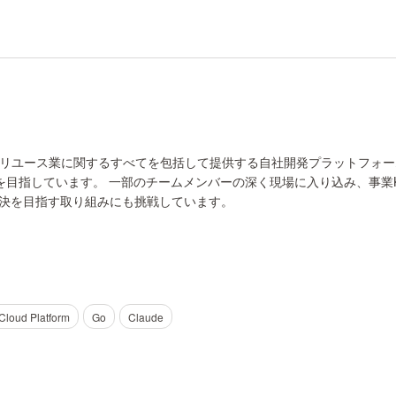
リユース業に関するすべてを包括して提供する自社開発プラットフォーム
を目指しています。 一部のチームメンバーの深く現場に入り込み、事業
解決を目指す取り組みにも挑戦しています。
Cloud Platform
Go
Claude