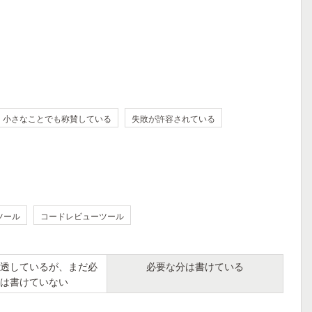
小さなことでも称賛している
失敗が許容されている
ツール
コードレビューツール
透しているが、まだ必
必要な分は書けている
は書けていない