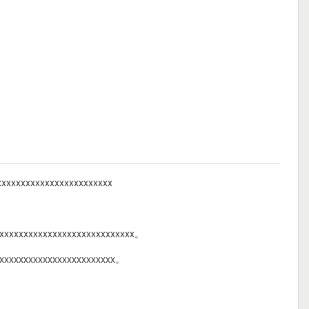
xxxxxxxxxxxxxxxxxxxxxxxx
xxxxxxxxxxxxxxxxxxxxxxxxxxxxx。
xxxxxxxxxxxxxxxxxxxxxxxxx。