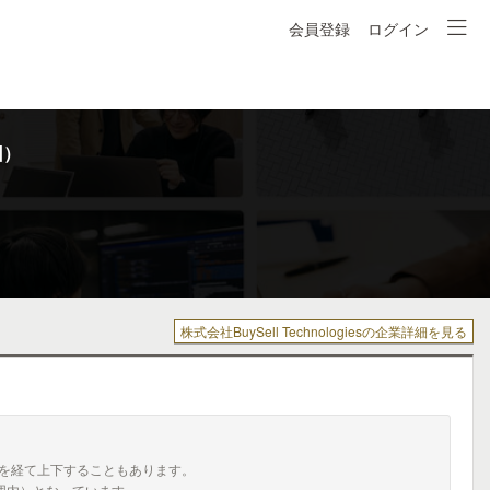
会員登録
ログイン
回）
株式会社BuySell Technologiesの企業詳細を見る
を経て上下することもあります。
囲内）となっています。