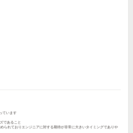
っています
ーズであること
求められておりエンジニアに対する期待が非常に大きいタイミングでありや