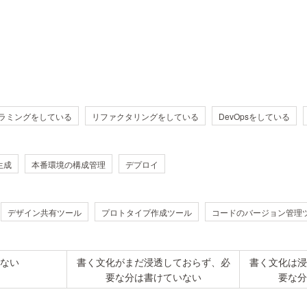
ラミングをしている
リファクタリングをしている
DevOpsをしている
生成
本番環境の構成管理
デプロイ
デザイン共有ツール
プロトタイプ作成ツール
コードのバージョン管理
ない
書く文化がまだ浸透しておらず、必
書く文化は浸
要な分は書けていない
要な分