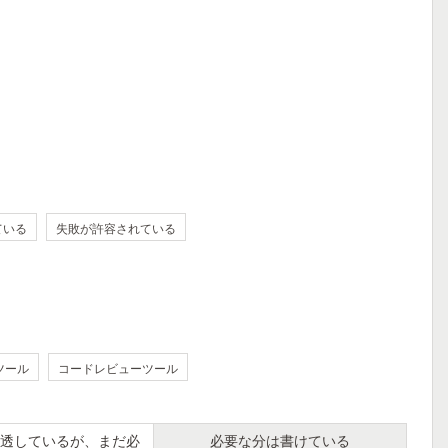
ている
失敗が許容されている
ツール
コードレビューツール
透しているが、まだ必
必要な分は書けている