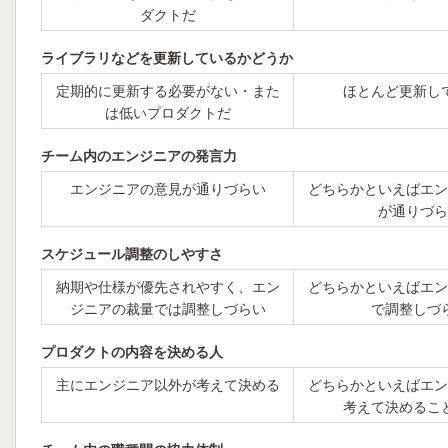
ダクトだ
ライブラリなどを更新しているかどうか
定期的に更新する必要がない・また
ほとんど更新し
は低いプロダクトだ
チーム内のエンジニアの発言力
エンジニアの意見が通りづらい
どちらかといえばエン
が通りづら
スケジュール調整のしやすさ
納期や仕様が優先されやすく、エン
どちらかといえばエン
ジニアの裁量では調整しづらい
で調整しづ
プロダクトの内容を決める人
主にエンジニア以外が考えて決める
どちらかといえばエン
考えて決めるこ