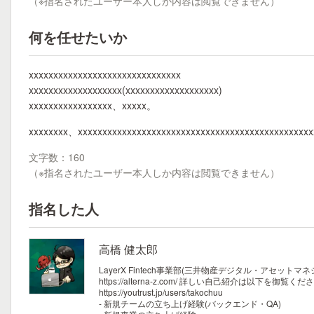
（※指名されたユーザー本人しか内容は閲覧できません）
何を任せたいか
xxxxxxxxxxxxxxxxxxxxxxxxxxxxxxx
xxxxxxxxxxxxxxxxxxx(xxxxxxxxxxxxxxxxxxx)
xxxxxxxxxxxxxxxxx、xxxxx。
xxxxxxxx、xxxxxxxxxxxxxxxxxxxxxxxxxxxxxxxxxxxxxxxxxxxxxxx
文字数：160
（※指名されたユーザー本人しか内容は閲覧できません）
指名した人
高橋 健太郎
LayerX Fintech事業部(三井物産デジタル・アセ
https://alterna-z.com/
詳しい自己紹介は以下を御覧くださ
https://youtrust.jp/users/takochuu
- 新規チームの立ち上げ経験(バックエンド・QA)