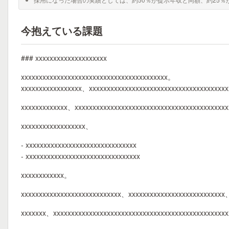
今抱えている課題
### xxxxxxxxxxxxxxxxxxxx
xxxxxxxxxxxxxxxxxxxxxxxxxxxxxxxxxxxxxxxxx。
xxxxxxxxxxxxxxxxx、xxxxxxxxxxxxxxxxxxxxxxxxxxxxxxxxxxxxxxx
xxxxxxxxxxxxx、xxxxxxxxxxxxxxxxxxxxxxxxxxxxxxxxxxxxxxxxxx
xxxxxxxxxxxxxxxxxx、
- xxxxxxxxxxxxxxxxxxxxxxxxxxxxxxx
- xxxxxxxxxxxxxxxxxxxxxxxxxxxxxxxx
xxxxxxxxxxxx。
xxxxxxxxxxxxxxxxxxxxxxxxxxxx、xxxxxxxxxxxxxxxxxxxxxxxxxxx
xxxxxxx、xxxxxxxxxxxxxxxxxxxxxxxxxxxxxxxxxxxxxxxxxxxxxxxxx