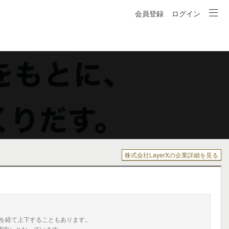
会員登録
ログイン
株式会社LayerXの企業詳細を見る
を経て上下することもあります。
囲内）となっています。