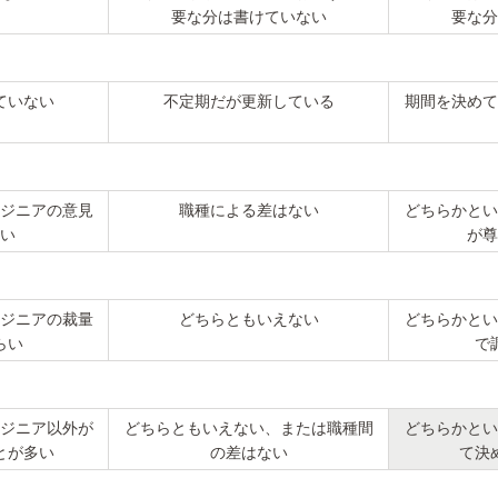
要な分は書けていない
要な分
ていない
不定期だが更新している
期間を決めて
ジニアの意見
職種による差はない
どちらかとい
い
が尊
ジニアの裁量
どちらともいえない
どちらかとい
らい
で
ジニア以外が
どちらともいえない、または職種間
どちらかとい
とが多い
の差はない
て決