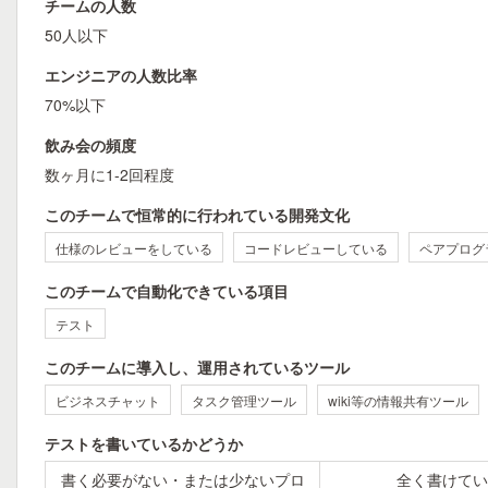
チームの人数
50人以下
エンジニアの人数比率
70%以下
飲み会の頻度
数ヶ月に1-2回程度
このチームで恒常的に行われている開発文化
仕様のレビューをしている
コードレビューしている
ペアプログ
このチームで自動化できている項目
テスト
このチームに導入し、運用されているツール
ビジネスチャット
タスク管理ツール
wiki等の情報共有ツール
テストを書いているかどうか
書く必要がない・または少ないプロ
全く書けてい