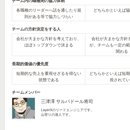
チーム内の職種間の協力体制
各職種のリーダーへ話を通したり規
どちらかといえば協
則がある等で協力しづらい
チームの方針決定をする人
会社が大まかな方針を考えており、
会社が大まかな方針
ほぼトップダウンで決まる
が、チームも一定の範
関わる
長期的価値の優先度
短期的な売上を重視せざるを得ない
どちらかといえば短期
状態である
視されてい
チームメンバー
三津澤 サルバドール将司
LayerXのリードエンジニアです。
山登りの達人です。