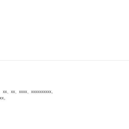
xxx、xx、xx、xxxx、xxxxxxxxxx。
xxx。