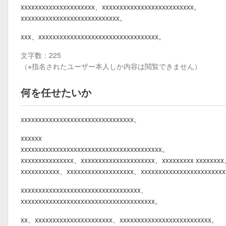
xxxxxxxxxxxxxxxxxxxxx、xxxxxxxxxxxxxxxxxxxxxxxxxx。
xxxxxxxxxxxxxxxxxxxxxxxxxxxx。
xxx、xxxxxxxxxxxxxxxxxxxxxxxxxxxxxxxxxx。
文字数：225
（※指名されたユーザー本人しか内容は閲覧できません）
何を任せたいか
xxxxxxxxxxxxxxxxxxxxxxxxxxxxxxxx。
xxxxxx
xxxxxxxxxxxxxxxxxxxxxxxxxxxxxxxxxxxxxxxx。
xxxxxxxxxxxxxxx、xxxxxxxxxxxxxxxxxxxxx、xxxxxxxxx xxxxx
xxxxxxxxxxx、xxxxxxxxxxxxxxxxxxx、xxxxxxxxxxxxxxxxxxxxxxx
xxxxxxxxxxxxxxxxxxxxxxxxxxxxxxxxxx、
xxxxxxxxxxxxxxxxxxxxxxxxxxxxxxxxxxxxxx。
xx、xxxxxxxxxxxxxxxxxxxxxx、xxxxxxxxxxxxxxxxxxxxxxxxxx。