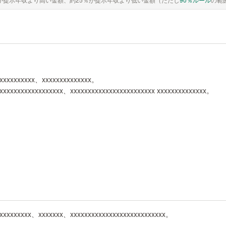
xxxxxxxxxxx、xxxxxxxxxxxxxx。
xxxxxxxxxxxxxxxxxx、xxxxxxxxxxxxxxxxxxxxxxxx xxxxxxxxxxxxxx。
xxxxxxxxxxx、xxxxxxx、xxxxxxxxxxxxxxxxxxxxxxxxxxx。