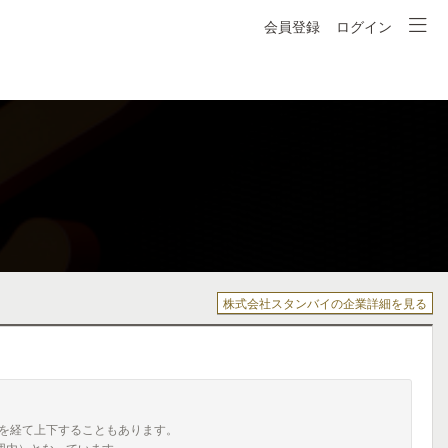
会員登録
ログイン
株式会社スタンバイの企業詳細を見る
を経て上下することもあります。
囲内）となっています。