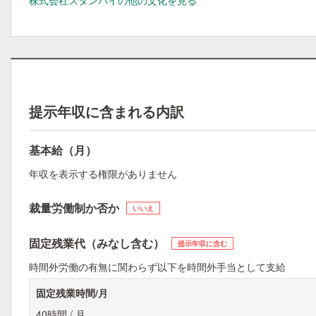
株式会社スタンバイの他の文化を見る
提示年収に含まれる内訳
基本給（月）
年収を表示する権限がありません
裁量労働制か否か
いいえ
固定残業代（みなし含む）
提示年収に含む
時間外労働の有無に関わらず以下を時間外手当として支給
固定残業時間/月
40時間 / 月