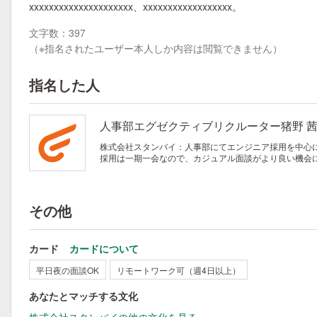
xxxxxxxxxxxxxxxxxxxxx、xxxxxxxxxxxxxxxxxx。
文字数：397
（※指名されたユーザー本人しか内容は閲覧できません）
指名した人
人事部エグゼクティブリクルーター猪野 
株式会社スタンバイ：人事部にてエンジニア採用を中心
採用は一期一会なので、カジュアル面談がより良い機会
その他
カード
カードについて
平日夜の面談OK
リモートワーク可（週4日以上）
あなたとマッチする文化