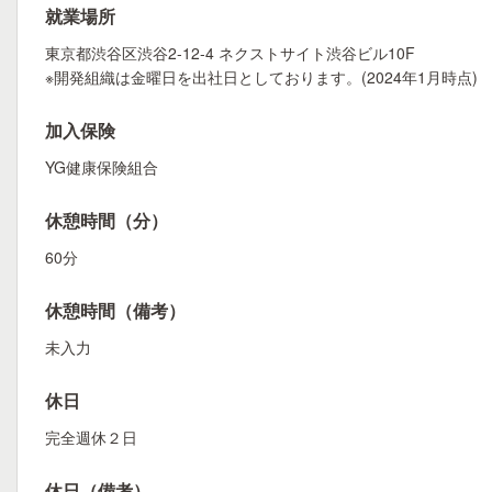
就業場所
東京都渋谷区渋谷2-12-4 ネクストサイト渋谷ビル10F
※開発組織は金曜日を出社日としております。(2024年1月時点)
加入保険
YG健康保険組合
休憩時間（分）
60分
休憩時間（備考）
未入力
休日
完全週休２日
休日（備考）