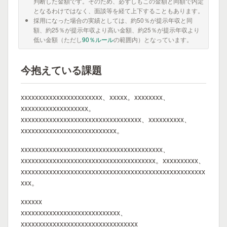
判断した金額です。そのため、必ずしもこの金額と同額で内定
となるわけではなく、面談等を経て上下することもあります。
採用になった場合の実績としては、約50％が提示年収と同
額、約25％が提示年収より高い金額、約25％が提示年収より
低い金額（ただし
90％ルール
の範囲内）となっています。
今抱えている課題
xxxxxxxxxxxxxxxxxxxxxxx、xxxxx。xxxxxxxx、
xxxxxxxxxxxxxxxxxxx。
xxxxxxxxxxxxxxxxxxxxxxxxxxxxxxxxxx、xxxxxxxxxx、
xxxxxxxxxxxxxxxxxxxxxxxxxxx。
xxxxxxxxxxxxxxxxxxxxxxxxxxxxxxxxxxxxxxxx、
xxxxxxxxxxxxxxxxxxxxxxxxxxxxxxxxxxxxxx。xxxxxxxxxx、
xxxxxxxxxxxxxxxxxxxxxxxxxxxxxxxxxxxxxxxxxxxxxxxxxxxx
xxx。
xxxxxx
xxxxxxxxxxxxxxxxxxxxxxxxxxxx、
xxxxxxxxxxxxxxxxxxxxxxxxxxxxxxxxx