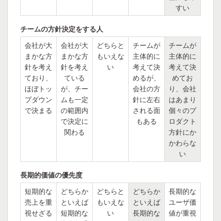
すい
チームの方針決定をする人
会社が大
会社が大
どちらと
チームが
チームが
まかな方
まかな方
もいえな
主体的に
主体的に
針を考え
針を考え
い
考えて決
考えて決
ており、
ている
めるが、
めてお
ほぼトッ
が、チー
会社の方
り、会社
プダウン
ムも一定
針に左右
はあまり
で決まる
の範囲内
される面
個々のプ
で決定に
もある
ロダクト
関わる
方針にか
かわらな
い
長期的価値の優先度
短期的な
どちらか
どちらと
どちらか
長期的な
売上を重
といえば
もいえな
といえば
ユーザ価
視せざる
短期的な
い
長期的な
値が重視