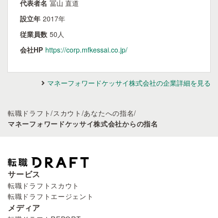
代表者名
冨山 直道
設立年
2017年
従業員数
50人
会社HP
https://corp.mfkessai.co.jp/
マネーフォワードケッサイ株式会社の企業詳細を見る
転職ドラフト
/
スカウト
/
あなたへの指名
/
マネーフォワードケッサイ株式会社からの指名
サービス
転職ドラフトスカウト
転職ドラフトエージェント
メディア