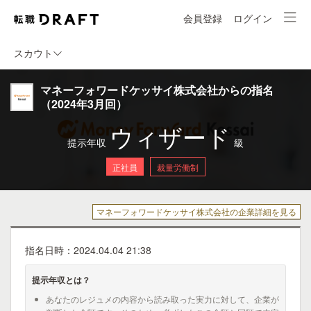
会員登録
ログイン
スカウト
マネーフォワードケッサイ株式会社からの指名
（2024年3月回）
ウィザード
提示年収
級
正社員
裁量労働制
マネーフォワードケッサイ株式会社の企業詳細を見る
指名日時：2024.04.04 21:38
提示年収とは？
あなたのレジュメの内容から読み取った実力に対して、企業が