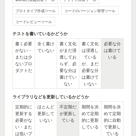
プロトタイプ作成ツール
コードのバージョン管理ツール
コードレビューツール
テストを書いているかどうか
書く必要
全く書け
書く文化
書く文化
必要な分
がない・
ていない
がまだ浸
は浸透し
は書けて
または少
透してお
ている
いる
ないプロ
らず、必
が、まだ
ダクトだ
要な分は
必要な分
書けてい
は書けて
ない
いない
ライブラリなどを更新しているかどうか
定期的に
ほとんど
不定期だ
期間を決
期間を決
更新する
更新して
が更新し
めて定期
めて定期
必要がな
いない
ている
的に更新
的に自動
い・また
している
で更新し
は低いプ
ている