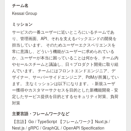
チーム名
Kessai Group
ミッション
サービスの一番ユーザーに近いところにいるチームであ
り、管理画面、API、それを支えるバックエンドの開発を
担当しています。 そのためユーザーエクスペリエンスを
常に意識し、どういう機能がユーザーに求められている
か、ユーザーが本当に困っていることは何かを、チーム内
やセールスチームと議論し、日々プロダクト開発に取り組
んでいます。 チームにはフロントエンドエンジニア、デ
ザイナー、サーバーサイドエンジニア、PdMが所属してい
ます。 主なミッションは以下になります。 - 新規ユーザ
ー獲得やカスタマーサクセスを目的とした新機能開発 - 安
定したサービス提供を目的とするセキュリティ対策、負荷
対策
主要言語・フレームワークなど
【言語】Go / TypeScript 【フレームワーク】Nuxt.js /
Nest.js / gRPC / GraphQL / OpenAPI Specification