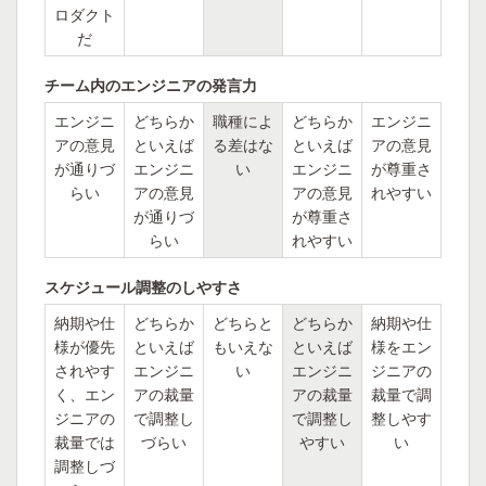
ロダクト
だ
チーム内のエンジニアの発言力
エンジニ
どちらか
職種によ
どちらか
エンジニ
アの意見
といえば
る差はな
といえば
アの意見
が通りづ
エンジニ
い
エンジニ
が尊重さ
らい
アの意見
アの意見
れやすい
が通りづ
が尊重さ
らい
れやすい
スケジュール調整のしやすさ
納期や仕
どちらか
どちらと
どちらか
納期や仕
様が優先
といえば
もいえな
といえば
様をエン
されやす
エンジニ
い
エンジニ
ジニアの
く、エン
アの裁量
アの裁量
裁量で調
ジニアの
で調整し
で調整し
整しやす
裁量では
づらい
やすい
い
調整しづ