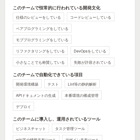
このチームで恒常的に行われている開発文化
仕様のレビューをしている
コードレビューしている
ペアプログラミングをしている
モブプログラミングをしている
リファクタリングをしている
DevOpsをしている
小さなことでも称賛している
失敗が許容されている
このチームで自動化できている項目
開発環境構築
テスト
Lint等の静的解析
APIドキュメントの生成
本番環境の構成管理
デプロイ
このチームに導入し、運用されているツール
ビジネスチャット
タスク管理ツール
wiki等の情報共有ツール
デザイン共有ツール