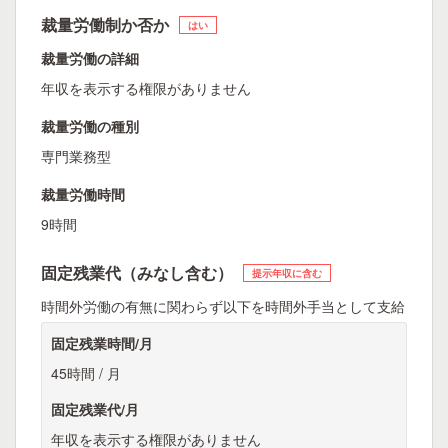
裁量労働制か否か
はい
裁量労働の詳細
年収を表示する権限がありません
裁量労働の種別
専門業務型
裁量労働時間
9時間
固定残業代（みなし含む）
提示年収に含む
時間外労働の有無に関わらず以下を時間外手当として支給
固定残業時間/月
45時間 / 月
固定残業代/月
年収を表示する権限がありません