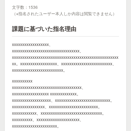
文字数：1536
（※指名されたユーザー本人しか内容は閲覧できません）
課題に基づいた指名理由
xxxxxxxxxxxxxxxxxx、
xxxxxxxxxxxxxxxxxxxxxxxxxxxxxxxxx、
xxxxxxxxxxxxxxxxxxxxxxxxxxxxxxxxxxxxxxxxxxxxxxxxxxxx
xx。xxxxxxxxxxxxxxxxxx、xxxxxxxxxxxxxxxxxxxxxxxxx、
xxxxxxxxxxxxxxxxxxxxxxxxx。
xxxxxxxxxx
xxxxxxxxxxxxxxxxxxxxxxxxxxxxxxxxxx、
xxxxxxxxxxxxxxxxxx xxxxxxxxxxxxx。
xxxxxxxxxxxxxxxxxxx、xxxxxxxxxxxxxxxxxxxxxxxxxxx。
xxxxxxxxxxxxxxxx、xxxxxxxxxxxxxxxxxxxxxxxx。
xxxxxxxxxxxx、xxxxxxxxxxxxxxxxxxxxxxxxxxxxxx。
xxxxxxxxxx、xxxxxxxxxxxxxxxxxxxxx、
xxxxxxxxxxxxxxxxxxxxxx。