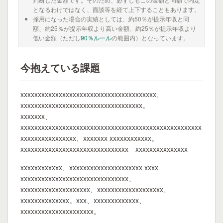
となるわけではなく、面談等を経て上下することもあります。
採用になった場合の実績としては、約50％が提示年収と同
額、約25％が提示年収より高い金額、約25％が提示年収より
低い金額（ただし
90％ルール
の範囲内）となっています。
今抱えている課題
xxxxxxxxxxxxxxxxxxxxxxxxxxxxxxxxxxxxxxx、
xxxxxxxxxxxxxxxxxxxxxxxxxxxxxxxxxxx。
xxxxxxx、
xxxxxxxxxxxxxxxxxxxxxxxxxxxxxxxxxxxxxxxxxxxxxxxxxxxx
xxxxxxxxxxxxxxxx、xxxxxxx xxxxxxxxxxxx。
xxxxxxxxxxxxxxxxxxxxxxxxxxxxxxx xxxxxxxxxxxxxxx
xxxxxxxxxxxx、xxxxxxxxxxxxxxxxxxxxx xxxx
xxxxxxxxxxxxxxxxxxxxxxxxxxxxxxx、
xxxxxxxxxxxxxxxxxxxx、xxxxxxxxxxxxxxxxxxx、
xxxxxxxxxxxxxx。xxx、xxxxxxxxxxxxx、
xxxxxxxxxxxxxxxxxxxxx。