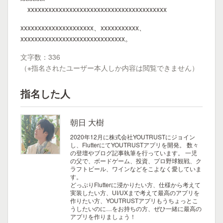
xxxxxxxxxxxxxxxxxxxxxxxxxxxxxxxxxxxxxxxx
xxxxxxxxxxxxxxxxxxxxx、xxxxxxxxxxx、
xxxxxxxxxxxxxxxxxxxxxxxxxxxxxx。
文字数：336
（※指名されたユーザー本人しか内容は閲覧できません）
指名した人
朝日 大樹
2020年12月に株式会社YOUTRUSTにジョイン
し、FlutterにてYOUTRUSTアプリを開発。 数々
の登壇やブログ記事執筆を行っています。 一児
の父で、ボードゲーム、投資、プロ野球観戦、ク
ラフトビール、ワインなどをこよなく愛していま
す。
どっぷりFlutterに浸かりたい方、仕様から考えて
実装したい方、UI/UXまで考えて最高のアプリを
作りたい方、YOUTRUSTアプリもうちょっとこ
うしたいのに…をお持ちの方、ぜひ一緒に最高の
アプリを作りましょう！