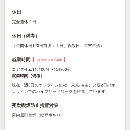
休日
完全週休２日
休日（備考）
（年間休日120日前後：土日、祝祭日、年末年始）
就業時間
フレックスタイム制
コアタイム
11時00分〜15時00分
就業時間（備考）
現在、週3日のオフライン出社（東京/渋谷）と週2日のオ
ンラインでのハイブリッドワークを推進しています。
受動喫煙防止措置対策
屋内原則禁煙（喫煙室あり）