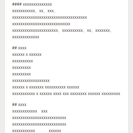
#### xxxxxxxxxxxxxx
xxxxxxxxxxx、xx、xxx、
xxxxxxxxxxxxxxxxxxxxxxxxxxxxxxxxxxxx
xxxxxxxxxxxxxxxxxxxxxxxxxxxx
xxxxxxxxxxxxxxxxxxxxxx、xxxxxxxxxx、xx、xxxxxxx、
xxxxxxxxxxxxx
## xxxx
xxxxxx x xxxxxx
xxxxxxxxxx
xxxxxxxxx
xxxxxxxxx
xxxxxxxxxxxxxxxxxx
xxxxxx x xxxxxxx xxxxxxxxxx xxxxxx
xxxxxxxxxxx x xxxxxx xxxx xxx xxxxxxxx xxxxxx xxxxxxxxx
## xxxx
xxxxxxxxxxxx xxx
xxxxxxxxxxxxxxxxxxxxxxxxxx
xxxxxxxxxxxxxxxxxxxxxxxxxx
xxxxxxxxxxx xxxxxx