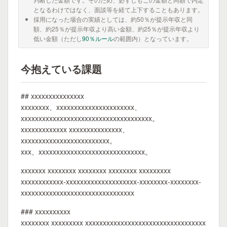
となるわけではなく、面談等を経て上下することもあります。
採用になった場合の実績としては、約50％が提示年収と同
額、約25％が提示年収より高い金額、約25％が提示年収より
低い金額（ただし
90％ルール
の範囲内）となっています。
今抱えている課題
## xxxxxxxxxxxxxxx
xxxxxxxx、xxxxxxxxxxxxxxxxxxxxxx、
xxxxxxxxxxxxxxxxxxxxxxxxxxxxxxxxxxxxx。
xxxxxxxxxxxxx xxxxxxxxxxxxxxx、
xxxxxxxxxxxxxxxxxxxxxxxxx。
xxx、xxxxxxxxxxxxxxxxxxxxxxxxxxxxxx。
xxxxxxx xxxxxxxx xxxxxxxx xxxxxxxx xxxxxxxxx
xxxxxxxxxxxx-xxxxxxxxxxxxxxxxxxxx-xxxxxxxx-xxxxxxxx-
xxxxxxxxxxxxxxxxxxxxxxxxxxxxxxxx
### xxxxxxxxxx
xxxxxxxx xxxxxxxxx xxxxxxxxxxxxxxxxxxxxxxxxxxxxxxxxxx