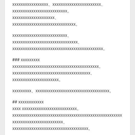
xxxxxxxxxxxxxxxxx、xxxxxxxxxxxxxxxxxxxxxxx、
xxxxxxxxxxxxxxxxxxxxxxxxxx。
xxxxxxxxxxxxxxxxxxxx、
xxxxxxxxxxxxxxxxxxxxxxxxxxxxxx。
xxxxxxxxxxxxxxxxxxxxxxxxxx、
xxxxxxxxxxxxxxxxxxxxxxxxxxxxxxx、
xxxxxxxxxxxxxxxxxxxxxxxxxxxxxxxxxxxxxxxxxxx。
### xxxxxxxxx
xxxxxxxxxxxxxxxxxxxxxxxxxxxxxxxxxxxxxxxxx。
xxxxxxxxxxxxxxxxxxxxxxxxxxxxxxxxxxxxx、
xxxxxxxxxxxxxxxxxxxxxx。
xxxxxxxxx、xxxxxxxxxxxxxxxxxxxxxxxxxxxxxxxxxxx。
## xxxxxxxxxxxx
xxxx xxxxxxxxxxxxxxxxxxxxxxxxxx。
xxxxxxxxxxxxxxxxxxxxxxxxxxxxxxxxxxxxxxxxxxxxxxxxxxxx
xxxxxxxxxxxxxxxxxxxxxxxx、
xxxxxxxxxxxxxxxxxxxxxxxxxxxxxxxxxxxx。