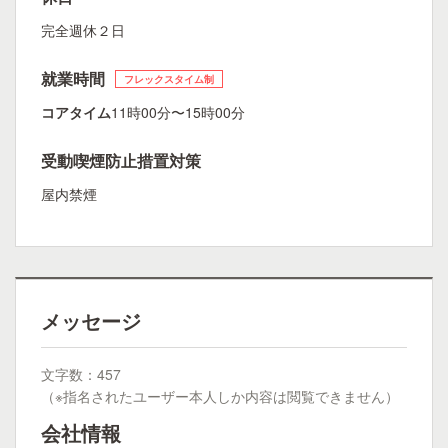
完全週休２日
就業時間
フレックスタイム制
コアタイム
11時00分〜15時00分
受動喫煙防止措置対策
屋内禁煙
メッセージ
文字数：457
（※指名されたユーザー本人しか内容は閲覧できません）
会社情報