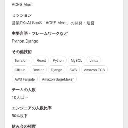
ACES Meet
ミッション
営業DX×AI SaaS「ACES Meet」の開発・運営
主要言語・フレームワークなど
Python,Django
その他技術
Terraform
React
Python
MySQL
Linux
GitHub
Docker
Django
AWS
Amazon ECS
AWS Fargate
Amazon SageMaker
チームの人数
10人以下
エンジニアの人数比率
50%以下
飲み会の頻度