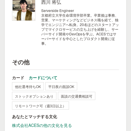
西川 将弘
Serverside Engineer
京都府立大学生命環境学部卒業。卒業後は事務、
営業、マーケティングなどビジネス職を経て、独
学でエンジニアへ転身。20名ほどのスタートアッ
プでマイクロサービスの立ち上げを経験し、サー
バーサイド開発やDevOpsを学ぶ。ACESではサ
ーバーサイドを中心としたプロダクト開発に従
事。
その他
カード
カードについて
他社選考待ちOK
平日夜の面談OK
ストックオプションあり
面談の交通費相談可
リモートワーク可（週3日以上）
あなたとマッチする文化
株式会社ACESの他の文化を見る