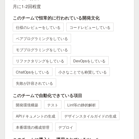
月に1-2回程度
このチームで恒常的に行われている開発文化
仕様のレビューをしている
コードレビューしている
ペアプログラミングをしている
モブプログラミングをしている
リファクタリングをしている
DevOpsをしている
ChatOpsをしている
小さなことでも称賛している
失敗が許容されている
このチームで自動化できている項目
開発環境構築
テスト
Lint等の静的解析
APIドキュメントの生成
デザインスタイルガイドの生成
本番環境の構成管理
デプロイ