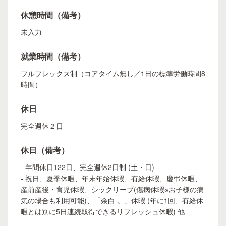
休憩時間（備考）
未入力
就業時間（備考）
フルフレックス制（コアタイム無し／1日の標準労働時間8
時間）
休日
完全週休２日
休日（備考）
- 年間休日122日、完全週休2日制 (土・日)
- 祝日、夏季休暇、年末年始休暇、有給休暇、慶弔休暇、
産前産後・育児休暇、シックリーブ(傷病休暇※お子様の病
気の場合も利用可能)、「余白 。」休暇 (年に1回、有給休
暇とは別に5日連続取得できるリフレッシュ休暇) 他