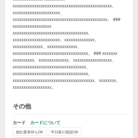
xxxxxxxxxxxxxxxxxxxxxxxxxxxxxxxxxxxxxxxxxxxxxx。
xxxxxxxxxxxxxxxxxxxxxx、
xxxxxxxxxxxxxxxxxxxxxxxxxxxxxxxxxxxxxxxxxxxx。 ###
xxxxxxxxxxxxxxxxxx
xxxxxxxxxxxxxxxxxxxxxxxxxxxxxxxxxxx、
xxxxxxxxxxxxxxxxxxxxxx、xxxxxxxxxxxxxx。
xxxxxxxxxxxxxx、xxxxxxxxxxxxxx、
xxxxxxxxxxxxxxxxxxxxxxxxxxxxxxxxxxx。 ### xxxxxxx
xxxxxxxxxx、xxxxxxxxxxxxxx、xxxxxxxxxxxxxxxxxx、
xxxxxxxxxxxxxxxxxxxxxxxxxxxxxxxxxx。
xxxxxxxxxxxxxxxxxxxxxxxxxxxxxxxxxxx。
xxxxxxxxxxxxxxxxxxxxxxxxxxxxxxxxxxxxxx、xxxxxxxx、
xxxxxxxxxxxxxxxxxx。
その他
カード
カードについて
他社選考待ちOK
平日夜の面談OK