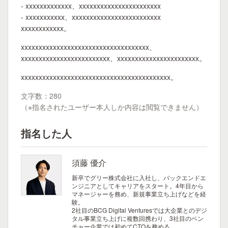
- xxxxxxxxxxxxx、xxxxxxxxxxxxxxxxxxxxxxx
- xxxxxxxxxxx、xxxxxxxxxxxxxxxxxxxxxxxxx
xxxxxxxxxxxx。
xxxxxxxxxxxxxxxxxxxxxxxxxxxxxxxxxxxx、
xxxxxxxxxxxxxxxxxxxxxxxxx、xxxxxxxxxxxxxxxxxxxxxxx。
xxxxxxxxxxxxxxxxxxxxxxxxxxxxxxxxxxxxxxxxxx。
文字数：280
（※指名されたユーザー本人しか内容は閲覧できません）
指名した人
須藤 優介
新卒でグリー株式会社に入社し、バックエンドエ
ンジニアとしてキャリアをスタート。4年目から
マネージャーを務め、新規事業立ち上げなどを経
験。
2社目のBCG Digital Venturesでは大企業とのデジ
タル事業立ち上げに複数回携わり、3社目のベン
チャー企業では初めてCTOを務める。