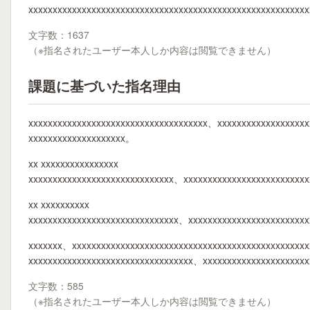
xxxxxxxxxxxxxxxxxxxxxxxxxxxxxxxxxxxxxxxxxxxxxxxxxxxxxxxxxx
文字数：1637
（※指名されたユーザー本人しか内容は閲覧できません）
課題に基づいた指名理由
xxxxxxxxxxxxxxxxxxxxxxxxxxxxxxxxxxxxx、xxxxxxxxxxxxxxxxxx
xxxxxxxxxxxxxxxxxxxx。
xx xxxxxxxxxxxxxxxx
xxxxxxxxxxxxxxxxxxxxxxxxxxxxxx、xxxxxxxxxxxxxxxxxxxxxxxxx
xx xxxxxxxxxx
xxxxxxxxxxxxxxxxxxxxxxxxxxxxxxx、xxxxxxxxxxxxxxxxxxxxxxxx
xxxxxxx、xxxxxxxxxxxxxxxxxxxxxxxxxxxxxxxxxxxxxxxxxxxxxxxx
xxxxxxxxxxxxxxxxxxxxxxxxxxxxxxxxxx、xxxxxxxxxxxxxxxxxxxxx
文字数：585
（※指名されたユーザー本人しか内容は閲覧できません）