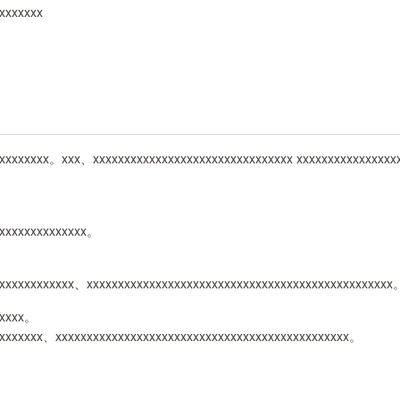
xxxxxxx
xxxxxxxxx。xxx、xxxxxxxxxxxxxxxxxxxxxxxxxxxxxxxx xxxxxxxxxxxxxxx
xxxxxxxxxxxxxxx。
xxxxxxxxxxxxx、xxxxxxxxxxxxxxxxxxxxxxxxxxxxxxxxxxxxxxxxxxxxxxxxx
xxxxx。
xxxxxxxx、xxxxxxxxxxxxxxxxxxxxxxxxxxxxxxxxxxxxxxxxxxxxxxx。