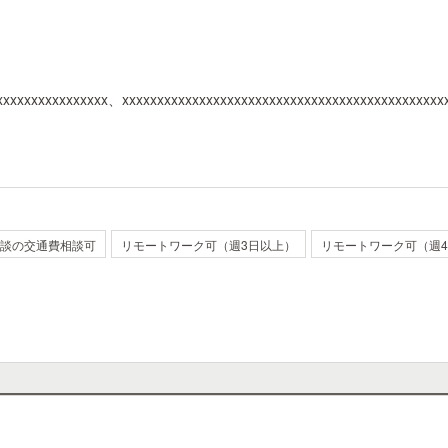
xxxxxxxxxxxxxxxx、xxxxxxxxxxxxxxxxxxxxxxxxxxxxxxxxxxxxxxxxxxxxxx
談の交通費相談可
リモートワーク可（週3日以上）
リモートワーク可（週