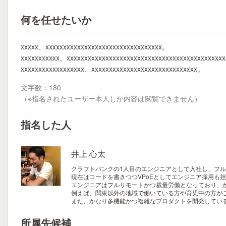
何を任せたいか
xxxxx、xxxxxxxxxxxxxxxxxxxxxxxxxxxxxxxxx。
xxxxxxxxxxx、xxxxxxxxxxxxxxxxxxxxxxxxxxxxxxxxxxxxxxxxxxxx
xxxxxxxxxxxxxxxxxx、xxxxxxxxxxxxxxxxxxxxxxxxxxxxxx。
文字数：180
（※指名されたユーザー本人しか内容は閲覧できません）
指名した人
井上 心太
クラフトバンクの1人目のエンジニアとして入社し、フ
現在はコードを書きつつVPoEとしてエンジニア採用も
エンジニアはフルリモートかつ裁量労働となっており、
例えば、関東以外の地域で働いている方や育児中の方が
また、かなり多機能かつ複雑なプロダクトを開発してい
所属先候補