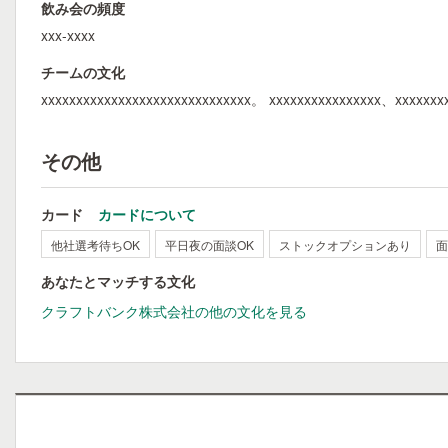
飲み会の頻度
xxx-xxxx
チームの文化
xxxxxxxxxxxxxxxxxxxxxxxxxxxxxx。 xxxxxxxxxxxxxxxx、xxxxxxx
その他
カード
カードについて
他社選考待ちOK
平日夜の面談OK
ストックオプションあり
面
あなたとマッチする文化
クラフトバンク株式会社の他の文化を見る