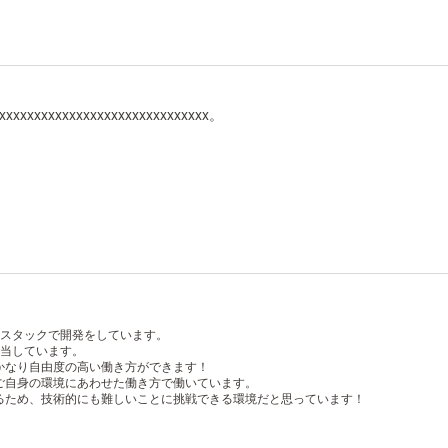
xxxxxxxxxxxxxxxxxxxxxxxxxxxxxxx。
ルスタックで開発をしています。
担当しています。
かなり自由度の高い働き方ができます！
ご自身の環境にあわせた働き方で働いています。
るため、技術的にも難しいことに挑戦できる環境だと思っています！