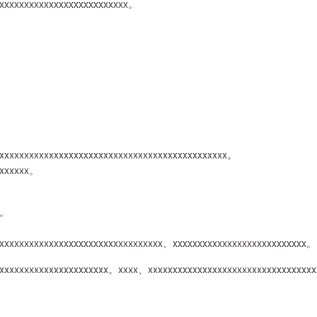
xxxxxxxxxxxxxxxxxxxxxxxxxx。
xxxxxxxxxxxxxxxxxxxxxxxxxxxxxxxxxxxxxxxxxxxxxx。
xxxxxxx。
x。
。
xxxxxxxxxxxxxxxxxxxxxxxxxxxxxxxxxx、xxxxxxxxxxxxxxxxxxxxxxxxxxx。
xxxxxxxxxxxxxxxxxxxxxxx。xxxx、xxxxxxxxxxxxxxxxxxxxxxxxxxxxxxxxx