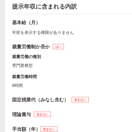
提示年収に含まれる内訳
基本給（月）
年収を表示する権限がありません
裁量労働制か否か
はい
裁量労働の種別
専門業務型
裁量労働時間
8時間
固定残業代（みなし含む）
含まない
理論賞与
含まない
手当額（年）
含まない