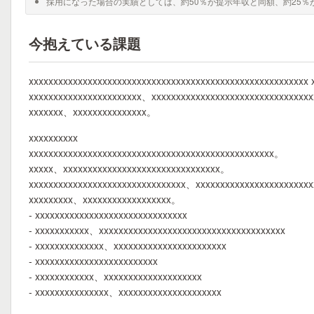
採用になった場合の実績としては、約50％が提示年収と同額、約25％
今抱えている課題
xxxxxxxxxxxxxxxxxxxxxxxxxxxxxxxxxxxxxxxxxxxxxxxxxxxxxxxxx
xxxxxxxxxxxxxxxxxxxxxxx、xxxxxxxxxxxxxxxxxxxxxxxxxxxxxxxx
xxxxxxx、xxxxxxxxxxxxxxx。
xxxxxxxxxx
xxxxxxxxxxxxxxxxxxxxxxxxxxxxxxxxxxxxxxxxxxxxxxxxxx。
xxxxx、xxxxxxxxxxxxxxxxxxxxxxxxxxxxxxxx。
xxxxxxxxxxxxxxxxxxxxxxxxxxxxxxxx、xxxxxxxxxxxxxxxxxxxxxxx
xxxxxxxxx、xxxxxxxxxxxxxxxxxx。
- xxxxxxxxxxxxxxxxxxxxxxxxxxxxxxx
- xxxxxxxxxxx、xxxxxxxxxxxxxxxxxxxxxxxxxxxxxxxxxxxxxx
- xxxxxxxxxxxxxx、xxxxxxxxxxxxxxxxxxxxxxx
- xxxxxxxxxxxxxxxxxxxxxxxxx
- xxxxxxxxxxxx、xxxxxxxxxxxxxxxxxxxx
- xxxxxxxxxxxxxxx、xxxxxxxxxxxxxxxxxxxxx