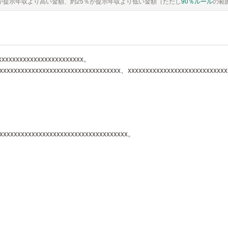
が提示年収より高い金額、約25％が提示年収より低い金額（ただし
90％ルール
の範
 xxxxxxxxxxxxxxxxxxxxxxxx。
xxxxxxxxxxxxxxxxxxxxxxxxxxxxxxxxxxx、xxxxxxxxxxxxxxxxxxxxxxxxxxx
xxxxxxxxxxxxxxxxxxxxxxxxxxxxxxxxxxxxx。