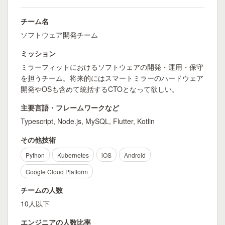
チーム名
ソフトウェア開発チーム
ミッション
ミラーフィットにおけるソフトウェアの開発・運用・保守
を担うチーム。将来的にはスマートミラーのハードウェア
開発やOSも含めて統括するCTOとなって欲しい。
主要言語・フレームワークなど
Typescript, Node.js, MySQL, Flutter, Kotlin
その他技術
Python
Kubernetes
iOS
Android
Google Cloud Platform
チームの人数
10人以下
エンジニアの人数比率