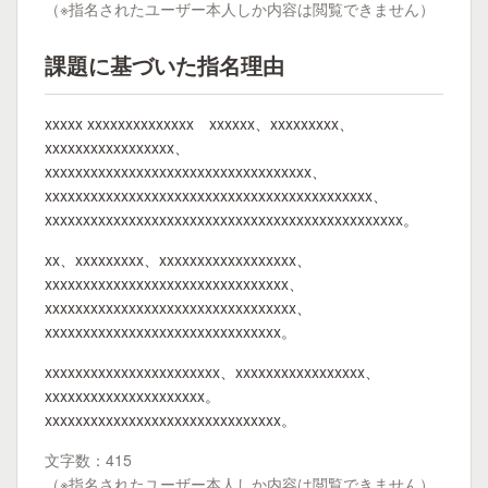
（※指名されたユーザー本人しか内容は閲覧できません）
課題に基づいた指名理由
xxxxx xxxxxxxxxxxxxx xxxxxx、xxxxxxxxx、
xxxxxxxxxxxxxxxxx、
xxxxxxxxxxxxxxxxxxxxxxxxxxxxxxxxxxx、
xxxxxxxxxxxxxxxxxxxxxxxxxxxxxxxxxxxxxxxxxxx、
xxxxxxxxxxxxxxxxxxxxxxxxxxxxxxxxxxxxxxxxxxxxxxx。
xx、xxxxxxxxx、xxxxxxxxxxxxxxxxxx、
xxxxxxxxxxxxxxxxxxxxxxxxxxxxxxxx、
xxxxxxxxxxxxxxxxxxxxxxxxxxxxxxxxx、
xxxxxxxxxxxxxxxxxxxxxxxxxxxxxxx。
xxxxxxxxxxxxxxxxxxxxxxx、xxxxxxxxxxxxxxxxx、
xxxxxxxxxxxxxxxxxxxxx。
xxxxxxxxxxxxxxxxxxxxxxxxxxxxxxx。
文字数：415
（※指名されたユーザー本人しか内容は閲覧できません）