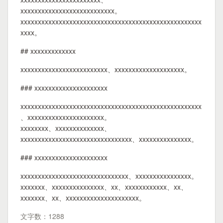
xxxxxxxxxxxxxxxxxxxxxxxxxxx。
xxxxxxxxxxxxxxxxxxxxxxxxxxxxxxxxxxxxxxxxxxxxxxxxxxxx
xxxx。
## xxxxxxxxxxxxx
xxxxxxxxxxxxxxxxxxxxxxxxx、xxxxxxxxxxxxxxxxxxxx。
### xxxxxxxxxxxxxxxxxxxxx
xxxxxxxxxxxxxxxxxxxxxxxxxxxxxxxxxxxxxxxxxxxxxxxxxxxx
、xxxxxxxxxxxxxxxxxxxxxx。
xxxxxxxx、xxxxxxxxxxxxxx、
xxxxxxxxxxxxxxxxxxxxxxxxxxxxxxxx、xxxxxxxxxxxxxxx。
### xxxxxxxxxxxxxxxxxxxxx
xxxxxxxxxxxxxxxxxxxxxxxxxxxxxxx、xxxxxxxxxxxxxxxx。
xxxxxxx、xxxxxxxxxxxxxxx、xx、xxxxxxxxxxxx、xx、
xxxxxxx、xx、xxxxxxxxxxxxxxxxxxxxx。
文字数：1288