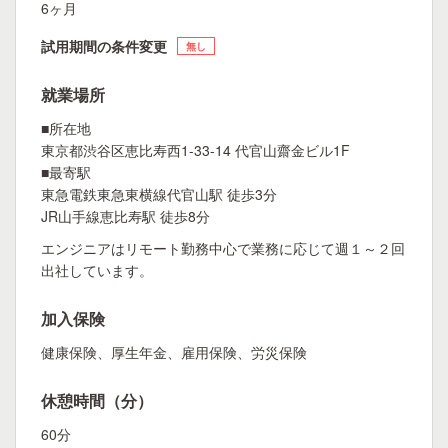
6ヶ月
試用期間の条件変更
無し
就業場所
■所在地
東京都渋谷区恵比寿西1-33-14 代官山齋金ビル1F
■最寄駅
東急電鉄東急東横線代官山駅 徒歩3分
JR山手線恵比寿駅 徒歩8分
エンジニアはリモート勤務中心で業務に応じて週１～２回
出社しています。
加入保険
健康保険、厚生年金、雇用保険、労災保険
休憩時間（分）
60分