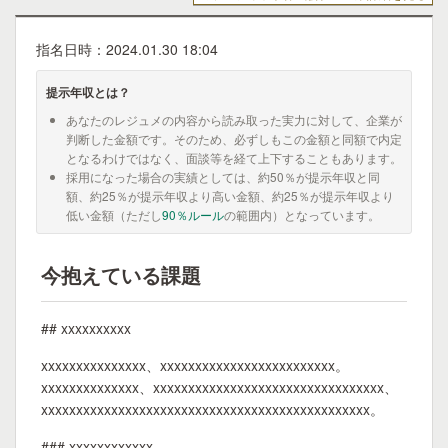
指名日時：2024.01.30 18:04
提示年収とは？
あなたのレジュメの内容から読み取った実力に対して、企業が
判断した金額です。そのため、必ずしもこの金額と同額で内定
となるわけではなく、面談等を経て上下することもあります。
採用になった場合の実績としては、約50％が提示年収と同
額、約25％が提示年収より高い金額、約25％が提示年収より
低い金額（ただし
90％ルール
の範囲内）となっています。
今抱えている課題
## xxxxxxxxxx
xxxxxxxxxxxxxxx、xxxxxxxxxxxxxxxxxxxxxxxxx。
xxxxxxxxxxxxxx、xxxxxxxxxxxxxxxxxxxxxxxxxxxxxxxxx、
xxxxxxxxxxxxxxxxxxxxxxxxxxxxxxxxxxxxxxxxxxxxxxx。
### xxxxxxxxxxxx