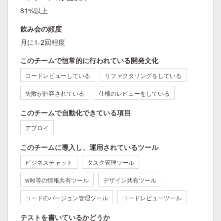
81%以上
飲み会の頻度
月に1-2回程度
このチームで恒常的に行われている開発文化
コードレビューしている
リファクタリングをしている
失敗が許容されている
仕様のレビューをしている
このチームで自動化できている項目
デプロイ
このチームに導入し、運用されているツール
ビジネスチャット
タスク管理ツール
wiki等の情報共有ツール
デザイン共有ツール
コードのバージョン管理ツール
コードレビューツール
テストを書いているかどうか