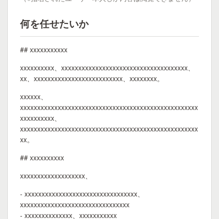
何を任せたいか
## xxxxxxxxxxx
xxxxxxxxxx、xxxxxxxxxxxxxxxxxxxxxxxxxxxxxxxxxxxxx、
xx、xxxxxxxxxxxxxxxxxxxxxxxxxx、xxxxxxxx。
xxxxxx、
xxxxxxxxxxxxxxxxxxxxxxxxxxxxxxxxxxxxxxxxxxxxxxxxxxxx
xxxxxxxxxx、
xxxxxxxxxxxxxxxxxxxxxxxxxxxxxxxxxxxxxxxxxxxxxxxxxxxx
xx。
## xxxxxxxxxx
xxxxxxxxxxxxxxxxxxx、
- xxxxxxxxxxxxxxxxxxxxxxxxxxxxxxxxx、
xxxxxxxxxxxxxxxxxxxxxxxxxxxxxxxx
- xxxxxxxxxxxxxx、xxxxxxxxxxx