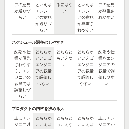
アの意見
といえば
る差はな
といえば
アの意見
が通りづ
エンジニ
い
エンジニ
が尊重さ
らい
アの意見
アの意見
れやすい
が通りづ
が尊重さ
らい
れやすい
スケジュール調整のしやすさ
納期や仕
どちらか
どちらと
どちらか
納期や仕
様が優先
といえば
もいえな
といえば
様をエン
されやす
エンジニ
い
エンジニ
ジニアの
く、エン
アの裁量
アの裁量
裁量で調
ジニアの
で調整し
で調整し
整しやす
裁量では
づらい
やすい
い
調整しづ
らい
プロダクトの内容を決める人
主にエン
どちらか
どちらと
どちらか
主にエン
ジニア以
といえば
もいえな
といえば
ジニアが