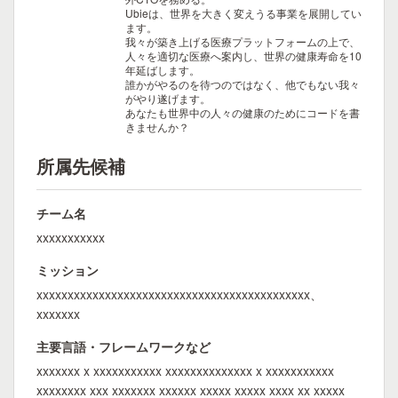
Ubieは、世界を大きく変えうる事業を展開してい
ます。
我々が築き上げる医療プラットフォームの上で、
人々を適切な医療へ案内し、世界の健康寿命を10
年延ばします。
誰かがやるのを待つのではなく、他でもない我々
がやり遂げます。
あなたも世界中の人々の健康のためにコードを書
きませんか？
所属先候補
チーム名
xxxxxxxxxxx
ミッション
xxxxxxxxxxxxxxxxxxxxxxxxxxxxxxxxxxxxxxxxxxxx、
xxxxxxx
主要言語・フレームワークなど
xxxxxxx x xxxxxxxxxxx xxxxxxxxxxxxxx x xxxxxxxxxxx
xxxxxxxx xxx xxxxxxx xxxxxx xxxxx xxxxx xxxx xx xxxxx