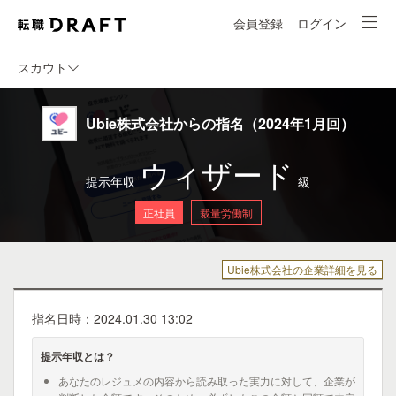
会員登録
ログイン
スカウト
Ubie株式会社からの指名（2024年1月回）
ウィザード
提示年収
級
正社員
裁量労働制
Ubie株式会社の企業詳細を見る
指名日時：2024.01.30 13:02
提示年収とは？
あなたのレジュメの内容から読み取った実力に対して、企業が