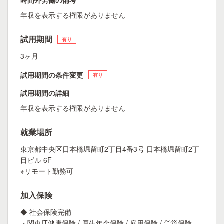
時間外労働の備考
年収を表示する権限がありません
試用期間
有り
3ヶ月
試用期間の条件変更
有り
試用期間の詳細
年収を表示する権限がありません
就業場所
東京都中央区日本橋堀留町2丁目4番3号 日本橋堀留町2丁
目ビル 6F
※リモート勤務可
加入保険
◆ 社会保険完備
・関東IT健康保険 / 厚生年金保険 / 雇用保険 / 労災保険