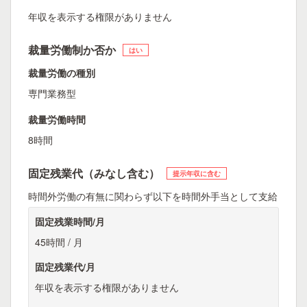
年収を表示する権限がありません
裁量労働制か否か
はい
裁量労働の種別
専門業務型
裁量労働時間
8時間
固定残業代（みなし含む）
提示年収に含む
時間外労働の有無に関わらず以下を時間外手当として支給
固定残業時間/月
45時間 / 月
固定残業代/月
年収を表示する権限がありません