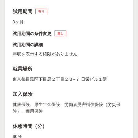
試用期間
有り
3ヶ月
試用期間の条件変更
無し
試用期間の詳細
年収を表示する権限がありません
就業場所
東京都目黒区下目黒２丁目２３−７ 日栄ビル１階
加入保険
健康保険、厚生年金保険、労働者災害補償保険（労災保
険）、雇用保険
休憩時間（分）
60分