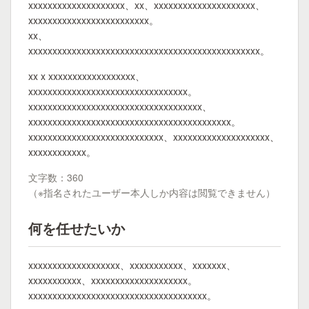
xxxxxxxxxxxxxxxxxxxx、xx、xxxxxxxxxxxxxxxxxxxxx、
xxxxxxxxxxxxxxxxxxxxxxxxx。
xx、
xxxxxxxxxxxxxxxxxxxxxxxxxxxxxxxxxxxxxxxxxxxxxxxx。
xx x xxxxxxxxxxxxxxxxxx、
xxxxxxxxxxxxxxxxxxxxxxxxxxxxxxxxx。
xxxxxxxxxxxxxxxxxxxxxxxxxxxxxxxxxxxx、
xxxxxxxxxxxxxxxxxxxxxxxxxxxxxxxxxxxxxxxxxx。
xxxxxxxxxxxxxxxxxxxxxxxxxxxx、xxxxxxxxxxxxxxxxxxxx、
xxxxxxxxxxxx。
文字数：360
（※指名されたユーザー本人しか内容は閲覧できません）
何を任せたいか
xxxxxxxxxxxxxxxxxxx、xxxxxxxxxxx、xxxxxxx、
xxxxxxxxxxx、xxxxxxxxxxxxxxxxxxxx。
xxxxxxxxxxxxxxxxxxxxxxxxxxxxxxxxxxxxx。