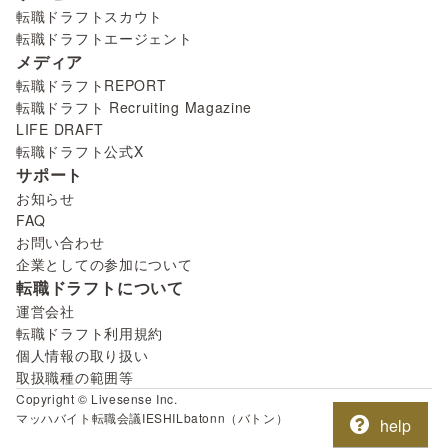
転職ドラフトスカウト
転職ドラフトエージェント
メディア
転職ドラフトREPORT
転職ドラフト Recruiting Magazine
LIFE DRAFT
転職ドラフト公式X
サポート
お知らせ
FAQ
お問い合わせ
企業としての参加について
転職ドラフトについて
運営会社
転職ドラフト利用規約
個人情報の取り扱い
取扱職種の範囲等
Copyright © Livesense Inc.
マッハバイト
転職会議
IESHIL
batonn（バトン）
help