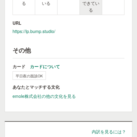
る
いる
できてい
る
URL
https://lp.bump.studio/
その他
カード
カードについて
平日夜の面談OK
あなたとマッチする文化
emole株式会社の他の文化を見る
内訳を見るには？