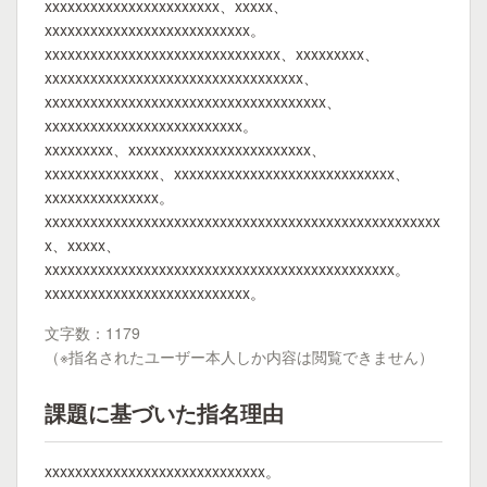
xxxxxxxxxxxxxxxxxxxxxxx、xxxxx、
xxxxxxxxxxxxxxxxxxxxxxxxxxx。
xxxxxxxxxxxxxxxxxxxxxxxxxxxxxxx、xxxxxxxxx、
xxxxxxxxxxxxxxxxxxxxxxxxxxxxxxxxxx、
xxxxxxxxxxxxxxxxxxxxxxxxxxxxxxxxxxxxx、
xxxxxxxxxxxxxxxxxxxxxxxxxx。
xxxxxxxxx、xxxxxxxxxxxxxxxxxxxxxxxx、
xxxxxxxxxxxxxxx、xxxxxxxxxxxxxxxxxxxxxxxxxxxxx、
xxxxxxxxxxxxxxx。
xxxxxxxxxxxxxxxxxxxxxxxxxxxxxxxxxxxxxxxxxxxxxxxxxxxx
x、xxxxx、
xxxxxxxxxxxxxxxxxxxxxxxxxxxxxxxxxxxxxxxxxxxxxx。
xxxxxxxxxxxxxxxxxxxxxxxxxxx。
文字数：1179
（※指名されたユーザー本人しか内容は閲覧できません）
課題に基づいた指名理由
xxxxxxxxxxxxxxxxxxxxxxxxxxxxx。