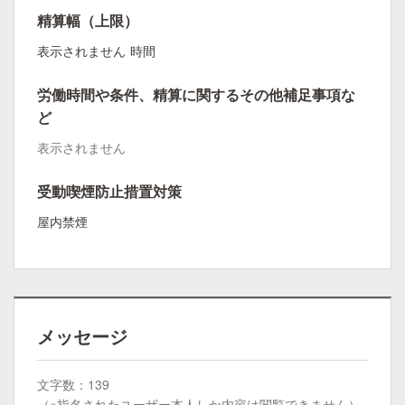
精算幅（上限）
表示されません
時間
労働時間や条件、精算に関するその他補足事項な
ど
表示されません
受動喫煙防止措置対策
屋内禁煙
メッセージ
文字数：139
（※指名されたユーザー本人しか内容は閲覧できません）