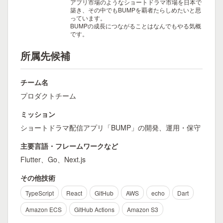
アプリ市場のようなショートドラマ市場を日本で
築き、その中でもBUMPを覇者たらしめたいと思
っています。
BUMPの成長につながることはなんでもやる気概
です。
所属先候補
チーム名
プロダクトチーム
ミッション
ショートドラマ配信アプリ「BUMP」の開発、運用・保守
主要言語・フレームワークなど
Flutter、Go、Next.js
その他技術
TypeScript
React
GitHub
AWS
echo
Dart
Amazon ECS
GitHub Actions
Amazon S3