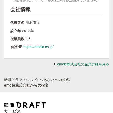
会社情報
代表者名
澤村直道
設立年
2018年
従業員数
6人
会社HP
https://emole.co.jp/
emole株式会社の企業詳細を見る
転職ドラフト
/
スカウト
/
あなたへの指名
/
emole株式会社からの指名
サービス