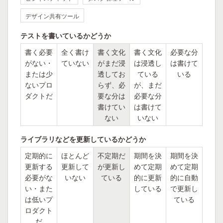
デザイン共有ツール
テストを書いているかどうか
書く必要
全く書け
書く文化
書く文化
必要な分
がない・
ていない
がまだ浸
は浸透し
は書けて
または少
透してお
ている
いる
ないプロ
らず、必
が、まだ
ダクトだ
要な分は
必要な分
書けてい
は書けて
ない
いない
ライブラリなどを更新しているかどうか
定期的に
ほとんど
不定期だ
期間を決
期間を決
更新する
更新して
が更新し
めて定期
めて定期
必要がな
いない
ている
的に更新
的に自動
い・また
している
で更新し
は低いプ
ている
ロダクト
だ