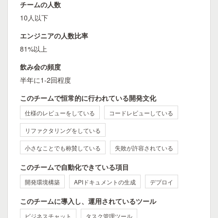
チームの人数
10人以下
エンジニアの人数比率
81%以上
飲み会の頻度
半年に1-2回程度
このチームで恒常的に行われている開発文化
仕様のレビューをしている
コードレビューしている
リファクタリングをしている
小さなことでも称賛している
失敗が許容されている
このチームで自動化できている項目
開発環境構築
APIドキュメントの生成
デプロイ
このチームに導入し、運用されているツール
ビジネスチャット
タスク管理ツール