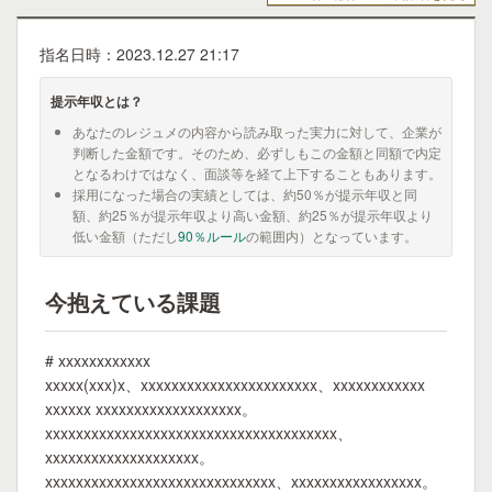
指名日時：2023.12.27 21:17
提示年収とは？
あなたのレジュメの内容から読み取った実力に対して、企業が
判断した金額です。そのため、必ずしもこの金額と同額で内定
となるわけではなく、面談等を経て上下することもあります。
採用になった場合の実績としては、約50％が提示年収と同
額、約25％が提示年収より高い金額、約25％が提示年収より
低い金額（ただし
90％ルール
の範囲内）となっています。
今抱えている課題
# xxxxxxxxxxxx
xxxxx(xxx)x、xxxxxxxxxxxxxxxxxxxxxxx、xxxxxxxxxxxx
xxxxxx xxxxxxxxxxxxxxxxxxx。
xxxxxxxxxxxxxxxxxxxxxxxxxxxxxxxxxxxxxx、
xxxxxxxxxxxxxxxxxxxx。
xxxxxxxxxxxxxxxxxxxxxxxxxxxxxx、xxxxxxxxxxxxxxxxx。