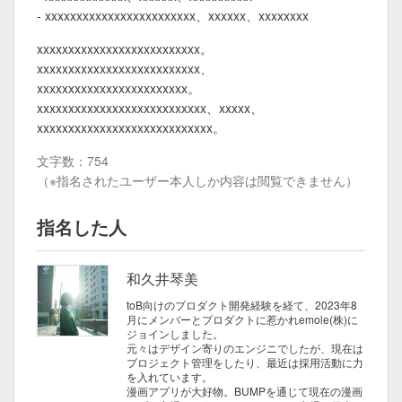
- xxxxxxxxxxxxxxxxxxxxxxxx、xxxxxx、xxxxxxxx
xxxxxxxxxxxxxxxxxxxxxxxxxx。
xxxxxxxxxxxxxxxxxxxxxxxxxx、
xxxxxxxxxxxxxxxxxxxxxxxx。
xxxxxxxxxxxxxxxxxxxxxxxxxxx、xxxxx、
xxxxxxxxxxxxxxxxxxxxxxxxxxxx。
文字数：754
（※指名されたユーザー本人しか内容は閲覧できません）
指名した人
和久井琴美
toB向けのプロダクト開発経験を経て、2023年8
月にメンバーとプロダクトに惹かれemole(株)に
ジョインしました。
元々はデザイン寄りのエンジニでしたが、現在は
プロジェクト管理をしたり、最近は採用活動に力
を入れています。
漫画アプリが大好物。BUMPを通じて現在の漫画