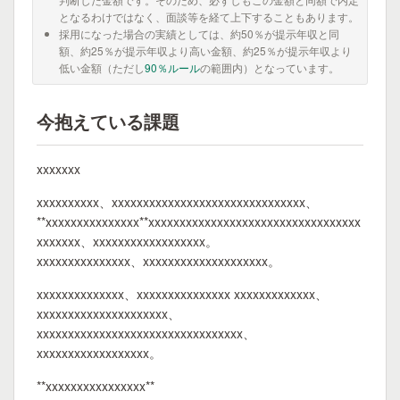
となるわけではなく、面談等を経て上下することもあります。
採用になった場合の実績としては、約50％が提示年収と同
額、約25％が提示年収より高い金額、約25％が提示年収より
低い金額（ただし
90％ルール
の範囲内）となっています。
今抱えている課題
xxxxxxx
xxxxxxxxxx、xxxxxxxxxxxxxxxxxxxxxxxxxxxxxxx、
**xxxxxxxxxxxxxxx**xxxxxxxxxxxxxxxxxxxxxxxxxxxxxxxxxx
xxxxxxx、xxxxxxxxxxxxxxxxxx。
xxxxxxxxxxxxxxx、xxxxxxxxxxxxxxxxxxxx。
xxxxxxxxxxxxxx、xxxxxxxxxxxxxxx xxxxxxxxxxxxx、
xxxxxxxxxxxxxxxxxxxxx、
xxxxxxxxxxxxxxxxxxxxxxxxxxxxxxxxx、
xxxxxxxxxxxxxxxxxx。
**xxxxxxxxxxxxxxxx**