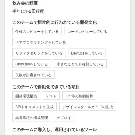
飲み会の頻度
半年に1-2回程度
このチームで恒常的に行われている開発文化
仕様のレビューをしている
コードレビューしている
ペアプログラミングをしている
リファクタリングをしている
DevOpsをしている
ChatOpsをしている
小さなことでも称賛している
失敗が許容されている
このチームで自動化できている項目
開発環境構築
テスト
Lint等の静的解析
APIドキュメントの生成
デザインスタイルガイドの生成
本番環境の構成管理
デプロイ
このチームに導入し、運用されているツール