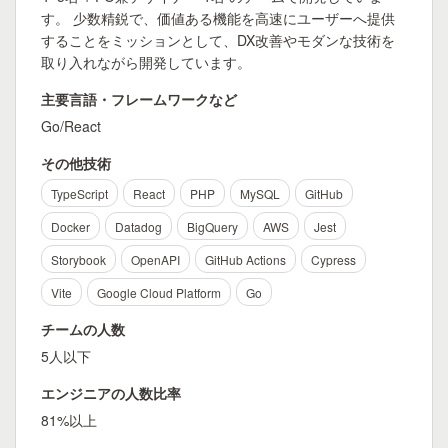
す。 少数精鋭で、価値ある機能を高速にユーザーへ提供
することをミッションとして、DX改善やモダンな技術を
取り入れながら開発しています。
主要言語・フレームワークなど
Go/React
その他技術
TypeScript
React
PHP
MySQL
GitHub
Docker
Datadog
BigQuery
AWS
Jest
Storybook
OpenAPI
GitHub Actions
Cypress
Vite
Google Cloud Platform
Go
チームの人数
5人以下
エンジニアの人数比率
81%以上