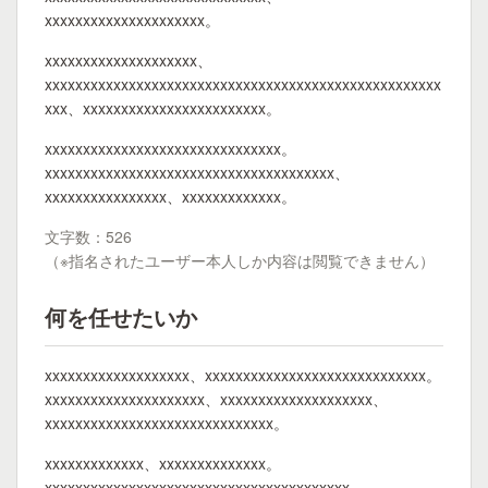
xxxxxxxxxxxxxxxxxxxxx。
xxxxxxxxxxxxxxxxxxxx、
xxxxxxxxxxxxxxxxxxxxxxxxxxxxxxxxxxxxxxxxxxxxxxxxxxxx
xxx、xxxxxxxxxxxxxxxxxxxxxxxx。
xxxxxxxxxxxxxxxxxxxxxxxxxxxxxxx。
xxxxxxxxxxxxxxxxxxxxxxxxxxxxxxxxxxxxxx、
xxxxxxxxxxxxxxxx、xxxxxxxxxxxxx。
文字数：526
（※指名されたユーザー本人しか内容は閲覧できません）
何を任せたいか
xxxxxxxxxxxxxxxxxxx、xxxxxxxxxxxxxxxxxxxxxxxxxxxxx。
xxxxxxxxxxxxxxxxxxxxx、xxxxxxxxxxxxxxxxxxxx、
xxxxxxxxxxxxxxxxxxxxxxxxxxxxxx。
xxxxxxxxxxxxx、xxxxxxxxxxxxxx。
xxxxxxxxxxxxxxxxxxxxxxxxxxxxxxxxxxxxxxxx