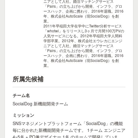
ニアとして入社。婚活マッチングサービス
「Pairs」の立ち上げから開発、インフラ、グロ
ースハック、企画に携わり、2016年退職。2016
年、株式会社AutoScale（現SocialDog）を創
業。
2011年早稲田大学在学中にTwitter分析サービス
「whotwi」をリリースし3ヶ月で月間100万PVの
人気サービスになる。2012年早稲田大学人間科
学部卒業。2012年、株式会社エウレカにエンジ
ニアとして入社。婚活マッチングサービス
「Pairs」の立ち上げから開発、インフラ、グロ
ースハック、企画に携わり、2016年退職。2016
年、株式会社AutoScale（現SocialDog）を創
業。
所属先候補
チーム名
SocialDog 新機能開発チーム
ミッション
SNSマネジメントプラットフォーム「SocialDog」の機能
毎に分かれた新機能開発チームです。 1チーム エンジニア
4~5名 + PO兼デザイナー 1名 のチームで開発していま