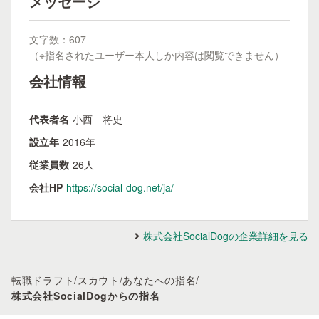
メッセージ
文字数：607
（※指名されたユーザー本人しか内容は閲覧できません）
会社情報
代表者名
小西 将史
設立年
2016年
従業員数
26人
会社HP
https://social-dog.net/ja/
株式会社SocialDogの企業詳細を見る
転職ドラフト
/
スカウト
/
あなたへの指名
/
株式会社SocialDogからの指名