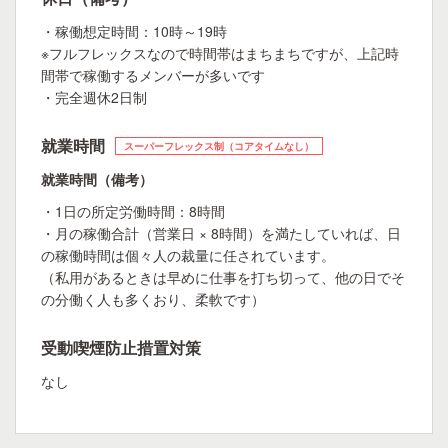
・稼働想定時間：10時～19時
※フルフレックスなので時間帯はまちまちですが、上記時
間帯で稼働するメンバーが多いです
・完全週休2日制
就業時間
スーパーフレックス制（コアタイムなし）
就業時間（備考）
・1日の所定労働時間：8時間
・月の稼働合計（営業日 × 8時間）を満たしていれば、日
の稼働時間は個々人の裁量に任されています。
（私用があるときは早めに仕事を打ち切って、他の日でそ
の分働く人も多くおり、柔軟です）
受動喫煙防止措置対策
なし