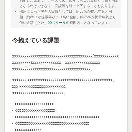
となるわけではなく、面談等を経て上下することもあります。
採用になった場合の実績としては、約50％が提示年収と同
額、約25％が提示年収より高い金額、約25％が提示年収より
低い金額（ただし
90％ルール
の範囲内）となっています。
今抱えている課題
xxxxxxxxxxxxxxxxxxxxxxxxxxxxxxxxxxxxxxx(xxxxxxxxxxxx
xxxxxxxxx)xxxxxxxxxxxxxx。xxxxxxxxxxxxxxxxx、
xxxxxxxxxxxxxxxxxxxxxxxxxxxxxxxxxxxxxx。
xxxxxxx xxxxxxxxxxxxxxxxxxxxxxxxxxxxxxxxxxxxxxxxx、
xxx xxxxxxxxxxxxxxxxxxxxxx。
xxxxxxxxxxxxxxxxxxxxxxxxx。
- xxxxxxxxxxxxxxxxxxx
- xxx xxxxxxxxxxxxxxxx
- xxxxxxxxxxxxxxxxxxxxxxxxxxxxxxxxxxxxxxxxx
- xxxxxxxxxxxxxxxxxxxxxxxxxxxxxxxxxxxx
- xxxxxxxxxxxxx