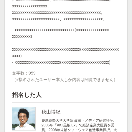
xxxxxxxxxxxxxxxxx、
xxxxxxxxxxxxxxxxxxxxxxxxxxxxxxxxxxxxxxxxxxx。
xxxxxxxxxxxxxxxxxxxxxxx、xxxxxxxxxxxxxxxxxxx。
- xxxxxxxxxxxxxxxxxxxxxxxxxxxxx(xxxxxxxxxxxxxxxx-
xxxxxxxxx)
-
xxxxxxxxxxxxxxxxxxxxxxxxxxxxxxxxx(xxxxxxxxxxxxxxxxxx
xxxx)
- xxxxxxxxxxxxxxxxxxxxxx(xxxxxxxxxxxxxxxxxxxxxxx)
文字数：959
（※指名されたユーザー本人しか内容は閲覧できません）
指名した人
秋山博紀
慶應義塾大学大学院 政策・メディア研究科卒。
2005年「AKI 黒板 Ex」で経済産業大臣賞を受
賞。2008年未踏ソフトウェア創造事業採択。大