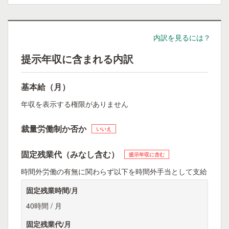
内訳を見るには？
提示年収に含まれる内訳
基本給（月）
年収を表示する権限がありません
裁量労働制か否か
いいえ
固定残業代（みなし含む）
提示年収に含む
時間外労働の有無に関わらず以下を時間外手当として支給
固定残業時間/月
40時間 / 月
固定残業代/月