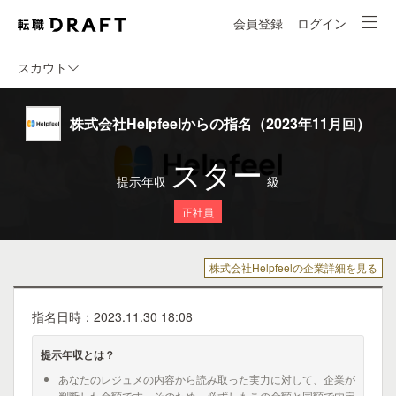
会員登録
ログイン
スカウト
株式会社Helpfeelからの指名（2023年11月回）
スター
提示年収
級
正社員
株式会社Helpfeelの企業詳細を見る
指名日時：2023.11.30 18:08
提示年収とは？
あなたのレジュメの内容から読み取った実力に対して、企業が
判断した金額です。そのため、必ずしもこの金額と同額で内定