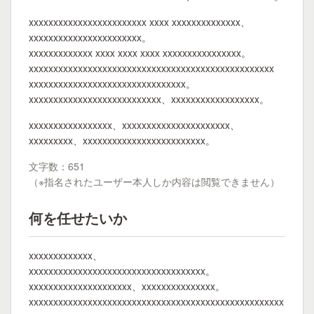
xxxxxxxxxxxxxxxxxxxxxxxx xxxx xxxxxxxxxxxxxx、
xxxxxxxxxxxxxxxxxxxxxxx。
xxxxxxxxxxxxx xxxx xxxx xxxx xxxxxxxxxxxxxxxx。
xxxxxxxxxxxxxxxxxxxxxxxxxxxxxxxxxxxxxxxxxxxxxxxxxx
xxxxxxxxxxxxxxxxxxxxxxxxxxxxxxxx。
xxxxxxxxxxxxxxxxxxxxxxxxxxx、xxxxxxxxxxxxxxxxxx。
xxxxxxxxxxxxxxxxx、xxxxxxxxxxxxxxxxxxxxxx、
xxxxxxxxx、xxxxxxxxxxxxxxxxxxxxxxxxx。
文字数：651
（※指名されたユーザー本人しか内容は閲覧できません）
何を任せたいか
xxxxxxxxxxxxx、
xxxxxxxxxxxxxxxxxxxxxxxxxxxxxxxxxxxx。
xxxxxxxxxxxxxxxxxxxxx、xxxxxxxxxxxxxxx。
xxxxxxxxxxxxxxxxxxxxxxxxxxxxxxxxxxxxxxxxxxxxxxxxxxxx