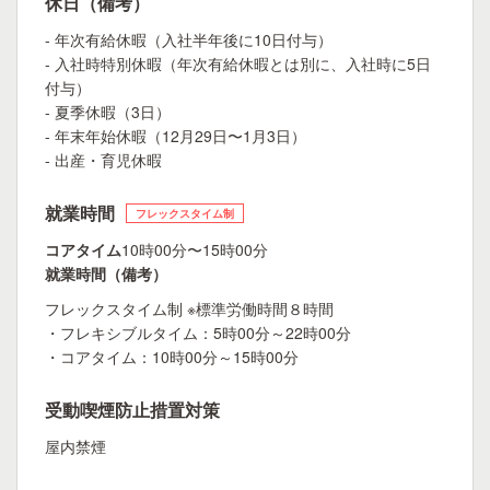
休日（備考）
- 年次有給休暇（入社半年後に10日付与）
- 入社時特別休暇（年次有給休暇とは別に、入社時に5日
付与）
- 夏季休暇（3日）
- 年末年始休暇（12月29日〜1月3日）
- 出産・育児休暇
就業時間
フレックスタイム制
コアタイム
10時00分〜15時00分
就業時間（備考）
フレックスタイム制 ※標準労働時間８時間
・フレキシブルタイム：5時00分～22時00分
・コアタイム：10時00分～15時00分
受動喫煙防止措置対策
屋内禁煙