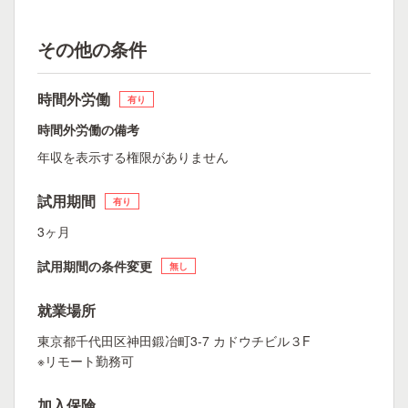
その他の条件
時間外労働
有り
時間外労働の備考
年収を表示する権限がありません
試用期間
有り
3ヶ月
試用期間の条件変更
無し
就業場所
東京都千代田区神田鍛冶町3-7 カドウチビル３F
※リモート勤務可
加入保険