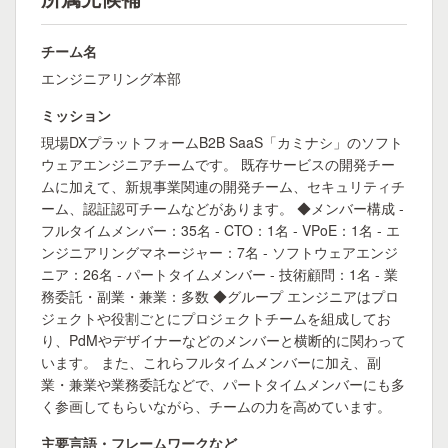
チーム名
エンジニアリング本部
ミッション
現場DXプラットフォームB2B SaaS「カミナシ」のソフト
ウェアエンジニアチームです。 既存サービスの開発チー
ムに加えて、新規事業関連の開発チーム、セキュリティチ
ーム、認証認可チームなどがあります。 ◆メンバー構成 -
フルタイムメンバー：35名 - CTO：1名 - VPoE：1名 - エ
ンジニアリングマネージャー：7名 - ソフトウェアエンジ
ニア：26名 - パートタイムメンバー - 技術顧問：1名 - 業
務委託・副業・兼業：多数 ◆グループ エンジニアはプロ
ジェクトや役割ごとにプロジェクトチームを組成してお
り、PdMやデザイナーなどのメンバーと横断的に関わって
います。 また、これらフルタイムメンバーに加え、副
業・兼業や業務委託などで、パートタイムメンバーにも多
く参画してもらいながら、チームの力を高めています。
主要言語・フレームワークなど