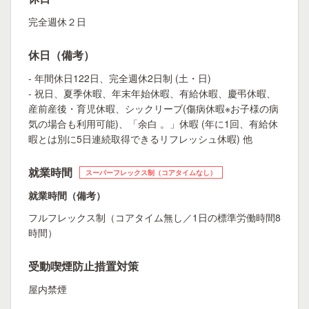
完全週休２日
休日（備考）
- 年間休日122日、完全週休2日制 (土・日)
- 祝日、夏季休暇、年末年始休暇、有給休暇、慶弔休暇、
産前産後・育児休暇、シックリーブ(傷病休暇※お子様の病
気の場合も利用可能)、「余白 。」休暇 (年に1回、有給休
暇とは別に5日連続取得できるリフレッシュ休暇) 他
就業時間
スーパーフレックス制（コアタイムなし）
就業時間（備考）
フルフレックス制（コアタイム無し／1日の標準労働時間8
時間）
受動喫煙防止措置対策
屋内禁煙