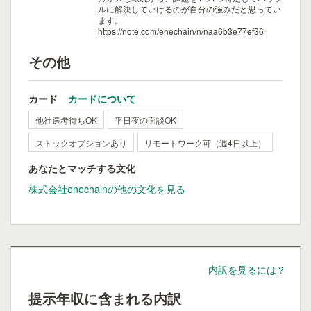
ルに解決していけるのが自分の強みだと思ってい
ます。
https://note.com/enechain/n/naa6b3e77ef36
その他
カード
カードについて
他社選考待ちOK
平日夜の面談OK
ストックオプションあり
リモートワーク可（週4日以上）
あなたとマッチする文化
株式会社enechainの他の文化を見る
内訳を見るには？
提示年収に含まれる内訳