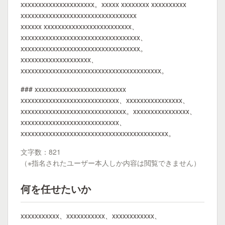
xxxxxxxxxxxxxxxxxxxxx。xxxxx xxxxxxxx xxxxxxxxxx
xxxxxxxxxxxxxxxxxxxxxxxxxxxxxxxxx
xxxxxx xxxxxxxxxxxxxxxxxxxxxxxxx、
xxxxxxxxxxxxxxxxxxxxxxxxxxxxxxxxxx、
xxxxxxxxxxxxxxxxxxxxxxxxxxxxxxxxxx。
xxxxxxxxxxxxxxxxxxxx、
xxxxxxxxxxxxxxxxxxxxxxxxxxxxxxxxxxxxxxxx。
### xxxxxxxxxxxxxxxxxxxxxxxxxx
xxxxxxxxxxxxxxxxxxxxxxxxxxxx、xxxxxxxxxxxxxxxx、
xxxxxxxxxxxxxxxxxxxxxxxxxxxxxx。xxxxxxxxxxxxxxxx、
xxxxxxxxxxxxxxxxxxxxxxxxxxxx、
xxxxxxxxxxxxxxxxxxxxxxxxxxxxxxxxxxxxxxxxxx。
文字数：821
（※指名されたユーザー本人しか内容は閲覧できません）
何を任せたいか
xxxxxxxxxxx、xxxxxxxxxxx、xxxxxxxxxxxx、