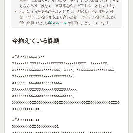
となるわけではなく、面談等を経て上下することもあります。
採用になった場合の実績としては、約50％が提示年収と同
額、約25％が提示年収より高い金額、約25％が提示年収より
低い金額（ただし
90％ルール
の範囲内）となっています。
今抱えている課題
### xxxxxxxx xxx
xxxxxxxx xxxxxxxxxxxxxxxxxxxxxxxxxxx、xxxxxxxx、
xxxxxxxxxxxxxxxxxxxxxxx。xxxx、xxxxxxxxxxxxxxxxxx、
xxxxxxxxxxxxxxxxxxxxxxxxxxxxx。
xxxxxx、xxxxxxxxxxxxxxxx、
xxxxxxxxxxxxxxxxxxxxxxxxxxxxxxx。
xxxxxxxxxxxxxxxxxxxxxxxxxxxxx、
xxxxxxxxxxxxxxxxxxxxxxxxxxxxxxxxxxxxxxxxxxxxxxxxxxxx
xxxxxxxxxxxxx。
### xxxxxxxxx
xxxxxxxxxxxxxxxxxxxxxx、
xxxxxxxxxxxxxxxxxxxxxxxxxxxxxxxxxxx。xxxxxxxxxxx、