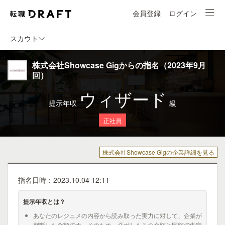
会員登録
ログイン
スカウト
株式会社Showcase Gigからの指名（2023年9月
回）
ウィザード
提示年収
級
正社員
株式会社Showcase Gigの企業詳細を見る
指名日時：2023.10.04 12:11
提示年収とは？
あなたのレジュメの内容から読み取った実力に対して、企業が
判断した金額です。そのため、必ずしもこの金額と同額で内定