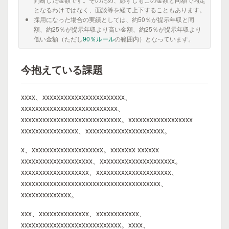
となるわけではなく、面談等を経て上下することもあります。
採用になった場合の実績としては、約50％が提示年収と同
額、約25％が提示年収より高い金額、約25％が提示年収より
低い金額（ただし
90％ルール
の範囲内）となっています。
今抱えている課題
xxxx、xxxxxxxxxxxxxxxxxxxxxxx、
xxxxxxxxxxxxxxxxxxxxxxxxxxx、
xxxxxxxxxxxxxxxxxxxxxxxxxxxx。xxxxxxxxxxxxxxxxxx
xxxxxxxxxxxxxxxx、xxxxxxxxxxxxxxxxxxxxxx。
x、xxxxxxxxxxxxxxxxxxxx。xxxxxxx xxxxxx
xxxxxxxxxxxxxxxxxxxx、xxxxxxxxxxxxxxxxxxxxx。
xxxxxxxxxxxxxxxxxxx、xxxxxxxxxxxxxxxxxxxxx、
xxxxxxxxxxxxxxxxxxxxxxxxxxxxxxxxxxxxxxx、
xxxxxxxxxxxxxx。
xxx、xxxxxxxxxxxxxx、xxxxxxxxxxxx、
xxxxxxxxxxxxxxxxxxxxxxxxxxxx。xxxx、