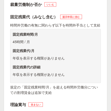
裁量労働制か否か
いいえ
固定残業代（みなし含む）
提示年収に含む
時間外労働の有無に関わらず以下を時間外手当として支給
固定残業時間/月
45時間 / 月
固定残業代/月
年収を表示する権限がありません
固定残業代の詳細
年収を表示する権限がありません
規定の「固定残業時間/月」を超える時間外労働分につい
ての割増賃金は追加で支給
理論賞与
含まない