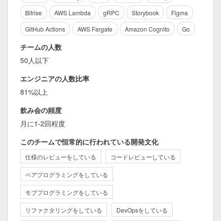
Bitrise
AWS Lambda
gRPC
Storybook
Figma
GitHub Actions
AWS Fargate
Amazon Cognito
Go
チームの人数
50人以下
エンジニアの人数比率
81%以上
飲み会の頻度
月に1-2回程度
このチームで恒常的に行われている開発文化
仕様のレビューをしている
コードレビューしている
ペアプログラミングをしている
モブプログラミングをしている
リファクタリングをしている
DevOpsをしている