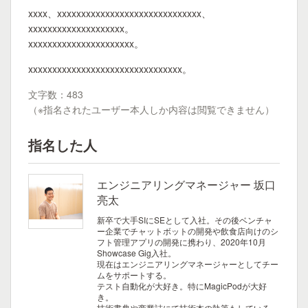
xxxx、xxxxxxxxxxxxxxxxxxxxxxxxxxxxxx、
xxxxxxxxxxxxxxxxxxxx。
xxxxxxxxxxxxxxxxxxxxxx。
xxxxxxxxxxxxxxxxxxxxxxxxxxxxxxxx。
文字数：483
（※指名されたユーザー本人しか内容は閲覧できません）
指名した人
エンジニアリングマネージャー 坂口
亮太
新卒で大手SIにSEとして入社。その後ベンチャ
ー企業でチャットボットの開発や飲食店向けのシ
フト管理アプリの開発に携わり、2020年10月
Showcase Gig入社。
現在はエンジニアリングマネージャーとしてチー
ムをサポートする。
テスト自動化が大好き。特にMagicPodが大好
き。
技術書典や商業誌にて技術本の執筆もしている。