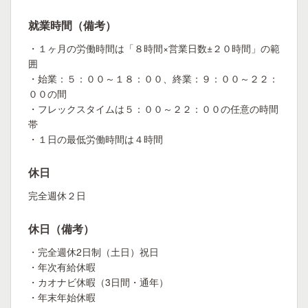
就業時間（備考）
・１ヶ月の労働時間は「８時間×営業日数±２０時間」の範
囲
・始業：５：００～１８：００、終業：９：００～２２：
００の間
・フレックスタイムは５：００～２２：００の任意の時間
帯
・１日の最低労働時間は４時間
休日
完全週休２日
休日（備考）
・完全週休2日制（土日）祝日
・年次有給休暇
・カオナビ休暇（3日間・通年）
・年末年始休暇