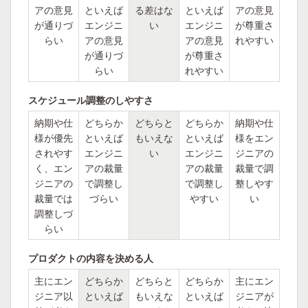
アの意見
といえば
る差はな
といえば
アの意見
が通りづ
エンジニ
い
エンジニ
が尊重さ
らい
アの意見
アの意見
れやすい
が通りづ
が尊重さ
らい
れやすい
スケジュール調整のしやすさ
納期や仕
どちらか
どちらと
どちらか
納期や仕
様が優先
といえば
もいえな
といえば
様をエン
されやす
エンジニ
い
エンジニ
ジニアの
く、エン
アの裁量
アの裁量
裁量で調
ジニアの
で調整し
で調整し
整しやす
裁量では
づらい
やすい
い
調整しづ
らい
プロダクトの内容を決める人
主にエン
どちらか
どちらと
どちらか
主にエン
ジニア以
といえば
もいえな
といえば
ジニアが