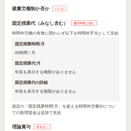
裁量労働制か否か
いいえ
固定残業代（みなし含む）
提示年収に含む
時間外労働の有無に関わらず以下を時間外手当として支給
固定残業時間/月
20時間 / 月
固定残業代/月
年収を表示する権限がありません
固定残業代の詳細
年収を表示する権限がありません
規定の「固定残業時間/月」を超える時間外労働分につい
ての割増賃金は追加で支給
理論賞与
含まない