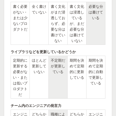
書く必要
全く書け
書く文化
書く文化
必要な分
がない・
ていない
がまだ浸
は浸透し
は書けて
または少
透してお
ている
いる
ないプロ
らず、必
が、まだ
ダクトだ
要な分は
必要な分
書けてい
は書けて
ない
いない
ライブラリなどを更新しているかどうか
定期的に
ほとんど
不定期だ
期間を決
期間を決
更新する
更新して
が更新し
めて定期
めて定期
必要がな
いない
ている
的に更新
的に自動
い・また
している
で更新し
は低いプ
ている
ロダクト
だ
チーム内のエンジニアの発言力
エンジニ
どちらか
職種によ
どちらか
エンジニ