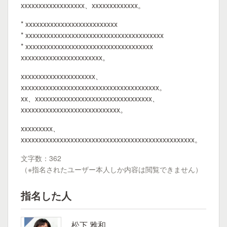
xxxxxxxxxxxxxxxxxx、xxxxxxxxxxxxx。
* xxxxxxxxxxxxxxxxxxxxxxxxxx
* xxxxxxxxxxxxxxxxxxxxxxxxxxxxxxxxxxxxxxx
* xxxxxxxxxxxxxxxxxxxxxxxxxxxxxxxxxxxx
xxxxxxxxxxxxxxxxxxxxxxx。
xxxxxxxxxxxxxxxxxxxxx、
xxxxxxxxxxxxxxxxxxxxxxxxxxxxxxxxxxxxxxx。
xx、xxxxxxxxxxxxxxxxxxxxxxxxxxxxxxxxx、
xxxxxxxxxxxxxxxxxxxxxxxxxxxx。
xxxxxxxxx、
xxxxxxxxxxxxxxxxxxxxxxxxxxxxxxxxxxxxxxxxxxxxxxxxx。
文字数：362
（※指名されたユーザー本人しか内容は閲覧できません）
指名した人
松下 雅和