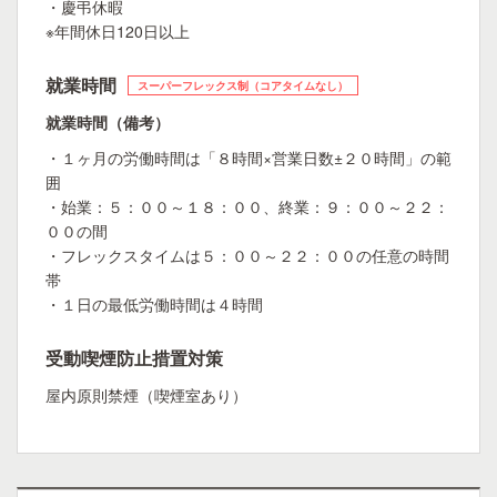
・慶弔休暇
※年間休日120日以上
就業時間
スーパーフレックス制（コアタイムなし）
就業時間（備考）
・１ヶ月の労働時間は「８時間×営業日数±２０時間」の範
囲
・始業：５：００～１８：００、終業：９：００～２２：
００の間
・フレックスタイムは５：００～２２：００の任意の時間
帯
・１日の最低労働時間は４時間
受動喫煙防止措置対策
屋内原則禁煙（喫煙室あり）