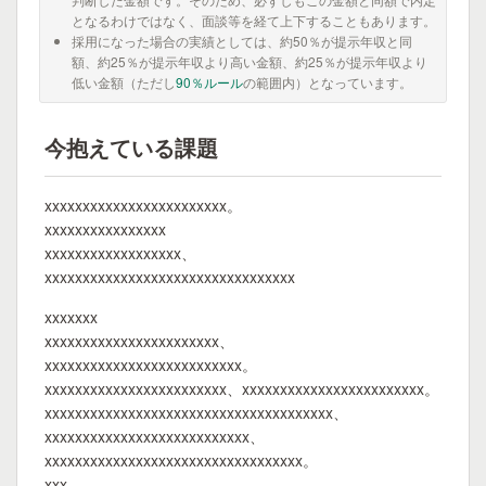
となるわけではなく、面談等を経て上下することもあります。
採用になった場合の実績としては、約50％が提示年収と同
額、約25％が提示年収より高い金額、約25％が提示年収より
低い金額（ただし
90％ルール
の範囲内）となっています。
今抱えている課題
xxxxxxxxxxxxxxxxxxxxxxxx。
xxxxxxxxxxxxxxxx
xxxxxxxxxxxxxxxxxx、
xxxxxxxxxxxxxxxxxxxxxxxxxxxxxxxxx
xxxxxxx
xxxxxxxxxxxxxxxxxxxxxxx、
xxxxxxxxxxxxxxxxxxxxxxxxxx。
xxxxxxxxxxxxxxxxxxxxxxxx、xxxxxxxxxxxxxxxxxxxxxxxx。
xxxxxxxxxxxxxxxxxxxxxxxxxxxxxxxxxxxxxx、
xxxxxxxxxxxxxxxxxxxxxxxxxxx、
xxxxxxxxxxxxxxxxxxxxxxxxxxxxxxxxxx。
xxx、