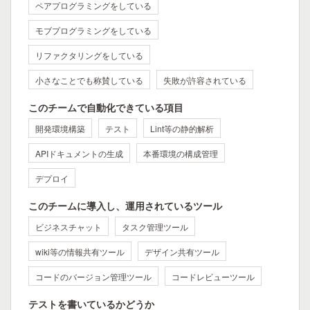
ペアプログラミングをしている
モブプログラミングをしている
リファクタリングをしている
小さなことでも称賛している
失敗が許容されている
このチームで自動化できている項目
開発環境構築
テスト
Lint等の静的解析
APIドキュメントの生成
本番環境の構成管理
デプロイ
このチームに導入し、運用されているツール
ビジネスチャット
タスク管理ツール
wiki等の情報共有ツール
デザイン共有ツール
コードのバージョン管理ツール
コードレビューツール
テストを書いているかどうか