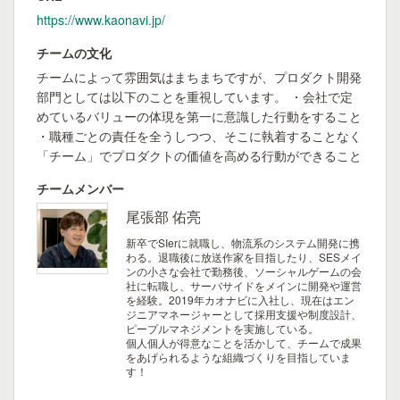
https://www.kaonavi.jp/
チームの文化
チームによって雰囲気はまちまちですが、プロダクト開発
部門としては以下のことを重視しています。 ・会社で定
めているバリューの体現を第一に意識した行動をすること
・職種ごとの責任を全うしつつ、そこに執着することなく
「チーム」でプロダクトの価値を高める行動ができること
チームメンバー
尾張部 佑亮
新卒でSIerに就職し、物流系のシステム開発に携
わる。退職後に放送作家を目指したり、SESメイ
ンの小さな会社で勤務後、ソーシャルゲームの会
社に転職し、サーバサイドをメインに開発や運営
を経験。2019年カオナビに入社し、現在はエン
ジニアマネージャーとして採用支援や制度設計、
ピープルマネジメントを実施している。
個人個人が得意なことを活かして、チームで成果
をあげられるような組織づくりを目指していま
す！