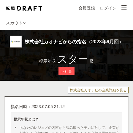
会員登録
ログイン
スカウト
株式会社カオナビからの指名（2023年6月回）
スター
提示年収
級
正社員
株式会社カオナビの企業詳細を見る
指名日時：2023.07.05 21:12
提示年収とは？
あなたのレジュメの内容から読み取った実力に対して、企業が
判断した金額です。そのため、必ずしもこの金額と同額で内定