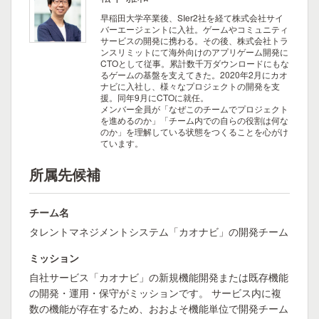
早稲田大学卒業後、SIer2社を経て株式会社サイ
バーエージェントに入社。ゲームやコミュニティ
サービスの開発に携わる。その後、株式会社トラ
ンスリミットにて海外向けのアプリゲーム開発に
CTOとして従事。累計数千万ダウンロードにもな
るゲームの基盤を支えてきた。2020年2月にカオ
ナビに入社し、様々なプロジェクトの開発を支
援。同年9月にCTOに就任。
メンバー全員が「なぜこのチームでプロジェクト
を進めるのか」「チーム内での自らの役割は何な
のか」を理解している状態をつくることを心がけ
ています。
所属先候補
チーム名
タレントマネジメントシステム「カオナビ」の開発チーム
ミッション
自社サービス「カオナビ」の新規機能開発または既存機能
の開発・運用・保守がミッションです。 サービス内に複
数の機能が存在するため、おおよそ機能単位で開発チーム