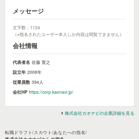
メッセージ
文字数：1124
（※指名されたユーザー本人しか内容は閲覧できません）
会社情報
代表者名
佐藤 寛之
設立年
2008年
従業員数
394人
会社HP
https://corp.kaonavi.jp/
株式会社カオナビの企業詳細を見る
転職ドラフト
/
スカウト
/
あなたへの指名
/