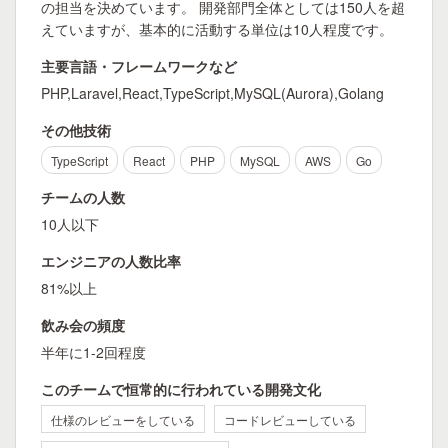
の担当を決めています。 開発部門全体としては150人を超
えていますが、基本的に活動する単位は10人程度です。
主要言語・フレームワークなど
PHP,Laravel,React,TypeScript,MySQL(Aurora),Golang
その他技術
TypeScript
React
PHP
MySQL
AWS
Go
チームの人数
10人以下
エンジニアの人数比率
81%以上
飲み会の頻度
半年に1-2回程度
このチームで恒常的に行われている開発文化
仕様のレビューをしている
コードレビューしている