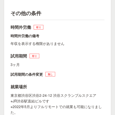
その他の条件
時間外労働
有り
時間外労働の備考
年収を表示する権限がありません
試用期間
有り
3ヶ月
試用期間の条件変更
無し
就業場所
東京都渋谷区渋谷2-24-12 渋谷スクランブルスクエア
※JR渋谷駅直結ビルです
※2022年5月よりフルリモートでの就業も可能になりまし
た。