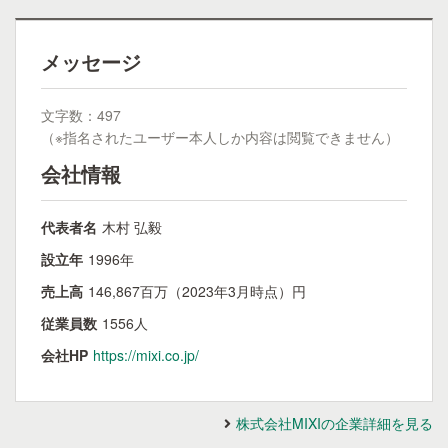
メッセージ
文字数：497
（※指名されたユーザー本人しか内容は閲覧できません）
会社情報
代表者名
木村 弘毅
設立年
1996年
売上高
146,867百万（2023年3月時点）円
従業員数
1556人
会社HP
https://mixi.co.jp/
株式会社MIXIの企業詳細を見る