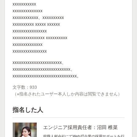
xxxxxxxxxxx
xxxxxxxxxxxxxx
xxxxxxxxxxxx、xxxxxxxxxx
xxxxxxxxxx xxxxx xxxxxx
xxxxxxxxxxxxxxxx
xxxxxxxxxxxxxxx xxxxxxxxxx
xxxxxxxxxxxxxx
xxxxxxxxxxxxxxxx
xxxxxxxxxxxxxxxxxxxxxxx、
xxxxxxxxxxxxxxxxxxxxxxxxxxx、
xxxxxxxxxxxxxxxxxxxxxxxxxxxxxx。
文字数：933
（※指名されたユーザー本人しか内容は閲覧できません）
指名した人
エンジニア採用責任者：沼田 椎菜
前職人材会社にてWeb/IT企業の採用サポートを行