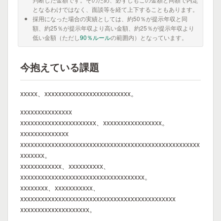
となるわけではなく、面談等を経て上下することもあります。
採用になった場合の実績としては、約50％が提示年収と同
額、約25％が提示年収より高い金額、約25％が提示年収より
低い金額（ただし
90％ルール
の範囲内）となっています。
今抱えている課題
xxxxx、xxxxxxxxxxxxxxxxxxxxxxxxx。
xxxxxxxxxxxxxxx
xxxxxxxxxxxxxxxxxxxxxx、xxxxxxxxxxxxxxxxx。
xxxxxxxxxxxxxx
xxxxxxxxxxxxxxxxxxxxxxxxxxxxxxxxxxxxxxxxxxxxxxxxxxxx
xxxxxxx。
xxxxxxxxxxxx、xxxxxxxxxx、
xxxxxxxxxxxxxxxxxxxxxxxxxxxxxxxxxxxx。
xxxxxxxx、xxxxxxxxxxx、
xxxxxxxxxxxxxxxxxxxxxxxxxxxxxxxxxxxxxxxxxxxxx
xxxxxxxxxxxxxxxxxxxx。