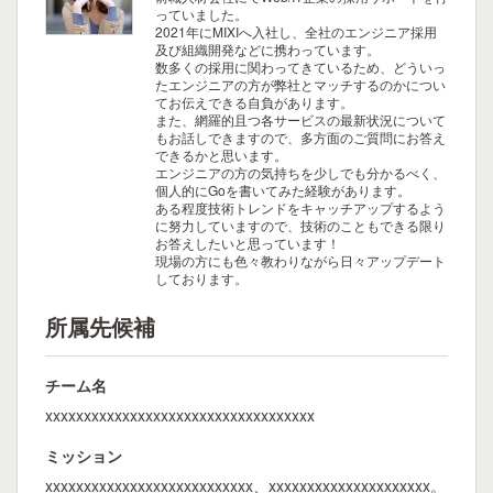
っていました。
2021年にMIXIへ入社し、全社のエンジニア採用
及び組織開発などに携わっています。
数多くの採用に関わってきているため、どういっ
たエンジニアの方が弊社とマッチするのかについ
てお伝えできる自負があります。
また、網羅的且つ各サービスの最新状況について
もお話しできますので、多方面のご質問にお答え
できるかと思います。
エンジニアの方の気持ちを少しでも分かるべく、
個人的にGoを書いてみた経験があります。
ある程度技術トレンドをキャッチアップするよう
に努力していますので、技術のこともできる限り
お答えしたいと思っています！
現場の方にも色々教わりながら日々アップデート
しております。
所属先候補
チーム名
xxxxxxxxxxxxxxxxxxxxxxxxxxxxxxxxxxx
ミッション
xxxxxxxxxxxxxxxxxxxxxxxxxxx、xxxxxxxxxxxxxxxxxxxxx。