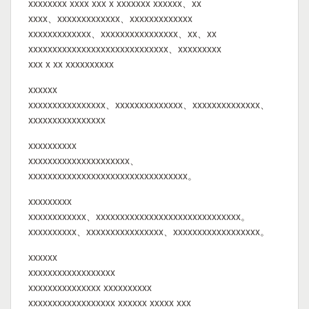
xxxxxxxx xxxx xxx x xxxxxxx xxxxxx、xx
xxxx、xxxxxxxxxxxxx、xxxxxxxxxxxxx
xxxxxxxxxxxxx、xxxxxxxxxxxxxxxx、xx、xx
xxxxxxxxxxxxxxxxxxxxxxxxxxxxx、xxxxxxxxx
xxx x xx xxxxxxxxxx
xxxxxx
xxxxxxxxxxxxxxxx、xxxxxxxxxxxxxx、xxxxxxxxxxxxxx、
xxxxxxxxxxxxxxxx
xxxxxxxxxx
xxxxxxxxxxxxxxxxxxxxx、
xxxxxxxxxxxxxxxxxxxxxxxxxxxxxxxxx。
xxxxxxxxx
xxxxxxxxxxxx、xxxxxxxxxxxxxxxxxxxxxxxxxxxxxx。
xxxxxxxxxx、xxxxxxxxxxxxxxxx、xxxxxxxxxxxxxxxxxx。
xxxxxx
xxxxxxxxxxxxxxxxxx
xxxxxxxxxxxxxxx xxxxxxxxxx
xxxxxxxxxxxxxxxxxx xxxxxx xxxxx xxx