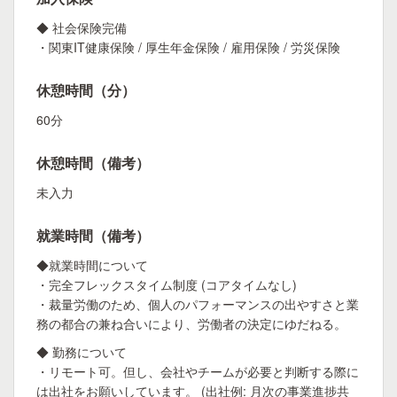
◆ 社会保険完備
・関東IT健康保険 / 厚生年金保険 / 雇用保険 / 労災保険
休憩時間（分）
60分
休憩時間（備考）
未入力
就業時間（備考）
◆就業時間について
・完全フレックスタイム制度 (コアタイムなし)
・裁量労働のため、個人のパフォーマンスの出やすさと業
務の都合の兼ね合いにより、労働者の決定にゆだねる。
◆ 勤務について
・リモート可。但し、会社やチームが必要と判断する際に
は出社をお願いしています。 (出社例: 月次の事業進捗共