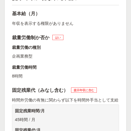
基本給（月）
年収を表示する権限がありません
裁量労働制か否か
はい
裁量労働の種別
企画業務型
裁量労働時間
8時間
固定残業代（みなし含む）
提示年収に含む
時間外労働の有無に関わらず以下を時間外手当として支給
固定残業時間/月
45時間 / 月
固定残業代/月