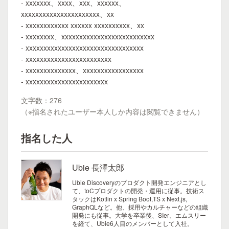
- xxxxxxx、xxxx、xxx、xxxxxx、
xxxxxxxxxxxxxxxxxxxxxx、xx
- xxxxxxxxxxxx xxxxxx xxxxxxxxxx、xx
- xxxxxxxx、xxxxxxxxxxxxxxxxxxxxxxxxxx
- xxxxxxxxxxxxxxxxxxxxxxxxxxxxxxxxx
- xxxxxxxxxxxxxxxxxxxxxxxx
- xxxxxxxxxxxxxx、xxxxxxxxxxxxxxxxx
- xxxxxxxxxxxxxxxxxxxxxxx
文字数：276
（※指名されたユーザー本人しか内容は閲覧できません）
指名した人
Ubie 長澤太郎
Ubie Discoveryのプロダクト開発エンジニアとし
て、toCプロダクトの開発・運用に従事。技術ス
タックはKotlin x Spring Boot,TS x Next.js,
GraphQLなど。他、採用やカルチャーなどの組織
開発にも従事。大学を卒業後、SIer、エムスリー
を経て、Ubie6人目のメンバーとして入社。