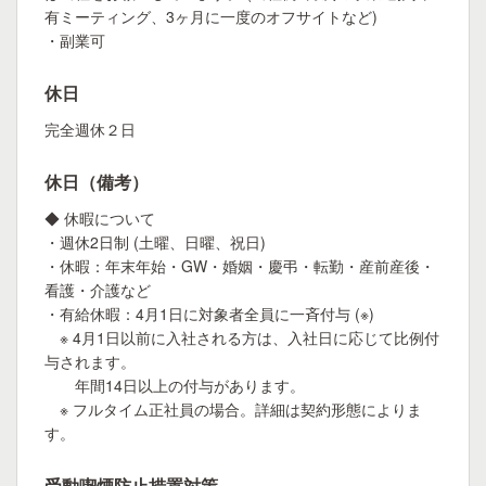
有ミーティング、3ヶ月に一度のオフサイトなど)
・副業可
休日
完全週休２日
休日（備考）
◆ 休暇について
・週休2日制 (土曜、日曜、祝日)
・休暇：年末年始・GW・婚姻・慶弔・転勤・産前産後・
看護・介護など
・有給休暇：4月1日に対象者全員に一斉付与 (※)
※ 4月1日以前に入社される方は、入社日に応じて比例付
与されます。
年間14日以上の付与があります。
※ フルタイム正社員の場合。詳細は契約形態によりま
す。
受動喫煙防止措置対策