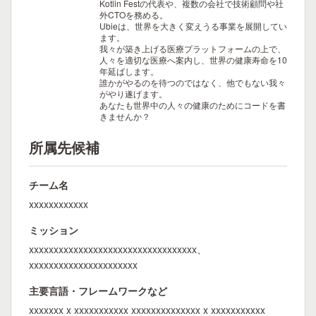
Kotlin Festの代表や、複数の会社で技術顧問や社
外CTOを務める。
Ubieは、世界を大きく変えうる事業を展開してい
ます。
我々が築き上げる医療プラットフォームの上で、
人々を適切な医療へ案内し、世界の健康寿命を10
年延ばします。
誰かがやるのを待つのではなく、他でもない我々
がやり遂げます。
あなたも世界中の人々の健康のためにコードを書
きませんか？
所属先候補
チーム名
xxxxxxxxxxxx
ミッション
xxxxxxxxxxxxxxxxxxxxxxxxxxxxxxxxxx、
xxxxxxxxxxxxxxxxxxxxxx
主要言語・フレームワークなど
xxxxxxx x xxxxxxxxxxx xxxxxxxxxxxxxx x xxxxxxxxxxx