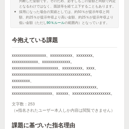
判断した金額です。そのため、必ずしもこの金額と同額で内定
となるわけではなく、面談等を経て上下することもあります。
採用になった場合の実績としては、約50％が提示年収と同
額、約25％が提示年収より高い金額、約25％が提示年収より
低い金額（ただし
90％ルール
の範囲内）となっています。
今抱えている課題
xxxxxxxxxxxxxxxxx、xxxxxxxxxxx、xxxxxxxx。
xxxxxxxxxxxxx、xxxxxxxxxxxxxx。
xxxxxxxxxxxxxxxxxxxxxxx、xxxxxxxxxx。xxxx、
xxxxxxxxxxxxxxxxxxxxxxxxxxxxxxxxxxxxxxx。
xxxxxxxxx、
xxxxxxxxxxxxxxxxxxxxxxxxxxxxxxxxxxxxxxxxxx。
xxxxxxxxxxxxxxxxxxxx、xxxxxx、xxxxxxxxxxxxxxxxxxx。
文字数：253
（※指名されたユーザー本人しか内容は閲覧できません）
課題に基づいた指名理由