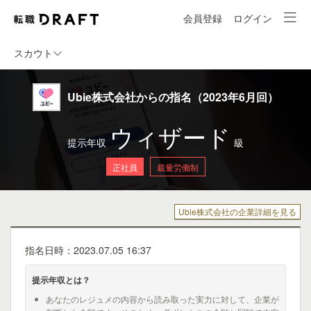
会員登録
ログイン
スカウト
Ubie株式会社からの指名（2023年6月回）
ウィザード
提示年収
級
正社員
裁量労働制
Ubie株式会社の企業詳細を見る
指名日時：2023.07.05 16:37
提示年収とは？
あなたのレジュメの内容から読み取った実力に対して、企業が